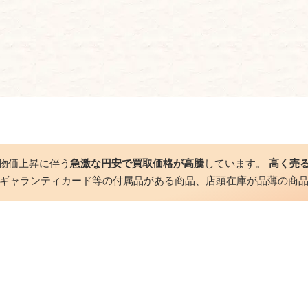
物価上昇に伴う
急激な円安で買取価格が高騰
しています。
高く売
ギャランティカード等の付属品がある商品、店頭在庫が品薄の商