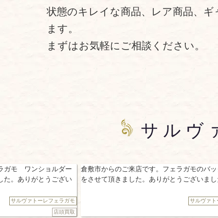
状態のキレイな商品、レア商品、ギ
ます。
まずはお気軽にご相談ください。
サルヴ
ョルダー
倉敷市からのご来店です。フェラガモのバッグのお買取
うござい
をさせて頂きました。ありがとうございました。😌
レフェラガモ
サルヴァトーレフェラガモ
店頭買取
店頭買取