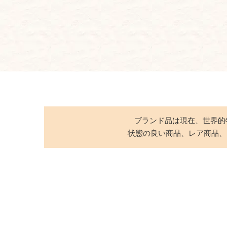
ブランド品は現在、世界的
状態の良い商品、レア商品、