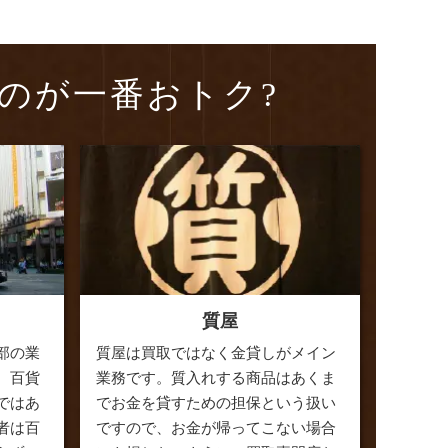
のが一番おトク?
質屋
部の業
質屋は買取ではなく金貸しがメイン
、百貨
業務です。質入れする商品はあくま
ではあ
でお金を貸すための担保という扱い
者は百
ですので、お金が帰ってこない場合