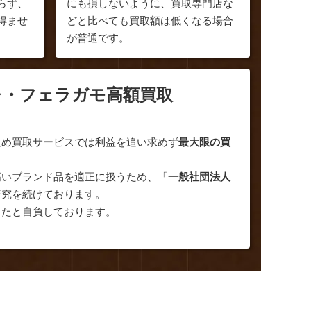
らず、
にも損しないように、買取専門店な
得ませ
どと比べても買取額は低くなる場合
が普通です。
レ・フェラガモ高額買取
ため買取サービスでは利益を追い求めず
最大限の買
高いブランド品を適正に扱うため、「
一般社団法人
研究を続けております。
ったと自負しております。