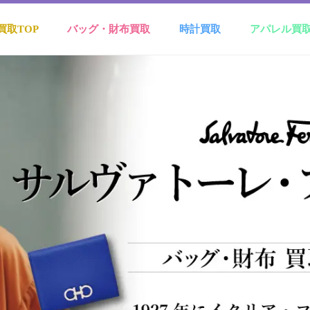
買取TOP
バッグ・財布買取
時計買取
アパレル買