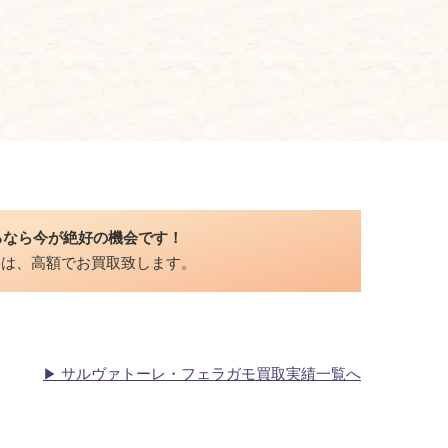
るなら今が絶好の機会です！
品は、高額でお買取致します。
サルヴァトーレ・フェラガモ買取実績一覧へ