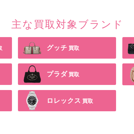
主な買取対象ブランド
グッチ
買取
取
プラダ
買取
ロレックス
買取