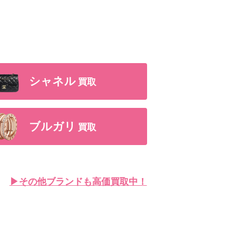
シャネル
買取
ブルガリ
買取
▶︎その他ブランドも高価買取中！