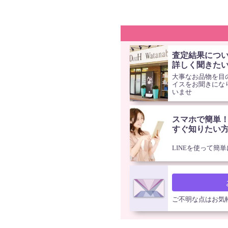
査定結果につ
詳しく聞きた
大事なお品物を目
イスをお聞きにな
いませ
スマホで簡単
すぐ知りたい
LINEを使って簡
ご不明な点はお気