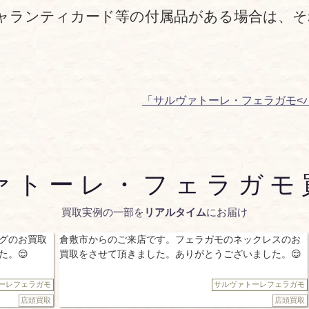
ャランティカード等の付属品がある場合は、
「サルヴァトーレ・フェラガモ<
ァトーレ・フェラガモ
買取実例の一部を
リアルタイム
にお届け
倉敷市からのご来店です。フェラガモのネックレスのお
倉敷市からの
買取をさせて頂きました。ありがとうございました。😌
ートバッグの
ざいました。
サルヴァトーレフェラガモ
店頭買取