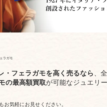
ェラガモ
レ・フェラガモを高く売るなら
、
モの最高額買取
が可能なジュエリ
もお気軽にお見せください。