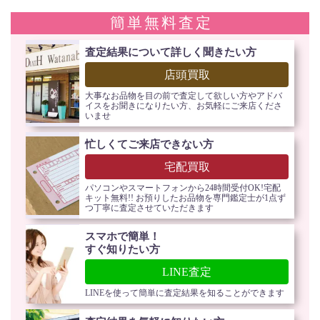
簡単無料査定
査定結果について詳しく聞きたい方
店頭買取
大事なお品物を目の前で査定して欲しい方やアドバ
イスをお聞きになりたい方、お気軽にご来店くださ
いませ
忙しくてご来店できない方
宅配買取
パソコンやスマートフォンから24時間受付OK!宅配
キット無料!! お預りしたお品物を専門鑑定士が1点ず
つ丁寧に査定させていただきます
スマホで簡単！
すぐ知りたい方
LINE査定
LINEを使って簡単に査定結果を知ることができます