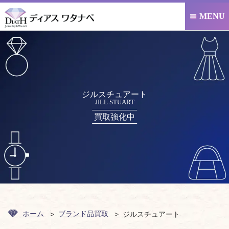
MENU

ジルスチュアート
JILL STUART
買取強化中
ホーム
ブランド品買取
ジルスチュアート