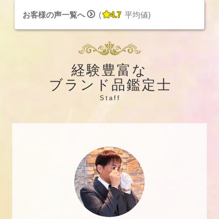


お客様の声一覧へ
(
4.7
平均値
)
経験豊富な
ブランド品鑑定士
Staff