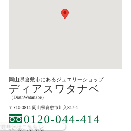
岡山県倉敷市にあるジュエリーショップ
ディアスワタナベ
（DiathWatanabe）
〒710-0811 岡山県倉敷市川入817-1
0120-044-414
査定
申込
はこちら
▶︎