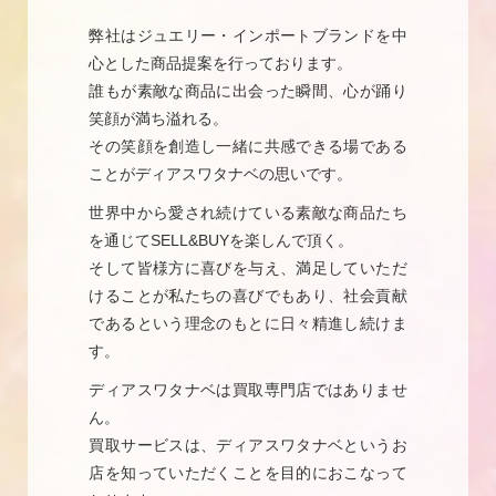
弊社はジュエリー・インポートブランドを中
心とした商品提案を行っております。
誰もが素敵な商品に出会った瞬間、心が踊り
笑顔が満ち溢れる。
その笑顔を創造し一緒に共感できる場である
ことがディアスワタナベの思いです。
世界中から愛され続けている素敵な商品たち
を通じてSELL&BUYを楽しんで頂く。
そして皆様方に喜びを与え、満足していただ
けることが私たちの喜びでもあり、社会貢献
であるという理念のもとに日々精進し続けま
す。
ディアスワタナベは買取専門店ではありませ
ん。
買取サービスは、ディアスワタナベというお
店を知っていただくことを目的におこなって