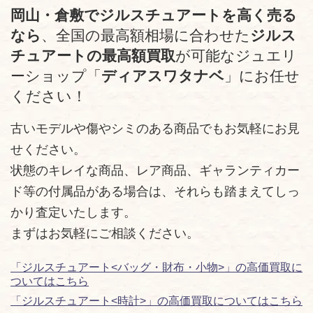
岡山・倉敷でジルスチュアートを高く売る
なら
、全国の最高額相場に合わせた
ジルス
チュアートの最高額買取
が可能なジュエリ
ーショップ「
ディアスワタナベ
」にお任せ
ください！
古いモデルや傷やシミのある商品でもお気軽にお見
せください。
状態のキレイな商品、レア商品、ギャランティカー
ド等の付属品がある場合は、それらも踏まえてしっ
かり査定いたします。
まずはお気軽にご相談ください。
「ジルスチュアート<バッグ・財布・小物>」の高価買取に
ついてはこちら
「ジルスチュアート<時計>」の高価買取についてはこちら