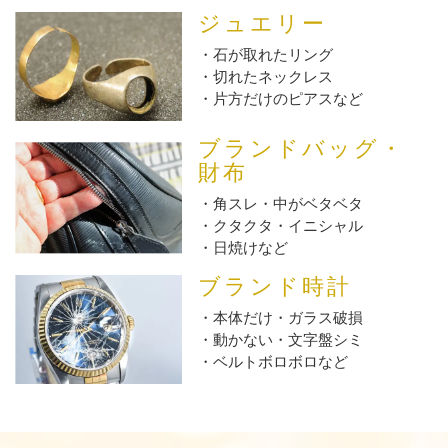
ジュエリー
石が取れたリング
切れたネックレス
片方だけのピアスなど
ブランドバッグ・
財布
角スレ・中がベタベタ
クタクタ・イニシャル
日焼けなど
ブランド時計
本体だけ・ガラス破損
動かない・文字盤シミ
ベルトボロボロなど