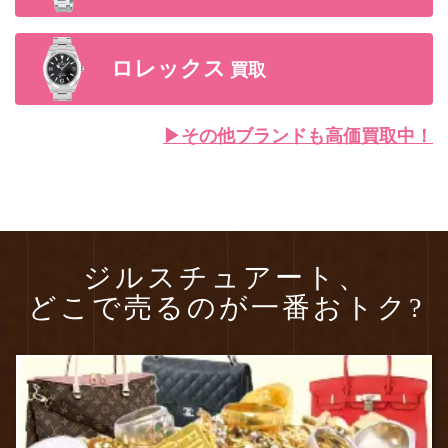
ロレックス
買取
▶︎その他ブランドも高価買取中！
ジルスチュアート、
どこで売るのが一番おトク?