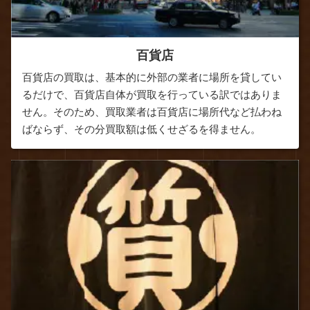
百貨店
百貨店の買取は、基本的に外部の業者に場所を貸してい
るだけで、百貨店自体が買取を行っている訳ではありま
せん。そのため、買取業者は百貨店に場所代など払わね
ばならず、その分買取額は低くせざるを得ません。