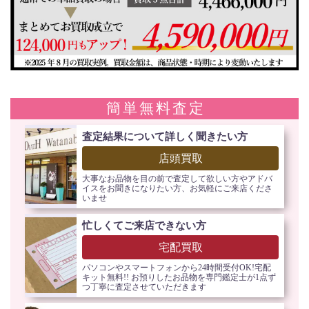
簡単無料査定
査定結果について詳しく聞きたい方
店頭買取
大事なお品物を目の前で査定して欲しい方やアドバ
イスをお聞きになりたい方、お気軽にご来店くださ
いませ
忙しくてご来店できない方
宅配買取
パソコンやスマートフォンから24時間受付OK!宅配
キット無料!! お預りしたお品物を専門鑑定士が1点ず
つ丁寧に査定させていただきます