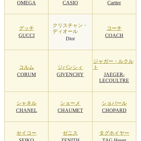
OMEGA
CASIO
Cartier
クリスチャン・
グッチ
コーチ
ディオール
GUCCI
COACH
Dior
ジャガー・ルクル
コルム
ジバンシィ
ト
CORUM
GIVENCHY
JAEGER-
LECOULTRE
シャネル
ショーメ
ショパール
CHANEL
CHAUMET
CHOPARD
セイコー
ゼニス
タグホイヤー
SEIKO
ZENITH
TAG Heuer