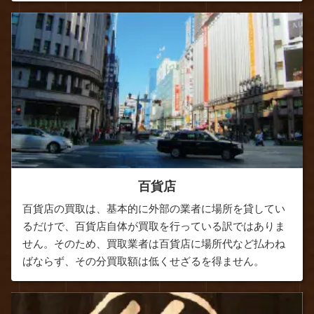
百貨店
百貨店の買取は、基本的に外部の業者に場所を貸してい
るだけで、百貨店自体が買取を行っている訳ではありま
せん。そのため、買取業者は百貨店に場所代など払わね
ばならず、その分買取額は低くせざるを得ません。