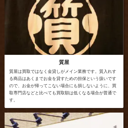
質屋
質屋は買取ではなく金貸しがメイン業務です。質入れす
る商品はあくまでお金を貸すための担保という扱いです
ので、お金が帰ってこない場合にも損しないように、買
取専門店などと比べても買取額は低くなる場合が普通で
す。