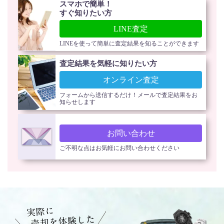
スマホで簡単！
すぐ知りたい方
LINE査定
LINEを使って簡単に査定結果を知ることができます
査定結果を気軽に知りたい方
オンライン査定
フォームから送信するだけ！メールで査定結果をお
知らせします
お問い合わせ
ご不明な点はお気軽にお問い合わせください