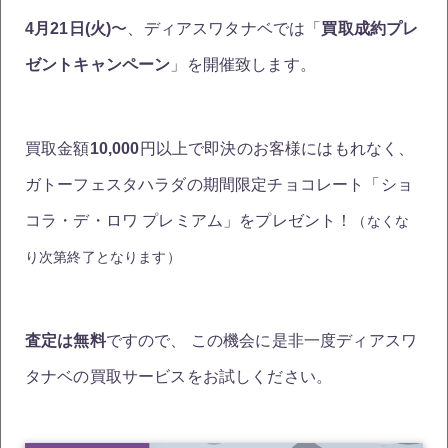
4月21日(火)
〜、ディアスワタナベでは「
買取成約プレ
ゼントキャンペーン
」を開催致します。
買取金額
10,000
円以上で即決のお客様にはもれなく、
ガトーフェスタハラダの期間限定チョコレート「ショ
コラ・デ・ロワ プレミアム」をプレゼント！
（なくな
り次第終了となります）
査定は無料
ですので、 この機会に是非一度ディアスワ
タナベの買取サービスをお試しください。