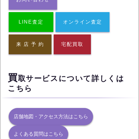
LINE査定
オンライン査定
来 店 予 約
宅配買取
買
取サービスについて詳しくは
こちら
店舗地図・アクセス方法はこちら
よくある質問はこちら