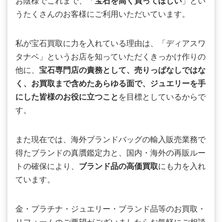
お陰様でこれまで、「
宝石を高く買ってほしい
」とい
うたくさんのお客様にご利用いただいています。
私が宝石買取に力を入れている理由は、「ディアスワ
タナベ」というお店を知っていただくきっかけ作りの
他に、
宝石専門店の責務として、売りっぱなしではな
く、お買取まで含めたあらゆる面で、ジュエリーを手
にした皆様のお役に立つこと
を目標としているからで
す。
また現在では、海外ブランドバッグの輸入販売業務で
得たブランドの真贋鑑定力と、国内・海外の再販ルー
トの確保により、
ブランド品の高価買取
にも力を入れ
ています。
金・プラチナ・ジュエリー・ブランド品等のお買取・