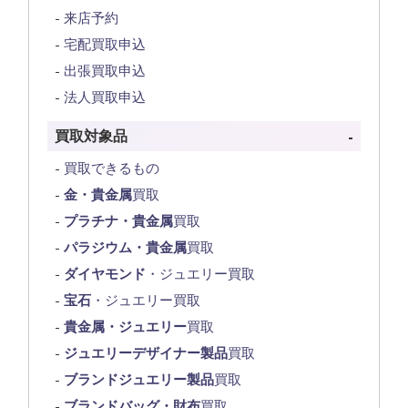
来店予約
宅配買取申込
出張買取申込
法人買取申込
買取対象品
買取できるもの
金・貴金属
買取
プラチナ・貴金属
買取
パラジウム・貴金属
買取
ダイヤモンド
・ジュエリー買取
宝石
・ジュエリー買取
貴金属・ジュエリー
買取
ジュエリーデザイナー製品
買取
ブランドジュエリー製品
買取
ブランドバッグ・財布
買取