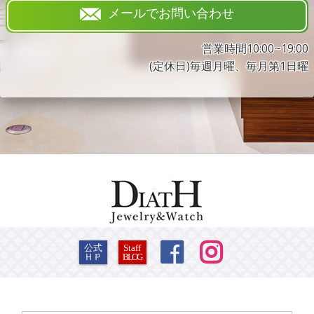
メールでお問い合わせ
営業時間10:00~19:00
(定休日)毎週月曜、毎月第1日曜


公式
Staff
ＨＰ
BLOG