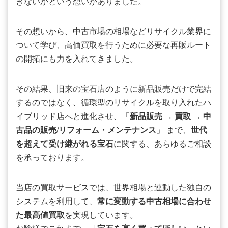
きないかという想いがありました。
その想いから、中古市場の相場などリサイクル業界に
ついて学び、高価買取を行うために必要な再販ルート
の開拓にも力を入れてきました。
その結果、旧来の宝石店のように新品販売だけで完結
するのではなく、循環型のリサイクルを取り入れたハ
イブリッド店へと進化させ、「
新品販売
→
買取
→
中
古品の販売/リフォーム・メンテナンス
」 まで、
世代
を超えて受け継がれる宝石
に関する、あらゆるご相談
を承っております。
当店の買取サービスでは、世界相場と連動した独自の
システムを利用して、
常に変動する中古相場に合わせ
た最高値買取
を実現しています。