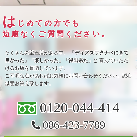
は
じめての方でも
遠慮なくご質問ください。
たくさんの宝石店がある中、 「
ディアスワタナベにきて
良かった
」「
楽しかった
」「
得出来た
」と 喜んでいただ
けるお店を目指しています。
ご不明な点があればお気軽にお問い合わせください。誠心
誠意お答え致します。
0120-044-414
086-423-7789