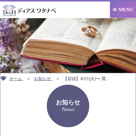
MENU

ホーム
お知らせ
【店頭】4/21(火)〜 買取金額10,000円以上…
お知らせ
News