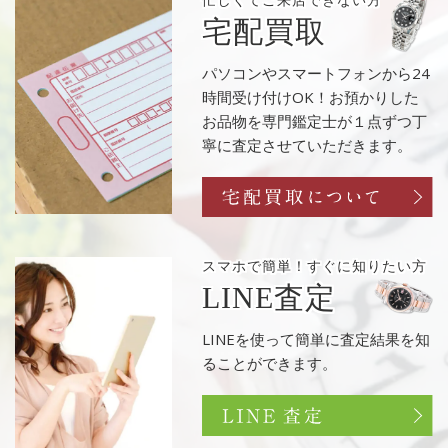
忙しくてご来店
できない方
宅配買取
パソコンやスマートフォンから24
時間受け付けOK！お預かりした
お品物を専門鑑定士が１点ずつ丁
寧に査定させていただきます。
スマホで簡単！
すぐに知りたい方
LINE査定
LINEを使って簡単に査定結果を知
ることができます。