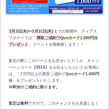
3月3日(木)〜3月31日(木)
までの期間中、ディアス
ワタナベでは「
買取ご成約でQuoカード1,000円分
プレゼント
」イベントを開催致します！！
査定の際にこのページをお見せいただくか、キャン
ペーンコード【
5515
】をお伝えいただいたお客様に
は、「2万円以上の買取ご成約で
Quoカード1,000円
分
」をプレゼントいたします。
※即決のご成約に限ります。
査定は無料
ですので、このチャンスをお見逃しなく