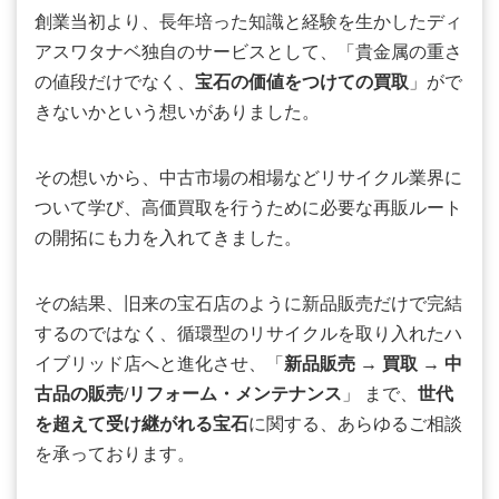
創業当初より、長年培った知識と経験を生かしたディ
アスワタナベ独自のサービスとして、「貴金属の重さ
の値段だけでなく、
宝石の価値をつけての買取
」がで
きないかという想いがありました。
その想いから、中古市場の相場などリサイクル業界に
ついて学び、高価買取を行うために必要な再販ルート
の開拓にも力を入れてきました。
その結果、旧来の宝石店のように新品販売だけで完結
するのではなく、循環型のリサイクルを取り入れたハ
イブリッド店へと進化させ、「
新品販売
→
買取
→
中
古品の販売/リフォーム・メンテナンス
」 まで、
世代
を超えて受け継がれる宝石
に関する、あらゆるご相談
を承っております。