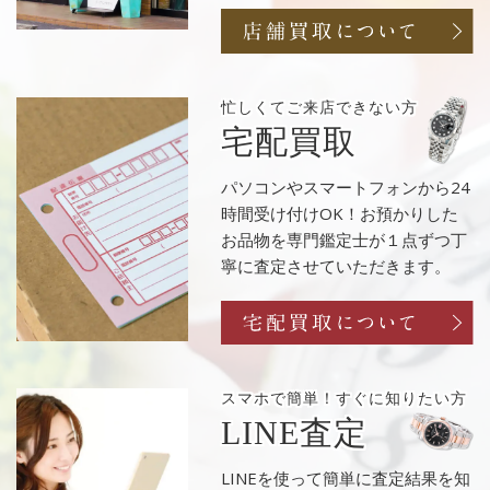
忙しくてご来店
できない方
宅配買取
パソコンやスマートフォンから24
時間受け付けOK！お預かりした
お品物を専門鑑定士が１点ずつ丁
寧に査定させていただきます。
スマホで簡単！
すぐに知りたい方
LINE査定
LINEを使って簡単に査定結果を知