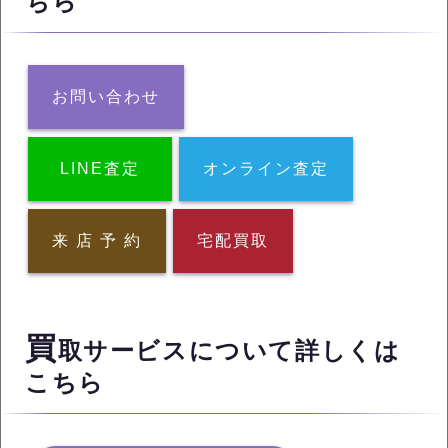
ちら
お問い合わせ
LINE査定
オンライン査定
来 店 予 約
宅配買取
買
取サービスについて詳しくは
こちら