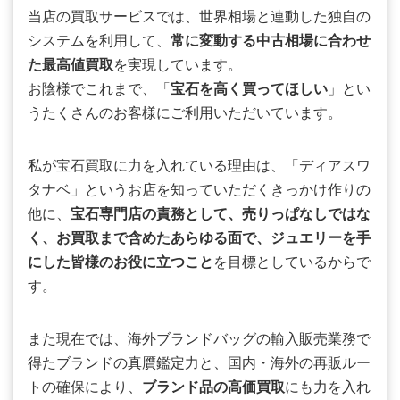
当店の買取サービスでは、世界相場と連動した独自の
システムを利用して、
常に変動する中古相場に合わせ
た最高値買取
を実現しています。
お陰様でこれまで、「
宝石を高く買ってほしい
」とい
うたくさんのお客様にご利用いただいています。
私が宝石買取に力を入れている理由は、「ディアスワ
タナベ」というお店を知っていただくきっかけ作りの
他に、
宝石専門店の責務として、売りっぱなしではな
く、お買取まで含めたあらゆる面で、ジュエリーを手
にした皆様のお役に立つこと
を目標としているからで
す。
また現在では、海外ブランドバッグの輸入販売業務で
得たブランドの真贋鑑定力と、国内・海外の再販ルー
トの確保により、
ブランド品の高価買取
にも力を入れ