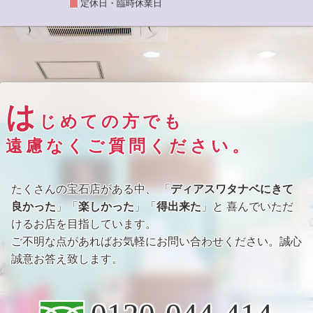
定休日・臨時休業日
は
じめての方でも
遠慮なくご質問ください。
たくさんの宝石店がある中、 「
ディアスワタナベにきて
良かった
」「
楽しかった
」「
得出来た
」と 喜んでいただ
けるお店を目指しています。
ご不明な点があればお気軽にお問い合わせください。誠心
誠意お答え致します。