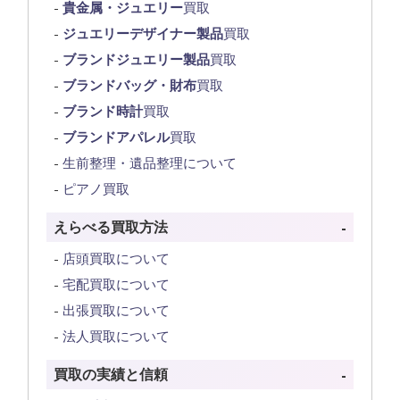
貴金属・ジュエリー
買取
ジュエリーデザイナー製品
買取
ブランドジュエリー製品
買取
ブランドバッグ・財布
買取
ブランド時計
買取
ブランドアパレル
買取
生前整理・遺品整理について
ピアノ買取
えらべる買取方法
店頭買取について
宅配買取について
出張買取について
法人買取について
買取の実績と信頼