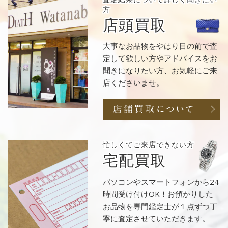
方
店頭買取
大事なお品物をやはり目の前で査
定して欲しい方やアドバイスをお
聞きになりたい方、お気軽にご来
店くださいませ。
忙しくてご来店
できない方
宅配買取
パソコンやスマートフォンから24
時間受け付けOK！お預かりした
お品物を専門鑑定士が１点ずつ丁
寧に査定させていただきます。