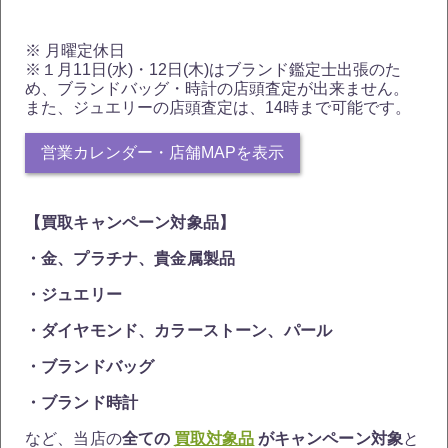
※ 月曜定休日
※１月11日(水)・12日(木)はブランド鑑定士出張のた
め、ブランドバッグ・時計の店頭査定が出来ません。
また、ジュエリーの店頭査定は、14時まで可能です。
営業カレンダー・店舗MAPを表示
【買取キャンペーン対象品】
・金、プラチナ、貴金属製品
・ジュエリー
・ダイヤモンド、カラーストーン、パール
・ブランドバッグ
・ブランド時計
など、当店の
全ての
買取対象品
がキャンペーン対象
と