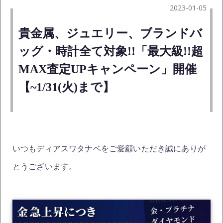
2023-01-05
貴金属、ジュエリー、ブランドバ
ッグ・時計全て対象!!「最大級!!超
MAX査定UPキャンペーン」開催
【~1/31(火)まで】
いつもディアスワタナベをご愛顧いただき誠にありが
とうございます。