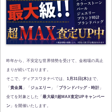
昨年から、不安定な世界情勢を受けて、金相場の高止
まりが続いております。
そこで、ディアスワタナベでは、
1月31日(木)
まで、
「
貴金属
」「
ジュエリー
」「
ブランドバッグ・時計
」
全てを対象とした「
最大級!!超MAX査定UPキャンペー
ン
」を開催いたします。