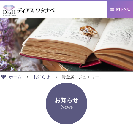
MENU

ホーム
お知らせ
貴金属、ジュエリー、ブランドバッグ・時計…
お知らせ
News