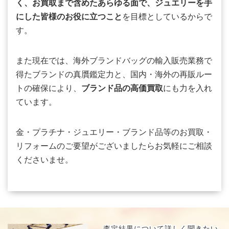
く、お買取まで含めたあらゆる面で、ジュエリーを手
にした皆様のお役に立つこと
を目標としているからで
す。
また現在では、海外ブランドバッグの輸入販売業務で
得たブランドの真贋鑑定力と、国内・海外の再販ルー
トの確保により、
ブランド品の高価買取
にも力を入れ
ています。
金・プラチナ・ジュエリー・ブランド品等のお買取・
リフォームのご要望がございましたらお気軽にご相談
くださいませ。
査定結果について
詳しく聞きたい