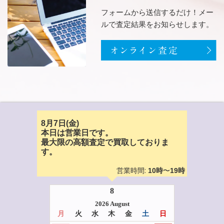
フォームから送信するだけ！メー
ルで査定結果をお知らせします。
8月7日(金)
本日は営業日です。
最大限の高額査定で買取しておりま
す。
営業時間:
〜
10時
19時
8
2026 August
月
火
水
木
金
土
日