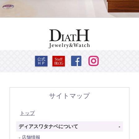


公式
Staff
ＨＰ
BLOG
サイトマップ
トップ
ディアスワタナベについて
店舗情報