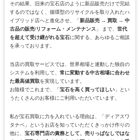
その結果、旧来の宝石店のように新品販売だけで完結
するのではなく、循環型のリサイクルを取り入れたハ
イブリッド店へと進化させ、「
新品販売
→
買取
→
中
古品の販売/リフォーム・メンテナンス
」 まで、
世代
を超えて受け継がれる宝石
に関する、あらゆるご相談
を承っております。
当店の買取サービスでは、世界相場と連動した独自の
システムを利用して、
常に変動する中古相場に合わせ
た最高値買取
を実現しています。
お陰様でこれまで、「
宝石を高く買ってほしい
」とい
うたくさんのお客様にご利用いただいています。
私が宝石買取に力を入れている理由は、「ディアスワ
タナベ」というお店を知っていただくきっかけ作りの
他に、
宝石専門店の責務として、売りっぱなしではな