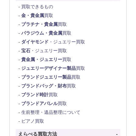
買取できるもの
金・貴金属
買取
プラチナ・貴金属
買取
パラジウム・貴金属
買取
ダイヤモンド
・ジュエリー買取
宝石
・ジュエリー買取
貴金属・ジュエリー
買取
ジュエリーデザイナー製品
買取
ブランドジュエリー製品
買取
ブランドバッグ・財布
買取
ブランド時計
買取
ブランドアパレル
買取
生前整理・遺品整理について
ピアノ買取
えらべる買取方法