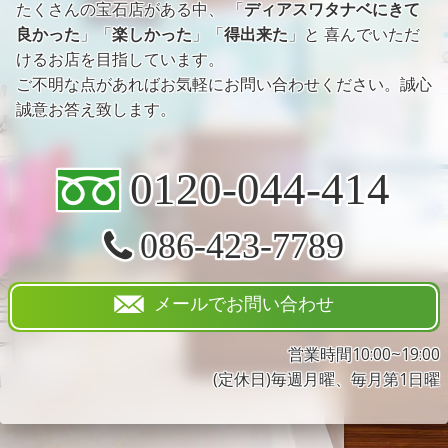
たくさんの宝石店がある中、 「
ディアスワタナベにきて
良かった
」「
楽しかった
」「
得出来た
」と 喜んでいただ
けるお店を目指しています。
ご不明な点があればお気軽にお問い合わせください。誠心
誠意お答え致します。
0120-044-414
086-423-7789
メールでお問い合わせ
営業時間10:00~19:00
(定休日)毎週月曜、毎月第1日曜