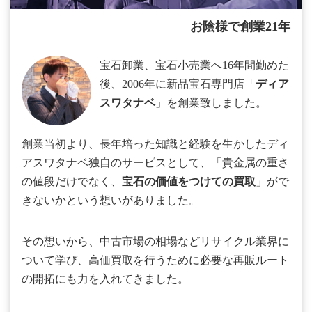
お陰様で創業21年
宝石卸業、宝石小売業へ16年間勤めた
後、2006年に新品宝石専門店「
ディア
スワタナベ
」を創業致しました。
創業当初より、長年培った知識と経験を生かしたディ
アスワタナベ独自のサービスとして、「貴金属の重さ
の値段だけでなく、
宝石の価値をつけての買取
」がで
きないかという想いがありました。
その想いから、中古市場の相場などリサイクル業界に
ついて学び、高価買取を行うために必要な再販ルート
の開拓にも力を入れてきました。