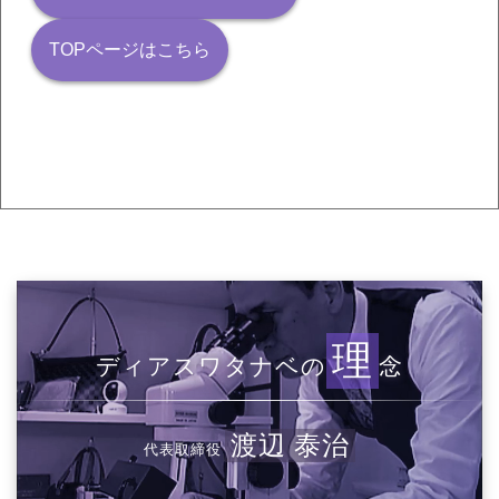
TOPページはこちら
理
ディアスワタナベの
念
渡辺 泰治
代表取締役