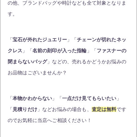
の他、ブランドバッグや時計なども全て対象となりま
す。
「
宝石が外れたジュエリー
」「
チェーンが切れたネッ
クレス
」「
名前の刻印が入った指輪
」「
ファスナーの
閉まらないバッグ
」などの、売れるかどうかお悩みの
お品物はございませんか？
「
本物かわからない
」「
一点だけ見てもらいたい
」
「
見積りだけ
」などお悩みの場合も、
査定は無料
です
のでお気軽に当店へご相談ください！