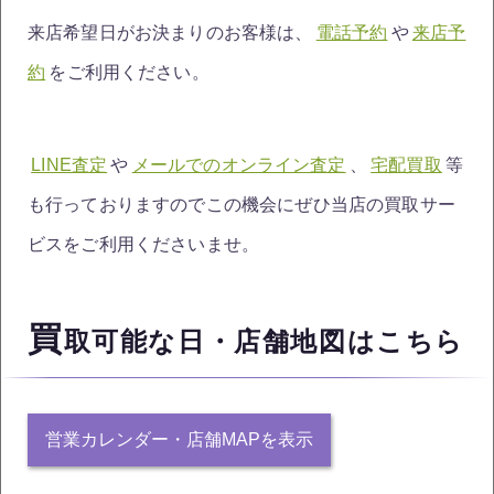
来店希望日がお決まりのお客様は、
電話予約
や
来店予
約
をご利用ください。
LINE査定
や
メールでのオンライン査定
、
宅配買取
等
も行っておりますのでこの機会にぜひ当店の買取サー
ビスをご利用くださいませ。
買
取可能な日・店舗地図はこちら
営業カレンダー・店舗MAPを表示