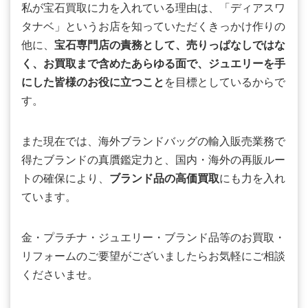
私が宝石買取に力を入れている理由は、「ディアスワ
タナベ」というお店を知っていただくきっかけ作りの
他に、
宝石専門店の責務として、売りっぱなしではな
く、お買取まで含めたあらゆる面で、ジュエリーを手
にした皆様のお役に立つこと
を目標としているからで
す。
また現在では、海外ブランドバッグの輸入販売業務で
得たブランドの真贋鑑定力と、国内・海外の再販ルー
トの確保により、
ブランド品の高価買取
にも力を入れ
ています。
金・プラチナ・ジュエリー・ブランド品等のお買取・
リフォームのご要望がございましたらお気軽にご相談
くださいませ。