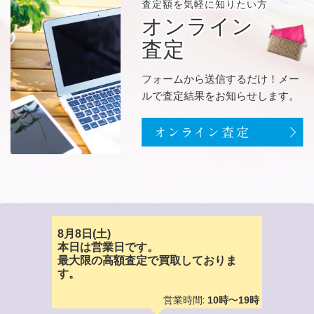
査定額を
気軽に知りたい方
オンライン
査定
フォームから送信するだけ！メー
ルで査定結果をお知らせします。
8月8日(土)
本日は営業日です。
最大限の高額査定で買取しておりま
す。
営業時間:
〜
10時
19時