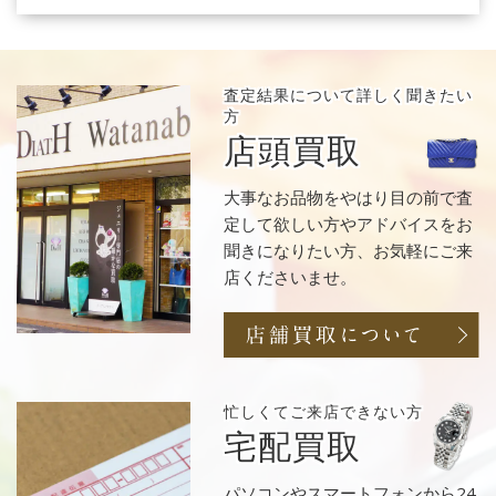
査定結果について
詳しく聞きたい
方
店頭買取
大事なお品物をやはり目の前で査
定して欲しい方やアドバイスをお
聞きになりたい方、お気軽にご来
店くださいませ。
忙しくてご来店
できない方
宅配買取
パソコンやスマートフォンから24