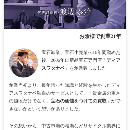
渡辺 泰治
代表取締役
お陰様で創業21年
宝石卸業、宝石小売業へ16年間勤めた
後、2006年に新品宝石専門店「
ディア
スワタナベ
」を創業致しました。
創業当初より、長年培った知識と経験を生かしたディ
アスワタナベ独自のサービスとして、「貴金属の重さ
の値段だけでなく、
宝石の価値をつけての買取
」がで
きないかという想いがありました。
その想いから、中古市場の相場などリサイクル業界に