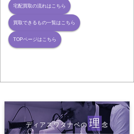
宅配買取の流れはこちら
買取できるもの一覧はこちら
TOPページはこちら
理
ディアスワタナベの
念