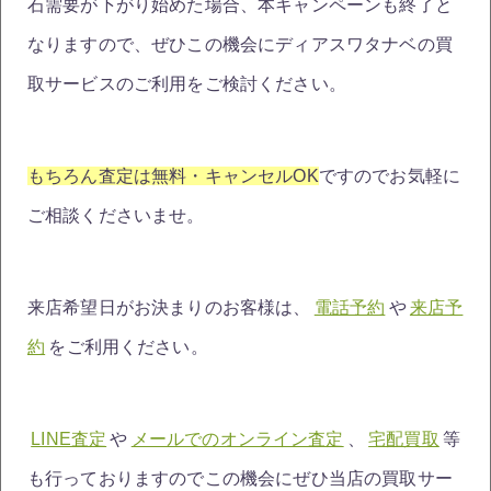
石需要が下がり始めた場合、本キャンペーンも終了と
なりますので、ぜひこの機会にディアスワタナベの買
取サービスのご利用をご検討ください。
もちろん査定は無料・キャンセルOK
ですのでお気軽に
ご相談くださいませ。
来店希望日がお決まりのお客様は、
電話予約
や
来店予
約
をご利用ください。
LINE査定
や
メールでのオンライン査定
、
宅配買取
等
も行っておりますのでこの機会にぜひ当店の買取サー