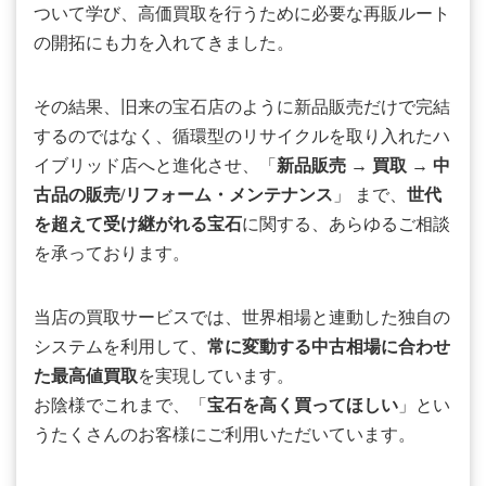
ついて学び、高価買取を行うために必要な再販ルート
の開拓にも力を入れてきました。
その結果、旧来の宝石店のように新品販売だけで完結
するのではなく、循環型のリサイクルを取り入れたハ
イブリッド店へと進化させ、「
新品販売
→
買取
→
中
古品の販売/リフォーム・メンテナンス
」 まで、
世代
を超えて受け継がれる宝石
に関する、あらゆるご相談
を承っております。
当店の買取サービスでは、世界相場と連動した独自の
システムを利用して、
常に変動する中古相場に合わせ
た最高値買取
を実現しています。
お陰様でこれまで、「
宝石を高く買ってほしい
」とい
うたくさんのお客様にご利用いただいています。