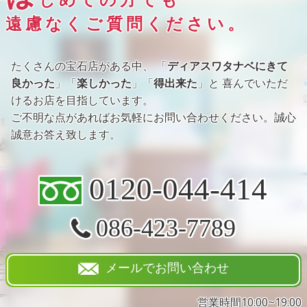
じめての方でも
遠慮なくご質問ください。
たくさんの宝石店がある中、 「
ディアスワタナベにきて
良かった
」「
楽しかった
」「
得出来た
」と 喜んでいただ
けるお店を目指しています。
ご不明な点があればお気軽にお問い合わせください。誠心
誠意お答え致します。
0120-044-414
086-423-7789
メールでお問い合わせ
営業時間10:00~19:00