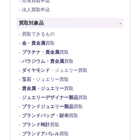
出張買取申込
法人買取申込
買取対象品
買取できるもの
金・貴金属
買取
プラチナ・貴金属
買取
パラジウム・貴金属
買取
ダイヤモンド
・ジュエリー買取
宝石
・ジュエリー買取
貴金属・ジュエリー
買取
ジュエリーデザイナー製品
買取
ブランドジュエリー製品
買取
ブランドバッグ・財布
買取
ブランド時計
買取
ブランドアパレル
買取