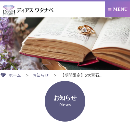
MENU

ホーム
お知らせ
【期間限定】5大宝石＆希少石の高価買取キ…
お知らせ
News