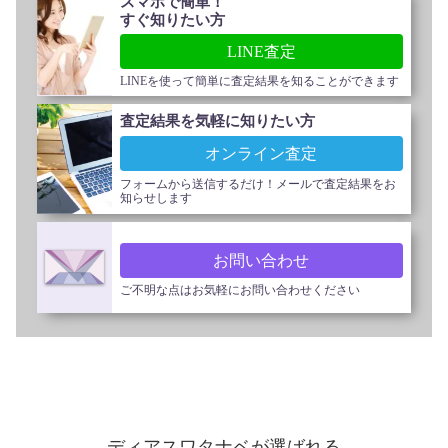
スマホで簡単！
すぐ知りたい方
LINE査定
LINEを使って簡単に査定結果を知ることができます
査定結果を気軽に知りたい方
オンライン査定
フォームから送信するだけ！メールで査定結果をお
知らせします
お問い合わせ
ご不明な点はお気軽にお問い合わせください
ディアスワタナベが選ばれる