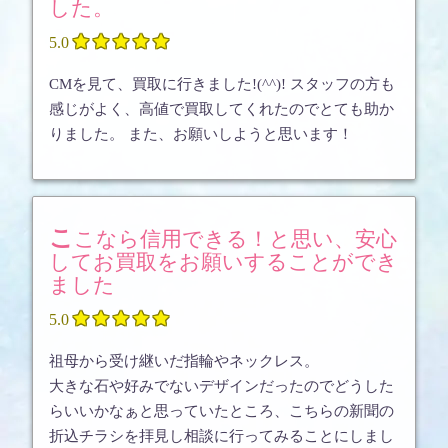
した。





5.0
CMを見て、買取に行きました!(^^)! スタッフの方も
感じがよく、高値で買取してくれたのでとても助か
りました。 また、お願いしようと思います！
ここなら信用できる！と思い、安心
してお買取をお願いすることができ
ました





5.0
祖母から受け継いだ指輪やネックレス。
大きな石や好みでないデザインだったのでどうした
らいいかなぁと思っていたところ、こちらの新聞の
折込チラシを拝見し相談に行ってみることにしまし