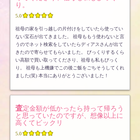
り。





5.0
祖母の家を引っ越しの片付けをしていたら使ってい
ない宝石が出てきました。 祖母ももう使わないと言
うのでネット検索をしていたらディアスさんが出て
きたので寄らせてもらいました。 びっくりするくら
い高額で買い取ってくださり、祖母も私もびっく
り。 祖母も上機嫌でこの後ご飯をごちそうしてくれ
ました(笑) 本当にありがとうございました！
査定金額が低かったら持って帰ろう
と思っていたのですが、想像以上に
高くてビックリ





5.0