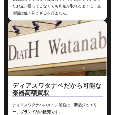
たお金が返ってこなくても利益が取れるように、査
定額は低く抑えざるを得ません。
ディアスワタナベだから
可能な
楽器高額買取
ディアスワタナベのメイン業務は、
新品ジュエリ
ー、ブランド品の販売
です。