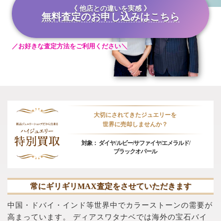
他店との違いを実感
無料査定のお申し込みはこちら
お好きな査定方法をご利用ください
大切にされてきたジュエリーを
世界に売却しませんか？
対象：
ダイヤ/
ルビー/
サファイヤ/
エメラルド/
ブラックオパール
常にギリギリMAX査定をさせていただきます
中国・ドバイ・インド等世界中でカラーストーンの需要が
高まっています。
ディアスワタナベでは海外の宝石バイ