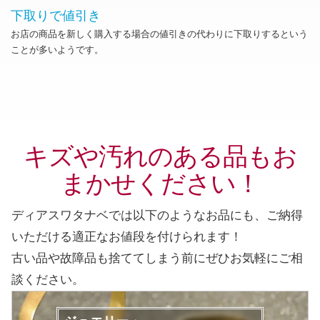
下取りで値引き
お店の商品を新しく購入する場合の値引きの代わりに下取りするという
ことが多いようです。
キズや汚れのある品もお
まかせください！
ディアスワタナベでは以下のようなお品にも、ご納得
いただける適正なお値段を付けられます！
古い品や故障品も捨ててしまう前に
ぜひお気軽にご相
談ください。