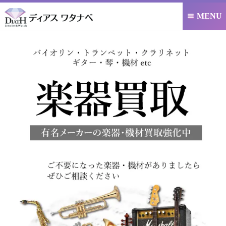
MENU
