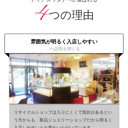
4
つの理由
雰囲気が明るく入店しやすい

説明を閉じる
リサイクルショップは入りにくくて抵抗があるとい
う方からも、新品ジュエリーショップだから明るく
入店しやすいとお声をいただいています。