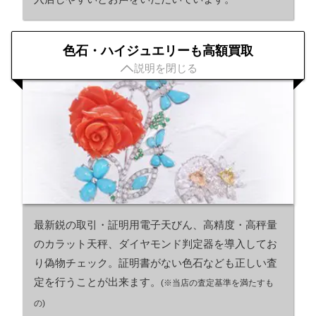
色石・ハイジュエリーも高額買取

説明を閉じる
最新鋭の取引・証明用電子天びん、高精度・高秤量
のカラット天秤、ダイヤモンド判定器を導入してお
り偽物チェック。証明書がない色石なども正しい査
定を行うことが出来ます。
(※当店の査定基準を満たすも
の)