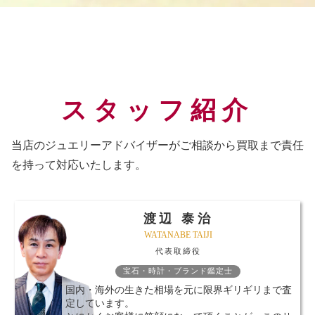
スタッフ紹介
当店のジュエリーアドバイザーがご相談から買取まで責任
を持って対応いたします。
渡辺 泰治
WATANABE TAIJI
代表取締役
宝石・時計・ブランド鑑定士
国内・海外の生きた相場を元に限界ギリギリまで査
定しています。