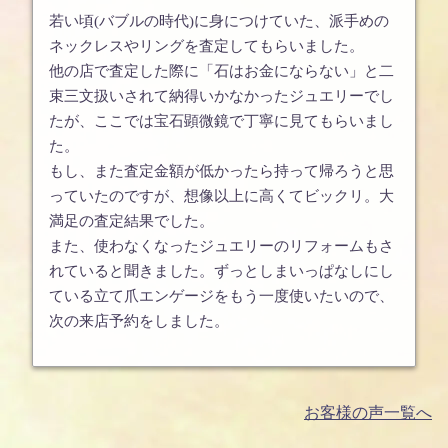
若い頃(バブルの時代)に身につけていた、派手めの
ネックレスやリングを査定してもらいました。
他の店で査定した際に「石はお金にならない」と二
束三文扱いされて納得いかなかったジュエリーでし
たが、ここでは宝石顕微鏡で丁寧に見てもらいまし
た。
もし、また査定金額が低かったら持って帰ろうと思
っていたのですが、想像以上に高くてビックリ。大
満足の査定結果でした。
また、使わなくなったジュエリーのリフォームもさ
れていると聞きました。ずっとしまいっぱなしにし
ている立て爪エンゲージをもう一度使いたいので、
次の来店予約をしました。
お客様の声一覧へ