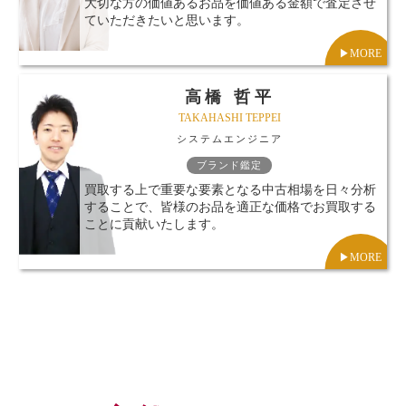
大切な方の価値あるお品を価値ある金額で査定させ
ていただきたいと思います。
▶︎MORE
高橋 哲平
TAKAHASHI TEPPEI
システムエンジニア
ブランド鑑定
買取する上で重要な要素となる中古相場を日々分析
することで、皆様のお品を適正な価格でお買取する
ことに貢献いたします。
▶︎MORE