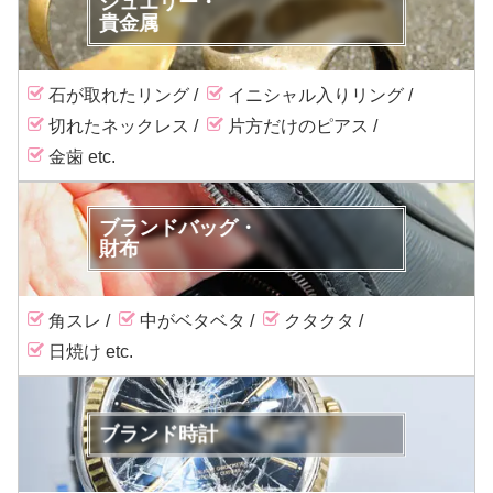
ジュエリー・
貴金属
石が取れたリング
イニシャル入りリング
切れたネックレス
片方だけのピアス
金歯
ブランドバッグ・
財布
角スレ
中がベタベタ
クタクタ
日焼け
ブランド時計