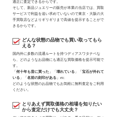
適正に査定できるからです。
そして、新品ジュエリーの販売が本業の当店では、買取
サービスで利益を追い求めていないので東京・大阪の大
手買取店などよりギリギリまで高値を提示することがで
きるからです。
どんな状態の品物でも買い取ってもら
える？
国内外に多数の流通ルートを持つディアスワタナベな
ら、どのようなお品物にも適正な買取価格を提示可能で
す。
「
何十年も昔に買った
」「
壊れている
」「
宝石が外れて
いる
」「
名前の刻印がある
」etc.
どのような状態のお品物でもお気軽に無料査定をご利用
ください。
とりあえず買取価格の相場を知りたい
から査定だけでも大丈夫？