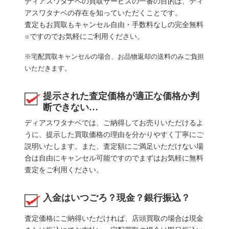
ディアスワタナベの買取サービスの一番の目的は、ディ
アスワタナベの存在を知っていただくことです。
査定もお買取もキャンセル自由・手数料なしの完全無料
ですのでお気軽にご利用ください。
※
※宅配買取キャンセルの場合、お品物返却の送料のみご負担
いただきます。
提示された査定価格が適正な価格か判
断できない…
ディアスワタナベでは、ご納得してお売りいただけるよ
うに、提示した買取価格の理由を分かりやすく丁寧にご
説明いたします。また、査定額にご満足いただけない場
合は自由にキャンセル可能ですのでまずはお気軽に無料
査定をご利用ください。
入金はいつごろ？現金？銀行振込？
査定価格にご納得いただければ、店頭買取の場合は現金