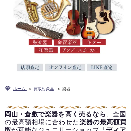
ホーム
買取対象品
楽器
岡山・倉敷で楽器を高く売るなら
、全国
の最高額相場に合わせた
楽器の最高額買
取
が可能なジュエリーショップ「
ディア