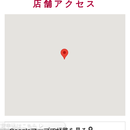
店舗アクセス
査定
申込
はこちら
▶︎
