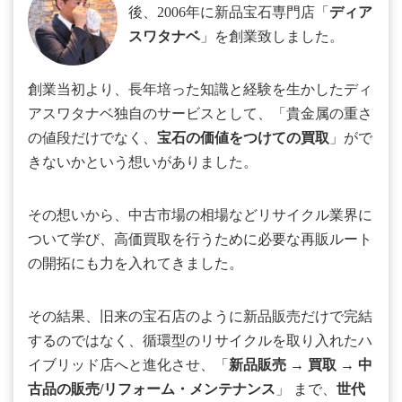
後、2006年に新品宝石専門店「
ディア
スワタナベ
」を創業致しました。
創業当初より、長年培った知識と経験を生かしたディ
アスワタナベ独自のサービスとして、「貴金属の重さ
の値段だけでなく、
宝石の価値をつけての買取
」がで
きないかという想いがありました。
その想いから、中古市場の相場などリサイクル業界に
ついて学び、高価買取を行うために必要な再販ルート
の開拓にも力を入れてきました。
その結果、旧来の宝石店のように新品販売だけで完結
するのではなく、循環型のリサイクルを取り入れたハ
イブリッド店へと進化させ、「
新品販売
→
買取
→
中
古品の販売/リフォーム・メンテナンス
」 まで、
世代