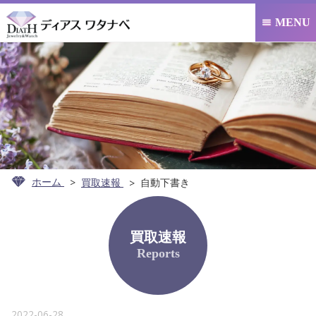
MENU

ホーム
買取速報
自動下書き
買取速報
Reports
2022-06-28