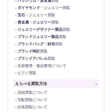
パラジウム・貴金属
買取
ダイヤモンド
・ジュエリー買取
宝石
・ジュエリー買取
貴金属・ジュエリー
買取
ジュエリーデザイナー製品
買取
ブランドジュエリー製品
買取
ブランドバッグ・財布
買取
ブランド時計
買取
ブランドアパレル
買取
生前整理・遺品整理について
ピアノ買取
えらべる買取方法
店頭買取について
宅配買取について
出張買取について