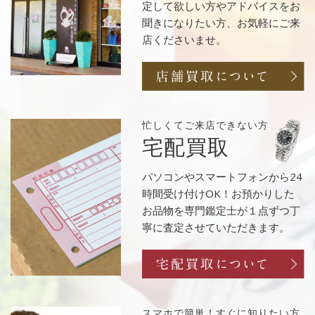
定して欲しい方やアドバイスをお
聞きになりたい方、お気軽にご来
店くださいませ。
忙しくてご来店
できない方
宅配買取
パソコンやスマートフォンから24
時間受け付けOK！お預かりした
お品物を専門鑑定士が１点ずつ丁
寧に査定させていただきます。
スマホで簡単！
すぐに知りたい方