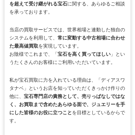
を超えて受け継がれる宝石
に関する、あらゆるご相談
を承っております。
当店の買取サービスでは、世界相場と連動した独自の
システムを利用して、
常に変動する中古相場に合わせ
た最高値買取
を実現しています。
お陰様でこれまで、「
宝石を高く買ってほしい
」とい
うたくさんのお客様にご利用いただいています。
私が宝石買取に力を入れている理由は、「ディアスワ
タナベ」というお店を知っていただくきっかけ作りの
他に、
宝石専門店の責務として、売りっぱなしではな
く、お買取まで含めたあらゆる面で、ジュエリーを手
にした皆様のお役に立つこと
を目標としているからで
す。