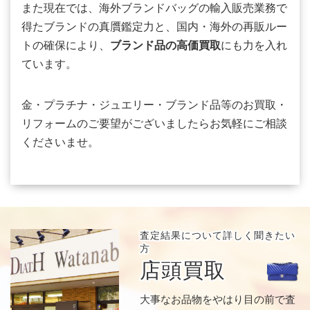
また現在では、海外ブランドバッグの輸入販売業務で
得たブランドの真贋鑑定力と、国内・海外の再販ルー
トの確保により、
ブランド品の高価買取
にも力を入れ
ています。
金・プラチナ・ジュエリー・ブランド品等のお買取・
リフォームのご要望がございましたらお気軽にご相談
くださいませ。
査定結果について
詳しく聞きたい
方
店頭買取
大事なお品物をやはり目の前で査