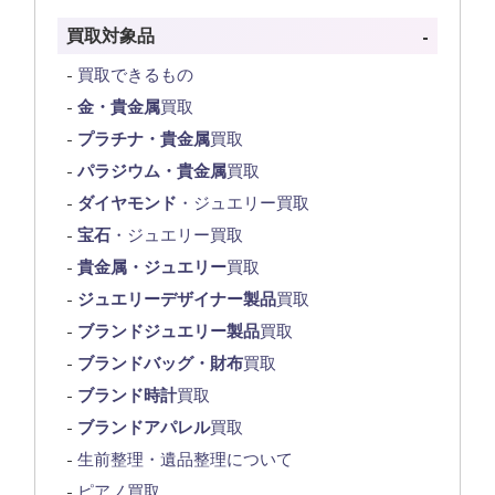
買取対象品
買取できるもの
金・貴金属
買取
プラチナ・貴金属
買取
パラジウム・貴金属
買取
ダイヤモンド
・ジュエリー買取
宝石
・ジュエリー買取
貴金属・ジュエリー
買取
ジュエリーデザイナー製品
買取
ブランドジュエリー製品
買取
ブランドバッグ・財布
買取
ブランド時計
買取
ブランドアパレル
買取
生前整理・遺品整理について
ピアノ買取