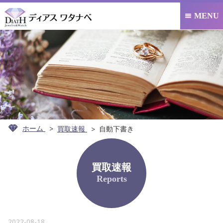
MENU

ホーム
買取速報
自動下書き
買取速報
Reports
2022-08-18