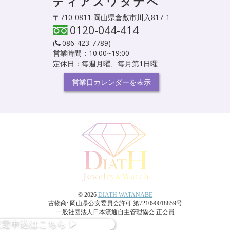
ディアスワタナベ
〒710-0811 岡山県倉敷市川入817-1
0120-044-414
(
086-423-7789
)
営業時間：10:00~19:00
定休日：毎週月曜、毎月第1日曜
営業日カレンダーを表示
© 2026
DIATH WATANABE
古物商: 岡山県公安委員会許可 第721090018859号
一般社団法人日本流通自主管理協会 正会員
査定
申込
はこちら
▶︎