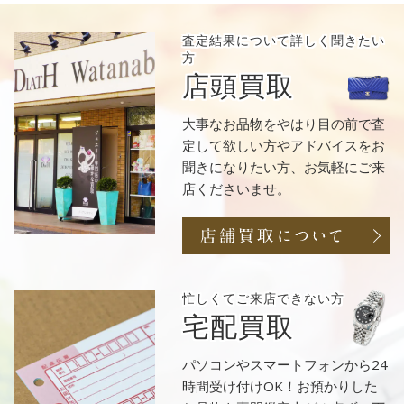
査定結果について
詳しく聞きたい
方
店頭買取
大事なお品物をやはり目の前で査
定して欲しい方やアドバイスをお
聞きになりたい方、お気軽にご来
店くださいませ。
忙しくてご来店
できない方
宅配買取
パソコンやスマートフォンから24
時間受け付けOK！お預かりした