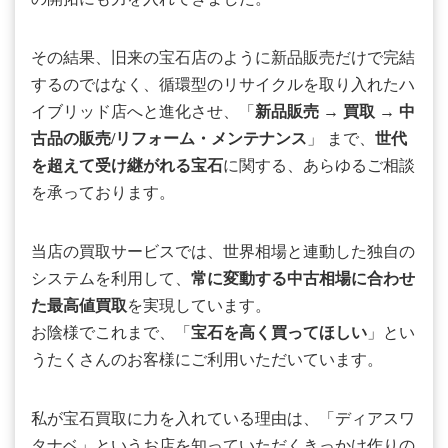
その結果、旧来の宝石店のように新品販売だけで完結
するのではなく、循環型のリサイクルを取り入れたハ
イブリッド店へと進化させ、「
新品販売
→
買取
→
中
古品の販売/リフォーム・メンテナンス
」 まで、
世代
を超えて受け継がれる宝石
に関する、あらゆるご相談
を承っております。
当店の買取サービスでは、世界相場と連動した独自の
システムを利用して、
常に変動する中古相場に合わせ
た最高値買取
を実現しています。
お陰様でこれまで、「
宝石を高く買ってほしい
」とい
うたくさんのお客様にご利用いただいています。
私が宝石買取に力を入れている理由は、「ディアスワ
タナベ」というお店を知っていただくきっかけ作りの