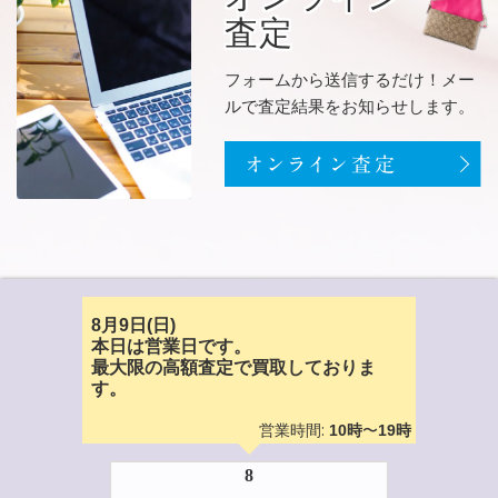
査定
フォームから送信するだけ！メー
ルで査定結果をお知らせします。
8月9日(日)
本日は営業日です。
最大限の高額査定で買取しておりま
す。
営業時間:
〜
10時
19時
8