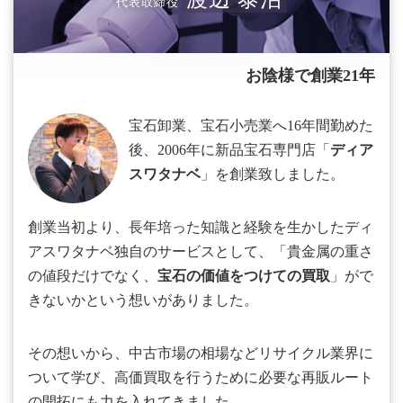
代表取締役
お陰様で創業21年
宝石卸業、宝石小売業へ16年間勤めた
後、2006年に新品宝石専門店「
ディア
スワタナベ
」を創業致しました。
創業当初より、長年培った知識と経験を生かしたディ
アスワタナベ独自のサービスとして、「貴金属の重さ
の値段だけでなく、
宝石の価値をつけての買取
」がで
きないかという想いがありました。
その想いから、中古市場の相場などリサイクル業界に
ついて学び、高価買取を行うために必要な再販ルート
の開拓にも力を入れてきました。