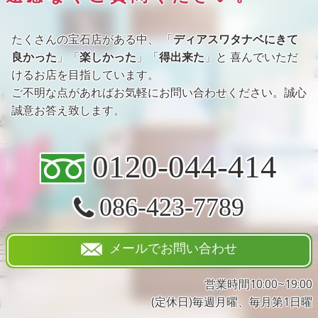
たくさんの宝石店がある中、 「
ディアスワタナベにきて
良かった
」「
楽しかった
」「
得出来た
」と 喜んでいただ
けるお店を目指しています。
ご不明な点があればお気軽にお問い合わせください。誠心
誠意お答え致します。
0120-044-414
086-423-7789
メールでお問い合わせ
営業時間10:00~19:00
(定休日)毎週月曜、毎月第1日曜