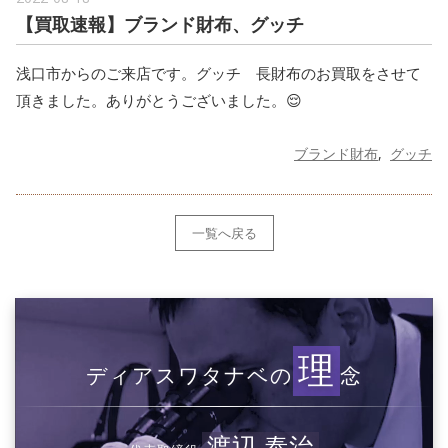
【買取速報】ブランド財布、グッチ
浅口市からのご来店です。グッチ 長財布のお買取をさせて
頂きました。ありがとうございました。😌
ブランド財布
グッチ
一覧へ戻る
理
ディアスワタナベの
念
渡辺 泰治