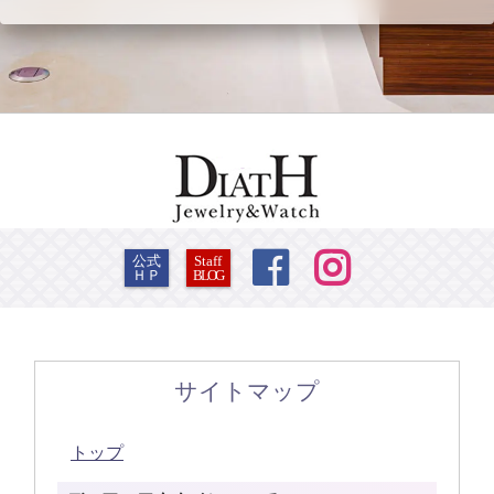


公式
Staff
ＨＰ
BLOG
サイトマップ
トップ