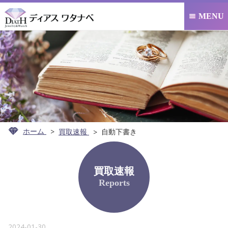
MENU

ホーム
買取速報
自動下書き
買取速報
Reports
2024-01-30