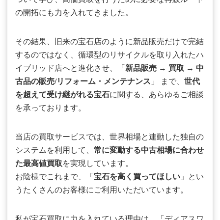
の開拓にも力を入れてきました。
その結果、旧来の宝石店のように新品販売だけで完結
するのではなく、循環型のリサイクルを取り入れたハ
イブリッド店へと進化させ、「
新品販売
→
買取
→
中
古品の販売/リフォーム・メンテナンス
」 まで、
世代
を超えて受け継がれる宝石
に関する、あらゆるご相談
を承っております。
当店の買取サービスでは、世界相場と連動した独自の
システムを利用して、
常に変動する中古相場に合わせ
た最高値買取
を実現しています。
お陰様でこれまで、「
宝石を高く買ってほしい
」とい
うたくさんのお客様にご利用いただいています。
私が宝石買取に力を入れている理由は、「ディアスワ