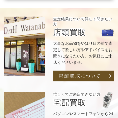
査定結果について
詳しく聞きたい
方
店頭買取
大事なお品物をやはり目の前で査
定して欲しい方やアドバイスをお
聞きになりたい方、お気軽にご来
店くださいませ。
忙しくてご来店
できない方
宅配買取
パソコンやスマートフォンから24