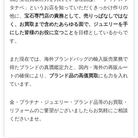
タナベ」というお店を知っていただくきっかけ作りの
他に、
宝石専門店の責務として、売りっぱなしではな
く、お買取まで含めたあらゆる面で、ジュエリーを手
にした皆様のお役に立つこと
を目標としているからで
す。
また現在では、海外ブランドバッグの輸入販売業務で
得たブランドの真贋鑑定力と、国内・海外の再販ルー
トの確保により、
ブランド品の高価買取
にも力を入れ
ています。
金・プラチナ・ジュエリー・ブランド品等のお買取・
リフォームのご要望がございましたらお気軽にご相談
くださいませ。