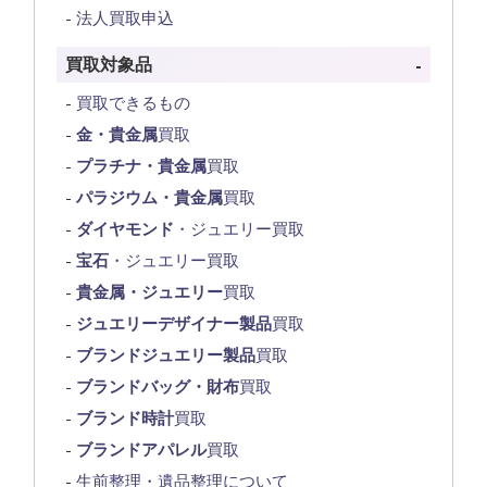
法人買取申込
買取対象品
買取できるもの
金・貴金属
買取
プラチナ・貴金属
買取
パラジウム・貴金属
買取
ダイヤモンド
・ジュエリー買取
宝石
・ジュエリー買取
貴金属・ジュエリー
買取
ジュエリーデザイナー製品
買取
ブランドジュエリー製品
買取
ブランドバッグ・財布
買取
ブランド時計
買取
ブランドアパレル
買取
生前整理・遺品整理について