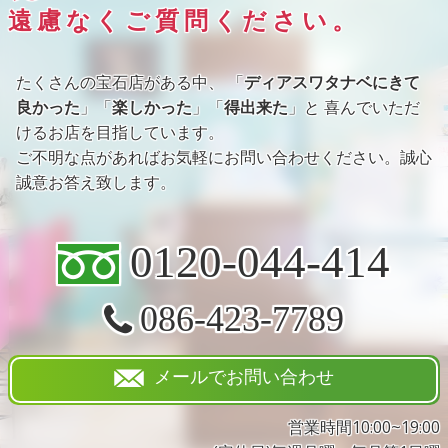
遠慮なくご質問ください。
たくさんの宝石店がある中、 「
ディアスワタナベにきて
良かった
」「
楽しかった
」「
得出来た
」と 喜んでいただ
けるお店を目指しています。
ご不明な点があればお気軽にお問い合わせください。誠心
誠意お答え致します。
0120-044-414
086-423-7789
メールでお問い合わせ
営業時間10:00~19:00