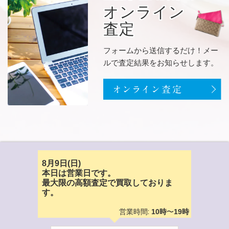
オンライン
査定
フォームから送信するだけ！メー
ルで査定結果をお知らせします。
8月9日(日)
本日は営業日です。
最大限の高額査定で買取しておりま
す。
営業時間:
〜
10時
19時