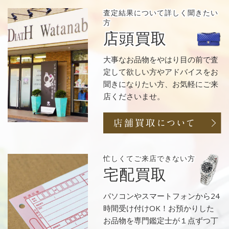
査定結果について
詳しく聞きたい
方
店頭買取
大事なお品物をやはり目の前で査
定して欲しい方やアドバイスをお
聞きになりたい方、お気軽にご来
店くださいませ。
忙しくてご来店
できない方
宅配買取
パソコンやスマートフォンから24
時間受け付けOK！お預かりした
お品物を専門鑑定士が１点ずつ丁