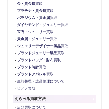
金・貴金属
買取
プラチナ・貴金属
買取
パラジウム・貴金属
買取
ダイヤモンド
・ジュエリー買取
宝石
・ジュエリー買取
貴金属・ジュエリー
買取
ジュエリーデザイナー製品
買取
ブランドジュエリー製品
買取
ブランドバッグ・財布
買取
ブランド時計
買取
ブランドアパレル
買取
生前整理・遺品整理について
ピアノ買取
えらべる買取方法
店頭買取について