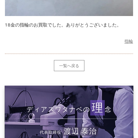
18金の指輪のお買取でした。ありがとうございました。
指輪
一覧へ戻る
理
ディアスワタナベの
念
渡辺 泰治
代表取締役