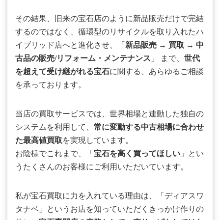
その結果、旧来の宝石店のように新品販売だけで完結
するのではなく、循環型のリサイクルを取り入れたハ
イブリッド店へと進化させ、「
新品販売
→
買取
→
中
古品の販売/リフォーム・メンテナンス
」 まで、
世代
を超えて受け継がれる宝石
に関する、あらゆるご相談
を承っております。
当店の買取サービスでは、世界相場と連動した独自の
システムを利用して、
常に変動する中古相場に合わせ
た最高値買取
を実現しています。
お陰様でこれまで、「
宝石を高く買ってほしい
」とい
うたくさんのお客様にご利用いただいています。
私が宝石買取に力を入れている理由は、「ディアスワ
タナベ」というお店を知っていただくきっかけ作りの