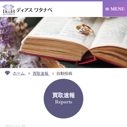
MENU

ホーム
買取速報
自動投稿
買取速報
Reports
2017-11-25