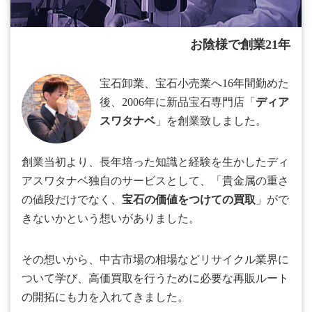
お陰様で創業21年
宝石卸業、宝石小売業へ16年間勤めた
後、2006年に新品宝石専門店「
ディア
スワタナベ
」を創業致しました。
創業当初より、長年培った知識と経験を生かしたディ
アスワタナベ独自のサービスとして、「貴金属の重さ
の値段だけでなく、
宝石の価値をつけての買取
」がで
きないかという想いがありました。
その想いから、中古市場の相場などリサイクル業界に
ついて学び、高価買取を行うために必要な再販ルート
の開拓にも力を入れてきました。