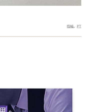
指輪
PT
理