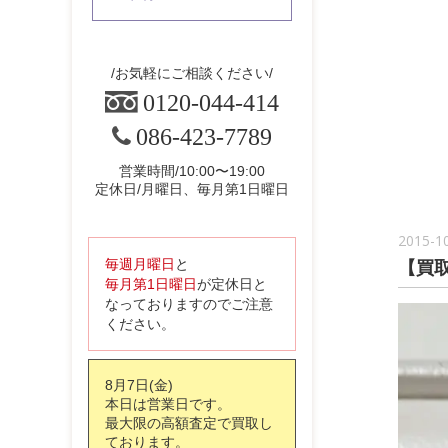
お気軽にご相談ください
0120-044-414
086-423-7789
営業時間/10:00〜19:00
定休日/月曜日、毎月第1日曜日
2015-1
【買
毎週月曜日
と
毎月第1日曜日
が定休日と
なっておりますのでご注意
ください。
8月7日(金)
本日は営業日です。
最大限の高額査定で買取し
ております。