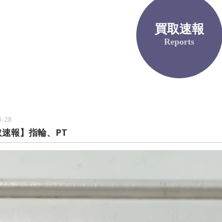
買取速報
Reports
0-28
取速報】指輪、PT