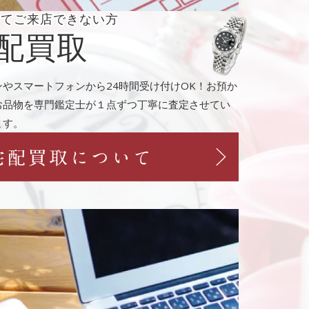
くてご来店
できない方
配買取
ンやスマートフォンから24時間受け付けOK！お預か
お品物を専門鑑定士が１点ずつ丁寧に査定させてい
ます。