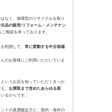
ではなく、循環型のリサイクルを取り
中古品の販売/リフォーム・メンテナン
るご相談を承っております。
ムを利用して、
常に変動する中古相場
さんのお客様にご利用いただいていま
」というお店を知っていただくきっか
なく、お買取まで含めたあらゆる面
ているからです。
ランドの真贋鑑定力と、国内・海外の