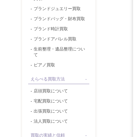
ブランドジュエリー
買取
ブランドバッグ・財布
買取
ブランド時計
買取
ブランドアパレル
買取
生前整理・遺品整理につい
て
ピアノ買取
えらべる買取方法
店頭買取について
宅配買取について
出張買取について
法人買取について
買取の実績と信頼