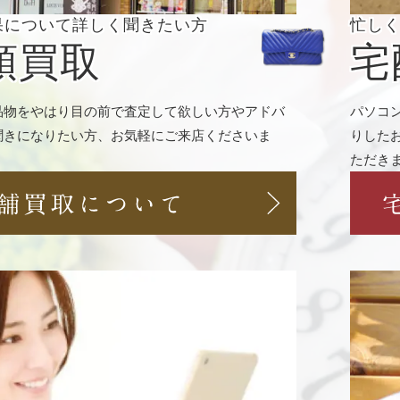
果について
詳しく聞きたい方
忙し
頭買取
宅
品物をやはり目の前で査定して欲しい方やアドバ
パソコ
聞きになりたい方、お気軽にご来店くださいま
りした
ただき