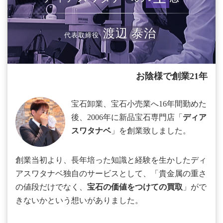
渡辺 泰治
代表取締役
お陰様で創業21年
宝石卸業、宝石小売業へ16年間勤めた
後、2006年に新品宝石専門店「
ディア
スワタナベ
」を創業致しました。
創業当初より、長年培った知識と経験を生かしたディ
アスワタナベ独自のサービスとして、「貴金属の重さ
の値段だけでなく、
宝石の価値をつけての買取
」がで
きないかという想いがありました。