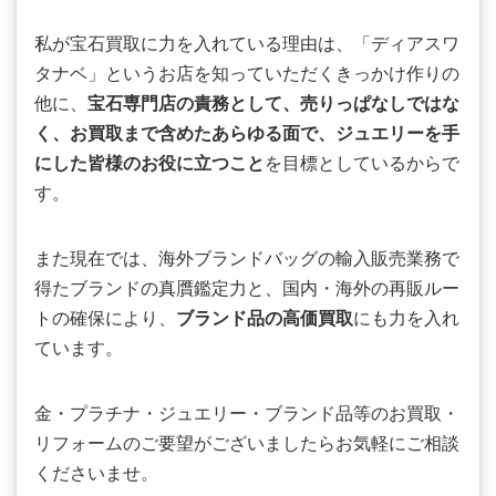
私が宝石買取に力を入れている理由は、「ディアスワ
タナベ」というお店を知っていただくきっかけ作りの
他に、
宝石専門店の責務として、売りっぱなしではな
く、お買取まで含めたあらゆる面で、ジュエリーを手
にした皆様のお役に立つこと
を目標としているからで
す。
また現在では、海外ブランドバッグの輸入販売業務で
得たブランドの真贋鑑定力と、国内・海外の再販ルー
トの確保により、
ブランド品の高価買取
にも力を入れ
ています。
金・プラチナ・ジュエリー・ブランド品等のお買取・
リフォームのご要望がございましたらお気軽にご相談
くださいませ。