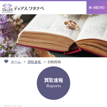
MENU

ホーム
買取速報
自動投稿
買取速報
Reports
2015-11-03