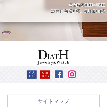
営業時間10:00~19:00
(定休日)毎週月曜、毎月第1日曜


公式
Staff
ＨＰ
BLOG
サイトマップ