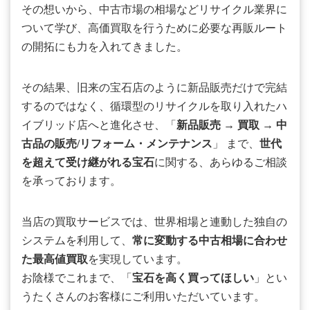
その想いから、中古市場の相場などリサイクル業界に
ついて学び、高価買取を行うために必要な再販ルート
の開拓にも力を入れてきました。
その結果、旧来の宝石店のように新品販売だけで完結
するのではなく、循環型のリサイクルを取り入れたハ
イブリッド店へと進化させ、「
新品販売
→
買取
→
中
古品の販売/リフォーム・メンテナンス
」 まで、
世代
を超えて受け継がれる宝石
に関する、あらゆるご相談
を承っております。
当店の買取サービスでは、世界相場と連動した独自の
システムを利用して、
常に変動する中古相場に合わせ
た最高値買取
を実現しています。
お陰様でこれまで、「
宝石を高く買ってほしい
」とい
うたくさんのお客様にご利用いただいています。