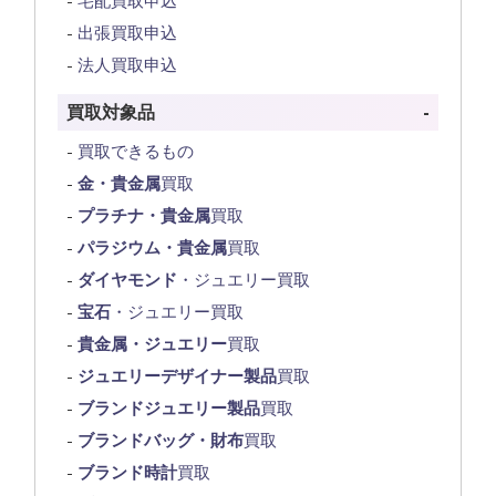
出張買取申込
法人買取申込
買取対象品
買取できるもの
金・貴金属
買取
プラチナ・貴金属
買取
パラジウム・貴金属
買取
ダイヤモンド
・ジュエリー買取
宝石
・ジュエリー買取
貴金属・ジュエリー
買取
ジュエリーデザイナー製品
買取
ブランドジュエリー製品
買取
ブランドバッグ・財布
買取
ブランド時計
買取