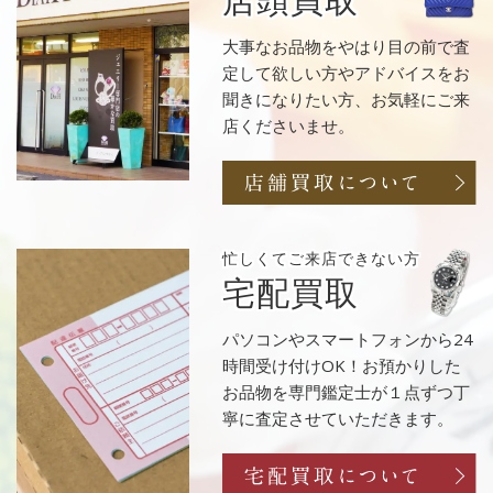
店頭買取
大事なお品物をやはり目の前で査
定して欲しい方やアドバイスをお
聞きになりたい方、お気軽にご来
店くださいませ。
忙しくてご来店
できない方
宅配買取
パソコンやスマートフォンから24
時間受け付けOK！お預かりした
お品物を専門鑑定士が１点ずつ丁
寧に査定させていただきます。