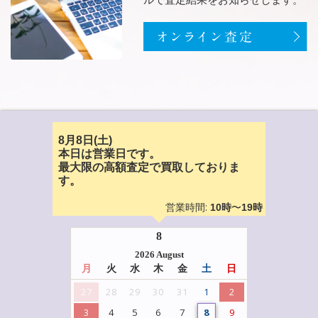
8月8日(土)
本日は営業日です。
最大限の高額査定で買取しておりま
す。
営業時間:
〜
10時
19時
8
2026 August
月
火
水
木
金
土
日
27
28
29
30
31
1
2
3
4
5
6
7
8
9