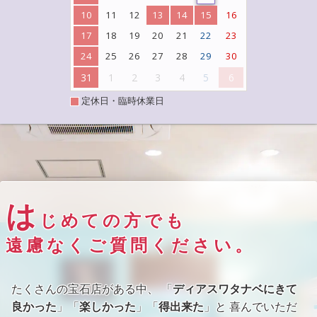
10
11
12
13
14
15
16
17
18
19
20
21
22
23
24
25
26
27
28
29
30
31
1
2
3
4
5
6
定休日・臨時休業日
は
じめての方でも
遠慮なくご質問ください。
たくさんの宝石店がある中、 「
ディアスワタナベにきて
良かった
」「
楽しかった
」「
得出来た
」と 喜んでいただ