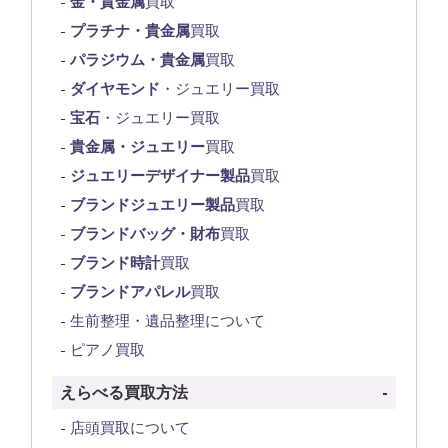
金・貴金属
買取
プラチナ・貴金属
買取
パラジウム・貴金属
買取
ダイヤモンド
・ジュエリー買取
宝石
・ジュエリー買取
貴金属・ジュエリー
買取
ジュエリーデザイナー製品
買取
ブランドジュエリー製品
買取
ブランドバッグ・財布
買取
ブランド時計
買取
ブランドアパレル
買取
生前整理・遺品整理について
ピアノ買取
えらべる買取方法
店頭買取について