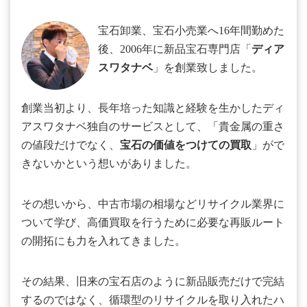
宝石卸業、宝石小売業へ16年間勤めた
後、2006年に新品宝石専門店「
ディア
スワタナベ
」を創業致しました。
創業当初より、長年培った知識と経験を生かしたディ
アスワタナベ独自のサービスとして、「貴金属の重さ
の値段だけでなく、
宝石の価値をつけての買取
」がで
きないかという想いがありました。
その想いから、中古市場の相場などリサイクル業界に
ついて学び、高価買取を行うために必要な再販ルート
の開拓にも力を入れてきました。
その結果、旧来の宝石店のように新品販売だけで完結
するのではなく、循環型のリサイクルを取り入れたハ