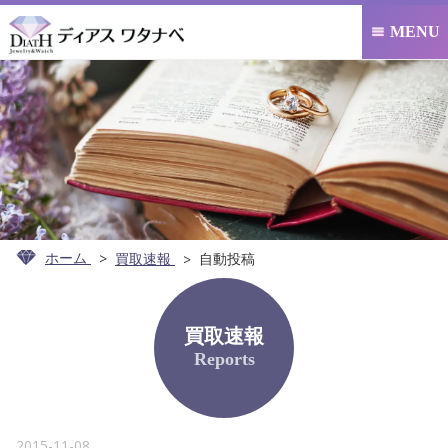
MENU

ホーム
買取速報
自動投稿
買取速報
Reports
2015-11-08