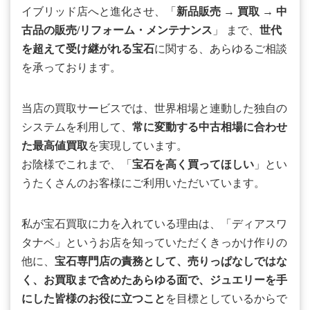
イブリッド店へと進化させ、「
新品販売
→
買取
→
中
古品の販売/リフォーム・メンテナンス
」 まで、
世代
を超えて受け継がれる宝石
に関する、あらゆるご相談
を承っております。
当店の買取サービスでは、世界相場と連動した独自の
システムを利用して、
常に変動する中古相場に合わせ
た最高値買取
を実現しています。
お陰様でこれまで、「
宝石を高く買ってほしい
」とい
うたくさんのお客様にご利用いただいています。
私が宝石買取に力を入れている理由は、「ディアスワ
タナベ」というお店を知っていただくきっかけ作りの
他に、
宝石専門店の責務として、売りっぱなしではな
く、お買取まで含めたあらゆる面で、ジュエリーを手
にした皆様のお役に立つこと
を目標としているからで