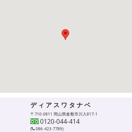
ディアスワタナベ
〒710-0811 岡山県倉敷市川入817-1
0120-044-414
(
086-423-7789
)