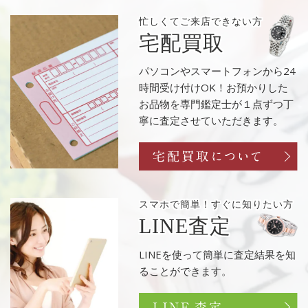
忙しくてご来店
できない方
宅配買取
パソコンやスマートフォンから24
時間受け付けOK！お預かりした
お品物を専門鑑定士が１点ずつ丁
寧に査定させていただきます。
スマホで簡単！
すぐに知りたい方
LINE査定
LINEを使って簡単に査定結果を知
ることができます。