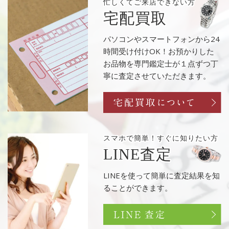
忙しくてご来店
できない方
宅配買取
パソコンやスマートフォンから24
時間受け付けOK！お預かりした
お品物を専門鑑定士が１点ずつ丁
寧に査定させていただきます。
スマホで簡単！
すぐに知りたい方
LINE査定
LINEを使って簡単に査定結果を知
ることができます。