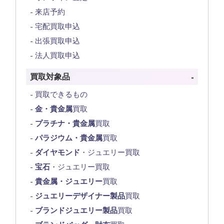
来店予約
宅配買取申込
出張買取申込
法人買取申込
買取対象品
買取できるもの
金・貴金属
買取
プラチナ・貴金属
買取
パラジウム・貴金属
買取
ダイヤモンド
・ジュエリー買取
宝石
・ジュエリー買取
貴金属・ジュエリー
買取
ジュエリーデザイナー製品
買取
ブランドジュエリー製品
買取