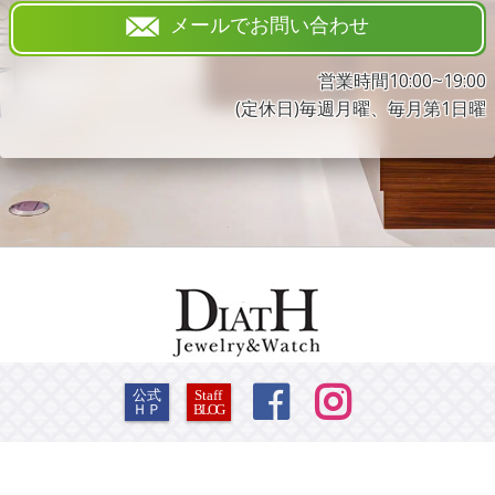
メールでお問い合わせ
営業時間10:00~19:00
(定休日)毎週月曜、毎月第1日曜


公式
Staff
ＨＰ
BLOG