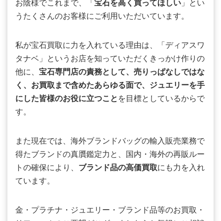
お陰様でこれまで、「
宝石を高く買ってほしい
」とい
うたくさんのお客様にご利用いただいています。
私が宝石買取に力を入れている理由は、「ディアスワ
タナベ」というお店を知っていただくきっかけ作りの
他に、
宝石専門店の責務として、売りっぱなしではな
く、お買取まで含めたあらゆる面で、ジュエリーを手
にした皆様のお役に立つこと
を目標としているからで
す。
また現在では、海外ブランドバッグの輸入販売業務で
得たブランドの真贋鑑定力と、国内・海外の再販ルー
トの確保により、
ブランド品の高価買取
にも力を入れ
ています。
金・プラチナ・ジュエリー・ブランド品等のお買取・