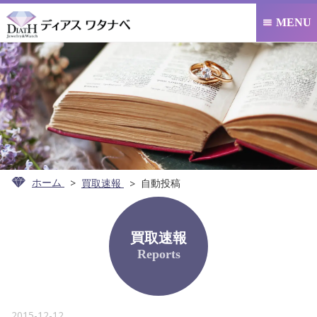
MENU

ホーム
買取速報
自動投稿
買取速報
Reports
2015-12-12