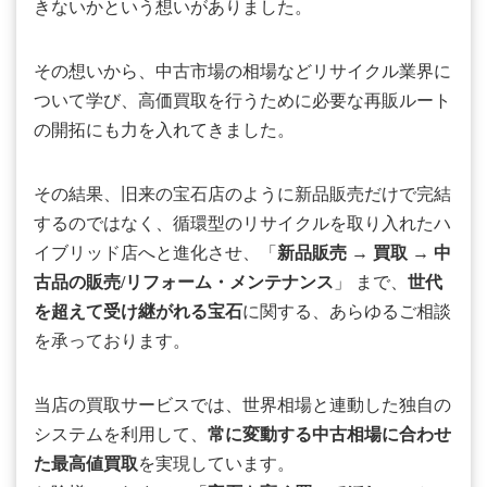
きないかという想いがありました。
その想いから、中古市場の相場などリサイクル業界に
ついて学び、高価買取を行うために必要な再販ルート
の開拓にも力を入れてきました。
その結果、旧来の宝石店のように新品販売だけで完結
するのではなく、循環型のリサイクルを取り入れたハ
イブリッド店へと進化させ、「
新品販売
→
買取
→
中
古品の販売/リフォーム・メンテナンス
」 まで、
世代
を超えて受け継がれる宝石
に関する、あらゆるご相談
を承っております。
当店の買取サービスでは、世界相場と連動した独自の
システムを利用して、
常に変動する中古相場に合わせ
た最高値買取
を実現しています。