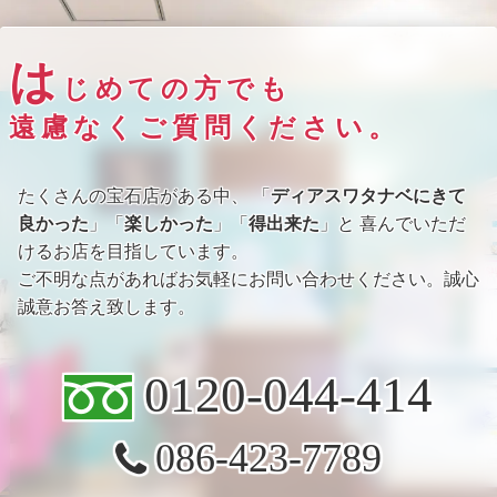
は
じめての方でも
遠慮なくご質問ください。
たくさんの宝石店がある中、 「
ディアスワタナベにきて
良かった
」「
楽しかった
」「
得出来た
」と 喜んでいただ
けるお店を目指しています。
ご不明な点があればお気軽にお問い合わせください。誠心
誠意お答え致します。
0120-044-414
086-423-7789