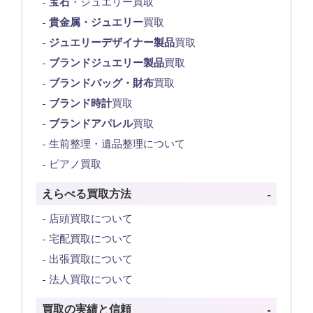
宝石
・ジュエリー買取
貴金属・ジュエリー
買取
ジュエリーデザイナー製品
買取
ブランドジュエリー製品
買取
ブランドバッグ・財布
買取
ブランド時計
買取
ブランドアパレル
買取
生前整理・遺品整理について
ピアノ買取
えらべる買取方法
店頭買取について
宅配買取について
出張買取について
法人買取について
買取の実績と信頼