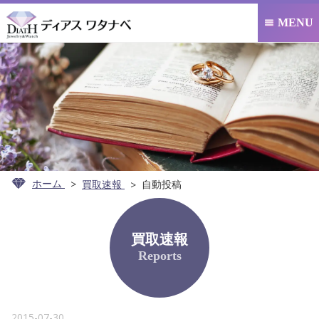
MENU

ホーム
買取速報
自動投稿
買取速報
Reports
2015-07-30