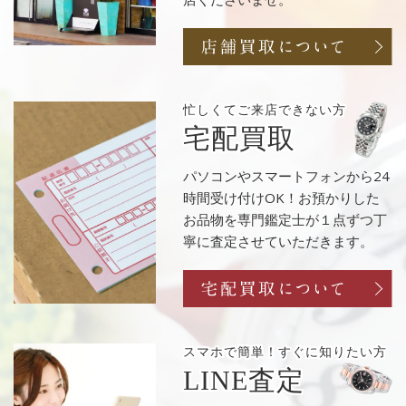
忙しくてご来店
できない方
宅配買取
パソコンやスマートフォンから24
時間受け付けOK！お預かりした
お品物を専門鑑定士が１点ずつ丁
寧に査定させていただきます。
スマホで簡単！
すぐに知りたい方
LINE査定