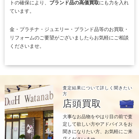
トの確保により、
ブランド品の高価買取
にも力を入れ
ています。
金・プラチナ・ジュエリー・ブランド品等のお買取・
リフォームのご要望がございましたらお気軽にご相談
くださいませ。
査定結果について
詳しく聞きたい
方
店頭買取
大事なお品物をやはり目の前で査
定して欲しい方やアドバイスをお
聞きになりたい方、お気軽にご来
店くださいませ。