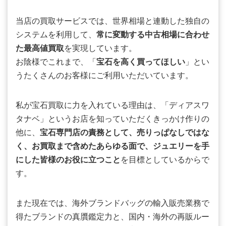
当店の買取サービスでは、世界相場と連動した独自の
システムを利用して、
常に変動する中古相場に合わせ
た最高値買取
を実現しています。
お陰様でこれまで、「
宝石を高く買ってほしい
」とい
うたくさんのお客様にご利用いただいています。
私が宝石買取に力を入れている理由は、「ディアスワ
タナベ」というお店を知っていただくきっかけ作りの
他に、
宝石専門店の責務として、売りっぱなしではな
く、お買取まで含めたあらゆる面で、ジュエリーを手
にした皆様のお役に立つこと
を目標としているからで
す。
また現在では、海外ブランドバッグの輸入販売業務で
得たブランドの真贋鑑定力と、国内・海外の再販ルー