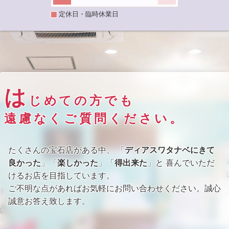
定休日・臨時休業日
は
じめての方でも
遠慮なくご質問ください。
たくさんの宝石店がある中、 「
ディアスワタナベにきて
良かった
」「
楽しかった
」「
得出来た
」と 喜んでいただ
けるお店を目指しています。
ご不明な点があればお気軽にお問い合わせください。誠心
誠意お答え致します。