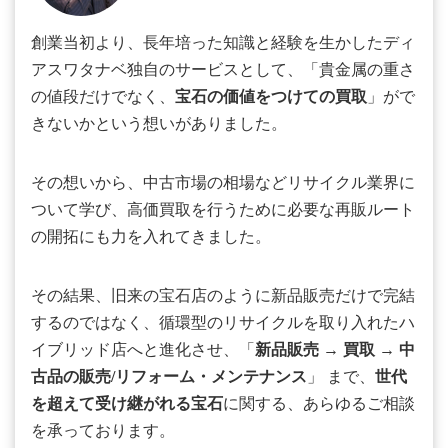
創業当初より、長年培った知識と経験を生かしたディ
アスワタナベ独自のサービスとして、「貴金属の重さ
の値段だけでなく、
宝石の価値をつけての買取
」がで
きないかという想いがありました。
その想いから、中古市場の相場などリサイクル業界に
ついて学び、高価買取を行うために必要な再販ルート
の開拓にも力を入れてきました。
その結果、旧来の宝石店のように新品販売だけで完結
するのではなく、循環型のリサイクルを取り入れたハ
イブリッド店へと進化させ、「
新品販売
→
買取
→
中
古品の販売/リフォーム・メンテナンス
」 まで、
世代
を超えて受け継がれる宝石
に関する、あらゆるご相談
を承っております。