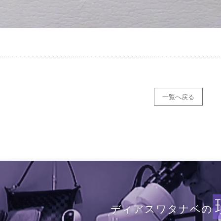
一覧へ戻る
ディアスワタナベの