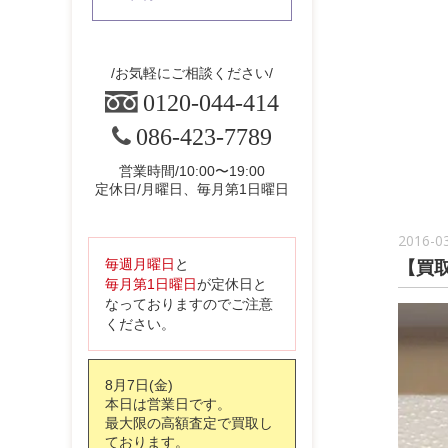
お気軽にご相談ください
0120-044-414
086-423-7789
営業時間/10:00〜19:00
定休日/月曜日、毎月第1日曜日
2016-0
【買
毎週月曜日
と
毎月第1日曜日
が定休日と
なっておりますのでご注意
ください。
8月7日(金)
本日は営業日です。
最大限の高額査定で買取し
ております。