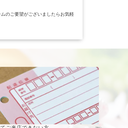
ームのご要望がございましたらお気軽
くてご来店
できない方