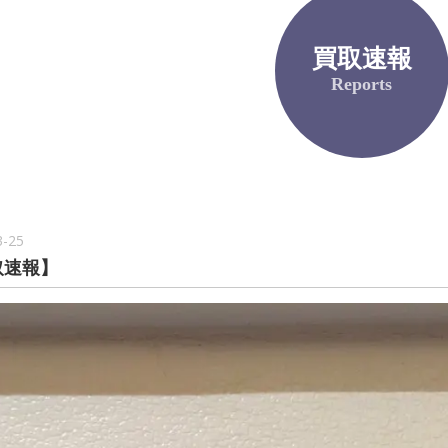
買取速報
Reports
3-25
取速報】