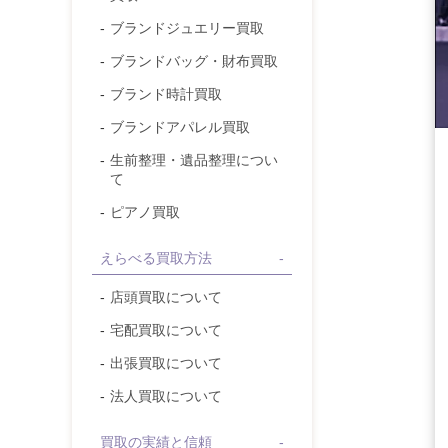
ブランドジュエリー
買取
ブランドバッグ・財布
買取
ブランド時計
買取
ブランドアパレル
買取
生前整理・遺品整理につい
て
ピアノ買取
えらべる買取方法
店頭買取について
宅配買取について
出張買取について
法人買取について
買取の実績と信頼