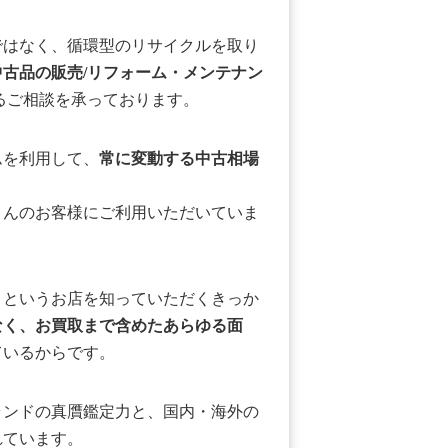
ではなく、循環型のリサイクルを取り
中古品の販売/リフォーム・メンテナン
るご相談を承っております。
ムを利用して、
常に変動する中古相場
さんのお客様にご利用いただいていま
」というお店を知っていただくきっか
なく、お買取まで含めたあらゆる面
ているからです。
ランドの真贋鑑定力と、国内・海外の
れています。