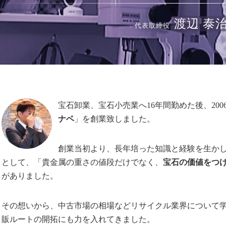
渡辺 泰
代表取締役
宝石卸業、宝石小売業へ16年間勤めた後、20
ナベ
」を創業致しました。
創業当初より、長年培った知識と経験を生か
として、「貴金属の重さの値段だけでなく、
宝石の価値をつ
がありました。
その想いから、中古市場の相場などリサイクル業界について
販ルートの開拓にも力を入れてきました。