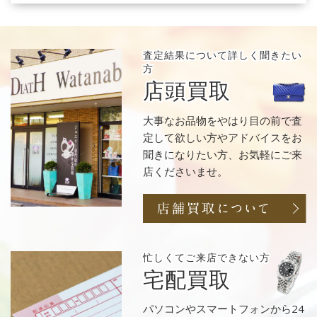
査定結果について
詳しく聞きたい
方
店頭買取
大事なお品物をやはり目の前で査
定して欲しい方やアドバイスをお
聞きになりたい方、お気軽にご来
店くださいませ。
忙しくてご来店
できない方
宅配買取
パソコンやスマートフォンから24