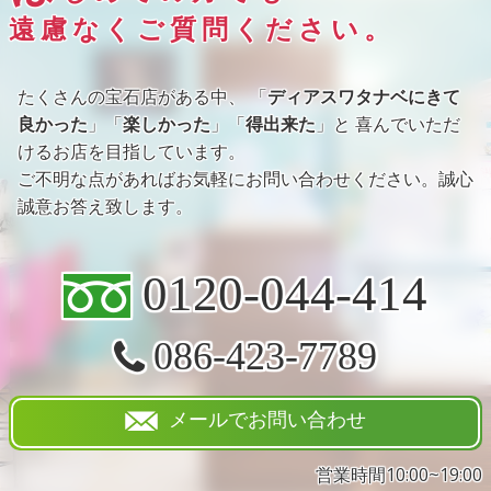
遠慮なくご質問ください。
たくさんの宝石店がある中、 「
ディアスワタナベにきて
良かった
」「
楽しかった
」「
得出来た
」と 喜んでいただ
けるお店を目指しています。
ご不明な点があればお気軽にお問い合わせください。誠心
誠意お答え致します。
0120-044-414
086-423-7789
メールでお問い合わせ
営業時間10:00~19:00