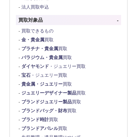
法人買取申込
買取対象品
買取できるもの
金・貴金属
買取
プラチナ・貴金属
買取
パラジウム・貴金属
買取
ダイヤモンド
・ジュエリー買取
宝石
・ジュエリー買取
貴金属・ジュエリー
買取
ジュエリーデザイナー製品
買取
ブランドジュエリー製品
買取
ブランドバッグ・財布
買取
ブランド時計
買取
ブランドアパレル
買取