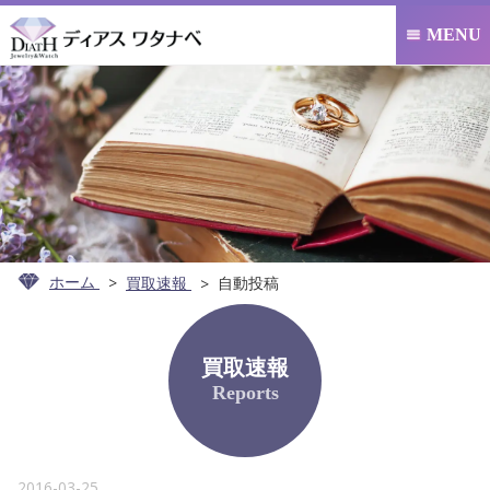
MENU

ホーム
買取速報
自動投稿
買取速報
Reports
2016-03-25