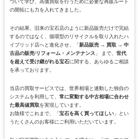
ついて学び、高価買取を行うために必要な再販ルート
の開拓にも力を入れてきました。
その結果、旧来の宝石店のように新品販売だけで完結
するのではなく、循環型のリサイクルを取り入れたハ
イブリッド店へと進化させ、「
新品販売
→
買取
→
中
古品の販売/リフォーム・メンテナンス
」 まで、
世代
を超えて受け継がれる宝石
に関する、あらゆるご相談
を承っております。
当店の買取サービスでは、世界相場と連動した独自の
システムを利用して、
常に変動する中古相場に合わせ
た最高値買取
を実現しています。
お陰様でこれまで、「
宝石を高く買ってほしい
」とい
うたくさんのお客様にご利用いただいています。