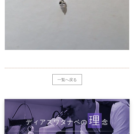
一覧へ戻る
理
ディアスワタナベの
念