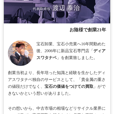
渡辺 泰治
代表取締役
お陰様で創業21年
宝石卸業、宝石小売業へ16年間勤めた
後、2006年に新品宝石専門店「
ディア
スワタナベ
」を創業致しました。
創業当初より、長年培った知識と経験を生かしたディ
アスワタナベ独自のサービスとして、「貴金属の重さ
の値段だけでなく、
宝石の価値をつけての買取
」がで
きないかという想いがありました。
その想いから、中古市場の相場などリサイクル業界に