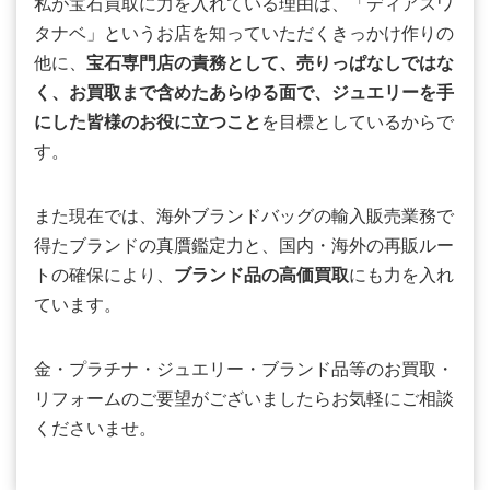
私が宝石買取に力を入れている理由は、「ディアスワ
タナベ」というお店を知っていただくきっかけ作りの
他に、
宝石専門店の責務として、売りっぱなしではな
く、お買取まで含めたあらゆる面で、ジュエリーを手
にした皆様のお役に立つこと
を目標としているからで
す。
また現在では、海外ブランドバッグの輸入販売業務で
得たブランドの真贋鑑定力と、国内・海外の再販ルー
トの確保により、
ブランド品の高価買取
にも力を入れ
ています。
金・プラチナ・ジュエリー・ブランド品等のお買取・
リフォームのご要望がございましたらお気軽にご相談
くださいませ。