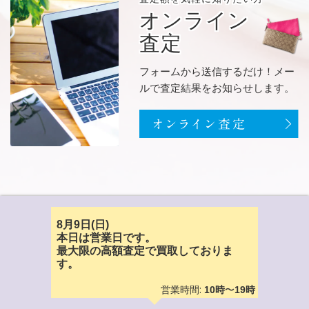
オンライン
査定
フォームから送信するだけ！メー
ルで査定結果をお知らせします。
8月9日(日)
本日は営業日です。
最大限の高額査定で買取しておりま
す。
営業時間:
〜
10時
19時