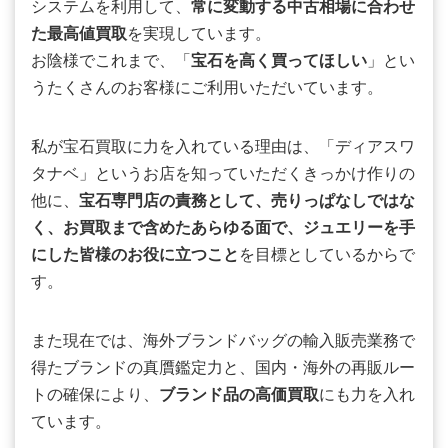
システムを利用して、
常に変動する中古相場に合わせ
た最高値買取
を実現しています。
お陰様でこれまで、「
宝石を高く買ってほしい
」とい
うたくさんのお客様にご利用いただいています。
私が宝石買取に力を入れている理由は、「ディアスワ
タナベ」というお店を知っていただくきっかけ作りの
他に、
宝石専門店の責務として、売りっぱなしではな
く、お買取まで含めたあらゆる面で、ジュエリーを手
にした皆様のお役に立つこと
を目標としているからで
す。
また現在では、海外ブランドバッグの輸入販売業務で
得たブランドの真贋鑑定力と、国内・海外の再販ルー
トの確保により、
ブランド品の高価買取
にも力を入れ
ています。