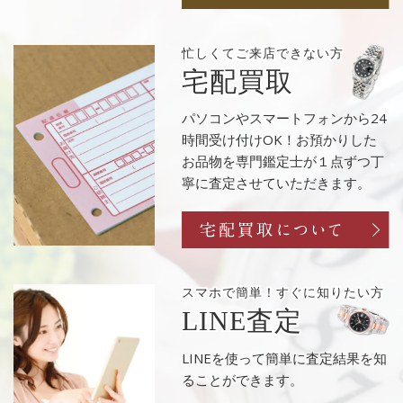
忙しくてご来店
できない方
宅配買取
パソコンやスマートフォンから24
時間受け付けOK！お預かりした
お品物を専門鑑定士が１点ずつ丁
寧に査定させていただきます。
スマホで簡単！
すぐに知りたい方
LINE査定
LINEを使って簡単に査定結果を知
ることができます。