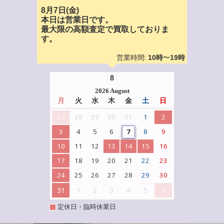
8月7日(金)
本日は営業日です。
最大限の高額査定で買取しておりま
す。
営業時間:
〜
10時
19時
8
2026 August
月
火
水
木
金
土
日
27
28
29
30
31
1
2
3
4
5
6
7
8
9
10
11
12
13
14
15
16
17
18
19
20
21
22
23
24
25
26
27
28
29
30
31
1
2
3
4
5
6
定休日・臨時休業日