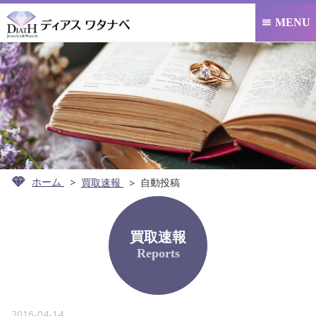
MENU

ホーム
買取速報
自動投稿
買取速報
Reports
2016-04-14