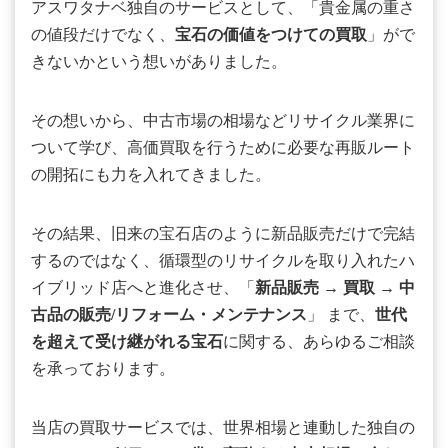
アスワタナベ独自のサービスとして、「貴金属の重さ
の値段だけでなく、
宝石の価値をつけての買取
」がで
きないかという想いがありました。
その想いから、中古市場の相場などリサイクル業界に
ついて学び、高価買取を行うために必要な再販ルート
の開拓にも力を入れてきました。
その結果、旧来の宝石店のように新品販売だけで完結
するのではなく、循環型のリサイクルを取り入れたハ
イブリッド店へと進化させ、「
新品販売
→
買取
→
中
古品の販売/リフォーム・メンテナンス
」 まで、
世代
を超えて受け継がれる宝石
に関する、あらゆるご相談
を承っております。
当店の買取サービスでは、世界相場と連動した独自の