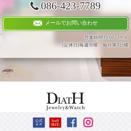
086-423-7789
メールでお問い合わせ
営業時間10:00~19:00
(定休日)毎週月曜、毎月第1日曜


公式
Staff
ＨＰ
BLOG