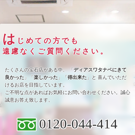
は
じめての方でも
遠慮なくご質問ください。
たくさんの宝石店がある中、 「
ディアスワタナベにきて
良かった
」「
楽しかった
」「
得出来た
」と 喜んでいただ
けるお店を目指しています。
ご不明な点があればお気軽にお問い合わせください。誠心
誠意お答え致します。
0120-044-414