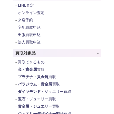
LINE査定
オンライン査定
来店予約
宅配買取申込
出張買取申込
法人買取申込
買取対象品
買取できるもの
金・貴金属
買取
プラチナ・貴金属
買取
パラジウム・貴金属
買取
ダイヤモンド
・ジュエリー買取
宝石
・ジュエリー買取
貴金属・ジュエリー
買取
ジュエリーデザイナー製品
買取