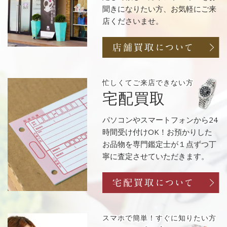
聞きになりたい方、お気軽にご来
店くださいませ。
忙しくてご来店
できない方
宅配買取
パソコンやスマートフォンから24
時間受け付けOK！お預かりした
お品物を専門鑑定士が１点ずつ丁
寧に査定させていただきます。
スマホで簡単！
すぐに知りたい方