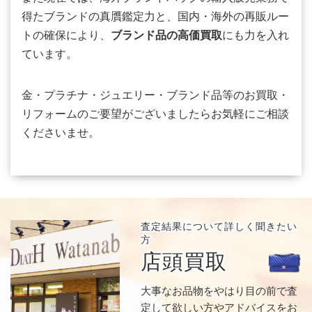
得たブランドの真贋鑑定力と、国内・海外の再販ルー
トの確保により、
ブランド品の高価買取
にも力を入れ
ています。
金・プラチナ・ジュエリー・ブランド品等のお買取・
リフォームのご要望がございましたらお気軽にご相談
くださいませ。
査定結果について
詳しく聞きたい
方
店頭買取
大事なお品物をやはり目の前で査
定して欲しい方やアドバイスをお