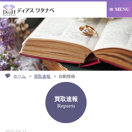
MENU

ホーム
買取速報
自動投稿
買取速報
Reports
2016-04-22