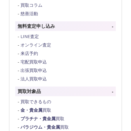
買取コラム
慈善活動
無料査定申し込み
LINE査定
オンライン査定
来店予約
宅配買取申込
出張買取申込
法人買取申込
買取対象品
買取できるもの
金・貴金属
買取
プラチナ・貴金属
買取
パラジウム・貴金属
買取