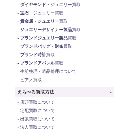
ダイヤモンド
・ジュエリー買取
宝石
・ジュエリー買取
貴金属・ジュエリー
買取
ジュエリーデザイナー製品
買取
ブランドジュエリー製品
買取
ブランドバッグ・財布
買取
ブランド時計
買取
ブランドアパレル
買取
生前整理・遺品整理について
ピアノ買取
えらべる買取方法
店頭買取について
宅配買取について
出張買取について
法人買取について