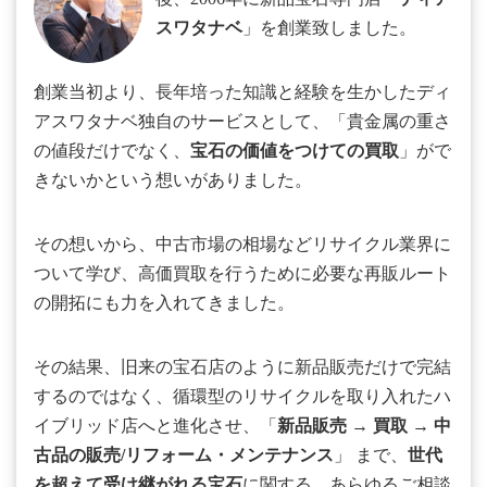
スワタナベ
」を創業致しました。
創業当初より、長年培った知識と経験を生かしたディ
アスワタナベ独自のサービスとして、「貴金属の重さ
の値段だけでなく、
宝石の価値をつけての買取
」がで
きないかという想いがありました。
その想いから、中古市場の相場などリサイクル業界に
ついて学び、高価買取を行うために必要な再販ルート
の開拓にも力を入れてきました。
その結果、旧来の宝石店のように新品販売だけで完結
するのではなく、循環型のリサイクルを取り入れたハ
イブリッド店へと進化させ、「
新品販売
→
買取
→
中
古品の販売/リフォーム・メンテナンス
」 まで、
世代
を超えて受け継がれる宝石
に関する、あらゆるご相談