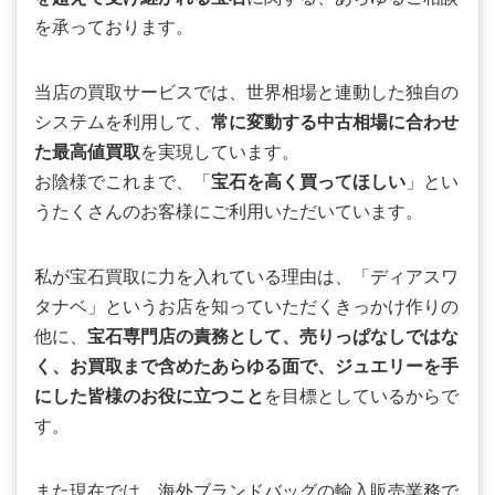
を承っております。
当店の買取サービスでは、世界相場と連動した独自の
システムを利用して、
常に変動する中古相場に合わせ
た最高値買取
を実現しています。
お陰様でこれまで、「
宝石を高く買ってほしい
」とい
うたくさんのお客様にご利用いただいています。
私が宝石買取に力を入れている理由は、「ディアスワ
タナベ」というお店を知っていただくきっかけ作りの
他に、
宝石専門店の責務として、売りっぱなしではな
く、お買取まで含めたあらゆる面で、ジュエリーを手
にした皆様のお役に立つこと
を目標としているからで
す。
また現在では、海外ブランドバッグの輸入販売業務で