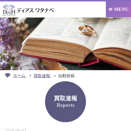
MENU

ホーム
買取速報
自動投稿
買取速報
Reports
2016-06-03