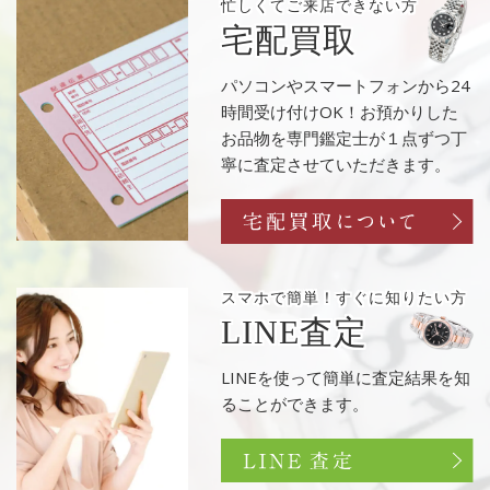
忙しくてご来店
できない方
宅配買取
パソコンやスマートフォンから24
時間受け付けOK！お預かりした
お品物を専門鑑定士が１点ずつ丁
寧に査定させていただきます。
スマホで簡単！
すぐに知りたい方
LINE査定
LINEを使って簡単に査定結果を知
ることができます。