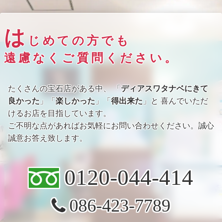
は
じめての方でも
遠慮なくご質問ください。
たくさんの宝石店がある中、 「
ディアスワタナベにきて
良かった
」「
楽しかった
」「
得出来た
」と 喜んでいただ
けるお店を目指しています。
ご不明な点があればお気軽にお問い合わせください。誠心
誠意お答え致します。
0120-044-414
086-423-7789