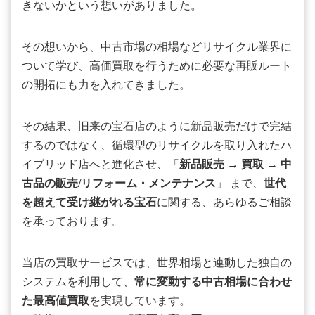
きないかという想いがありました。
その想いから、中古市場の相場などリサイクル業界に
ついて学び、高価買取を行うために必要な再販ルート
の開拓にも力を入れてきました。
その結果、旧来の宝石店のように新品販売だけで完結
するのではなく、循環型のリサイクルを取り入れたハ
イブリッド店へと進化させ、「
新品販売
→
買取
→
中
古品の販売/リフォーム・メンテナンス
」 まで、
世代
を超えて受け継がれる宝石
に関する、あらゆるご相談
を承っております。
当店の買取サービスでは、世界相場と連動した独自の
システムを利用して、
常に変動する中古相場に合わせ
た最高値買取
を実現しています。