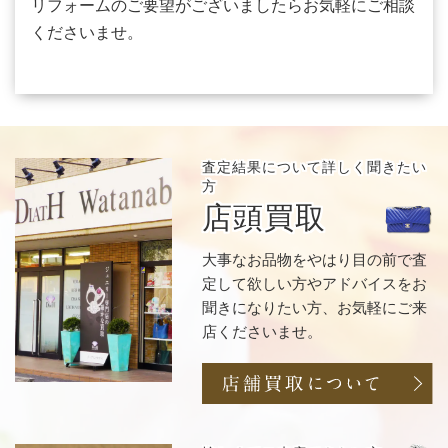
リフォームのご要望がございましたらお気軽にご相談
くださいませ。
査定結果について
詳しく聞きたい
方
店頭買取
大事なお品物をやはり目の前で査
定して欲しい方やアドバイスをお
聞きになりたい方、お気軽にご来
店くださいませ。