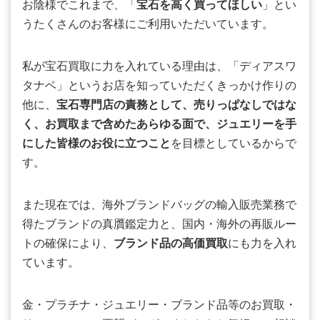
お陰様でこれまで、「
宝石を高く買ってほしい
」とい
うたくさんのお客様にご利用いただいています。
私が宝石買取に力を入れている理由は、「ディアスワ
タナベ」というお店を知っていただくきっかけ作りの
他に、
宝石専門店の責務として、売りっぱなしではな
く、お買取まで含めたあらゆる面で、ジュエリーを手
にした皆様のお役に立つこと
を目標としているからで
す。
また現在では、海外ブランドバッグの輸入販売業務で
得たブランドの真贋鑑定力と、国内・海外の再販ルー
トの確保により、
ブランド品の高価買取
にも力を入れ
ています。
金・プラチナ・ジュエリー・ブランド品等のお買取・