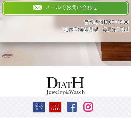
メールでお問い合わせ
営業時間10:00~19:00
(定休日)毎週月曜、毎月第1日曜


公式
Staff
ＨＰ
BLOG