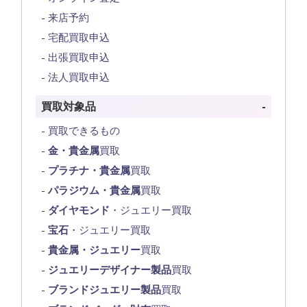
来店予約
宅配買取申込
出張買取申込
法人買取申込
買取対象品
買取できるもの
金・貴金属
買取
プラチナ・貴金属
買取
パラジウム・貴金属
買取
ダイヤモンド
・ジュエリー買取
宝石
・ジュエリー買取
貴金属・ジュエリー
買取
ジュエリーデザイナー製品
買取
ブランドジュエリー製品
買取