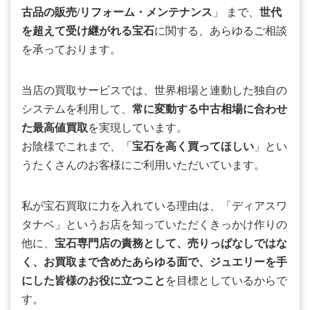
古品の販売/リフォーム・メンテナンス
」 まで、
世代
を超えて受け継がれる宝石
に関する、あらゆるご相談
を承っております。
当店の買取サービスでは、世界相場と連動した独自の
システムを利用して、
常に変動する中古相場に合わせ
た最高値買取
を実現しています。
お陰様でこれまで、「
宝石を高く買ってほしい
」とい
うたくさんのお客様にご利用いただいています。
私が宝石買取に力を入れている理由は、「ディアスワ
タナベ」というお店を知っていただくきっかけ作りの
他に、
宝石専門店の責務として、売りっぱなしではな
く、お買取まで含めたあらゆる面で、ジュエリーを手
にした皆様のお役に立つこと
を目標としているからで
す。