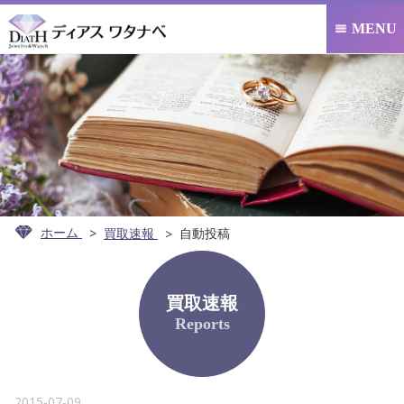
MENU

ホーム
買取速報
自動投稿
買取速報
Reports
2015-07-09