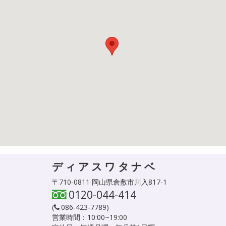
ディアスワタナベ
〒710-0811 岡山県倉敷市川入817-1
0120-044-414
(
086-423-7789
)
営業時間：10:00~19:00