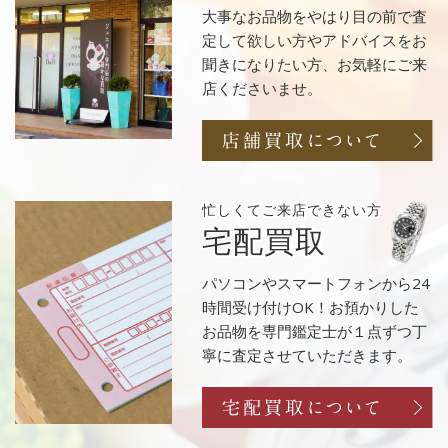
大事なお品物をやはり目の前で査
定して欲しい方やアドバイスをお
聞きになりたい方、お気軽にご来
店くださいませ。
忙しくてご来店
できない方
宅配買取
パソコンやスマートフォンから24
時間受け付けOK！お預かりした
お品物を専門鑑定士が１点ずつ丁
寧に査定させていただきます。