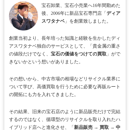
宝石卸業、宝石小売業へ16年間勤めた
後、2006年に新品宝石専門店「
ディア
スワタナベ
」を創業致しました。
創業当初より、長年培った知識と経験を生かしたディ
アスワタナベ独自のサービスとして、「貴金属の重さ
の値段だけでなく、
宝石の価値をつけての買取
」がで
きないかという想いがありました。
その想いから、中古市場の相場などリサイクル業界に
ついて学び、高価買取を行うために必要な再販ルート
の開拓にも力を入れてきました。
その結果、旧来の宝石店のように新品販売だけで完結
するのではなく、循環型のリサイクルを取り入れたハ
イブリッド店へと進化させ、「
新品販売
→
買取
→
中