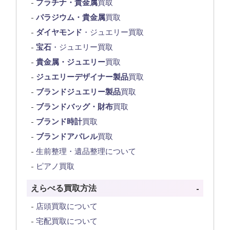
プラチナ・貴金属
買取
パラジウム・貴金属
買取
ダイヤモンド
・ジュエリー買取
宝石
・ジュエリー買取
貴金属・ジュエリー
買取
ジュエリーデザイナー製品
買取
ブランドジュエリー製品
買取
ブランドバッグ・財布
買取
ブランド時計
買取
ブランドアパレル
買取
生前整理・遺品整理について
ピアノ買取
えらべる買取方法
店頭買取について
宅配買取について