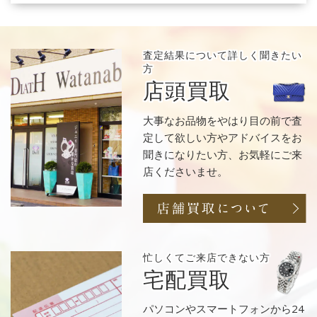
査定結果について
詳しく聞きたい
方
店頭買取
大事なお品物をやはり目の前で査
定して欲しい方やアドバイスをお
聞きになりたい方、お気軽にご来
店くださいませ。
忙しくてご来店
できない方
宅配買取
パソコンやスマートフォンから24