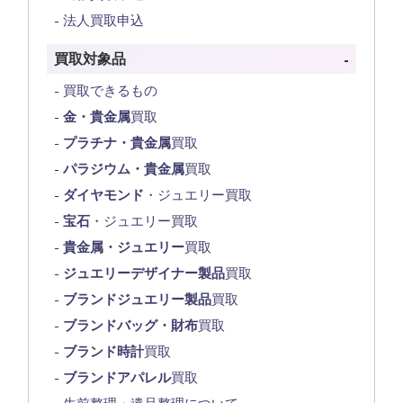
法人買取申込
買取対象品
買取できるもの
金・貴金属
買取
プラチナ・貴金属
買取
パラジウム・貴金属
買取
ダイヤモンド
・ジュエリー買取
宝石
・ジュエリー買取
貴金属・ジュエリー
買取
ジュエリーデザイナー製品
買取
ブランドジュエリー製品
買取
ブランドバッグ・財布
買取
ブランド時計
買取
ブランドアパレル
買取