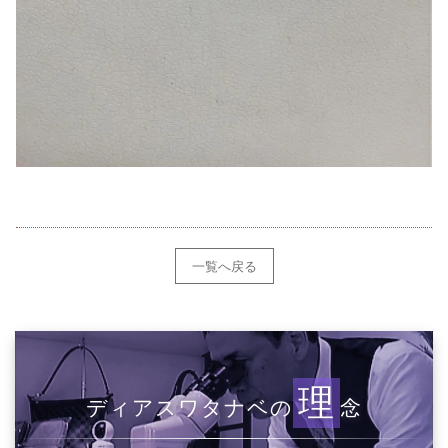
一覧へ戻る
理
ディアスワタナベの
念