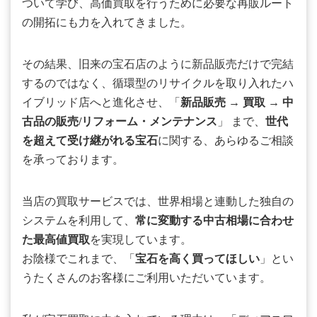
ついて学び、高価買取を行うために必要な再販ルート
の開拓にも力を入れてきました。
その結果、旧来の宝石店のように新品販売だけで完結
するのではなく、循環型のリサイクルを取り入れたハ
イブリッド店へと進化させ、「
新品販売
→
買取
→
中
古品の販売/リフォーム・メンテナンス
」 まで、
世代
を超えて受け継がれる宝石
に関する、あらゆるご相談
を承っております。
当店の買取サービスでは、世界相場と連動した独自の
システムを利用して、
常に変動する中古相場に合わせ
た最高値買取
を実現しています。
お陰様でこれまで、「
宝石を高く買ってほしい
」とい
うたくさんのお客様にご利用いただいています。