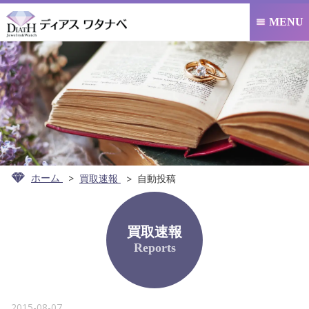
MENU

ホーム
買取速報
自動投稿
買取速報
Reports
2015-08-07