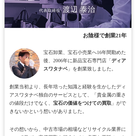
渡辺 泰治
代表取締役
お陰様で創業21年
宝石卸業、宝石小売業へ16年間勤めた
後、2006年に新品宝石専門店「
ディア
スワタナベ
」を創業致しました。
創業当初より、長年培った知識と経験を生かしたディ
アスワタナベ独自のサービスとして、「貴金属の重さ
の値段だけでなく、
宝石の価値をつけての買取
」がで
きないかという想いがありました。
その想いから、中古市場の相場などリサイクル業界に