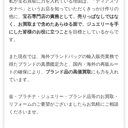
私が宝石買取に力を入れている理由は、「ディアスワ
タナベ」というお店を知っていただくきっかけ作りの
他に、
宝石専門店の責務として、売りっぱなしではな
く、お買取まで含めたあらゆる面で、ジュエリーを手
にした皆様のお役に立つこと
を目標としているからで
す。
また現在では、海外ブランドバッグの輸入販売業務で
得たブランドの真贋鑑定力と、国内・海外の再販ルー
トの確保により、
ブランド品の高価買取
にも力を入れ
ています。
金・プラチナ・ジュエリー・ブランド品等のお買取・
リフォームのご要望がございましたらお気軽にご相談
くださいませ。