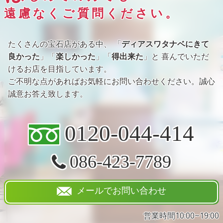
遠慮なくご質問ください。
たくさんの宝石店がある中、 「
ディアスワタナベにきて
良かった
」「
楽しかった
」「
得出来た
」と 喜んでいただ
けるお店を目指しています。
ご不明な点があればお気軽にお問い合わせください。誠心
誠意お答え致します。
0120-044-414
086-423-7789
メールでお問い合わせ
営業時間10:00~19:00