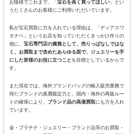
お陰様でこれまで、「
宝石を高く買ってほしい
」とい
うたくさんのお客様にご利用いただいています。
私が宝石買取に力を入れている理由は、「ディアスワ
タナベ」というお店を知っていただくきっかけ作りの
他に、
宝石専門店の責務として、売りっぱなしではな
く、お買取まで含めたあらゆる面で、ジュエリーを手
にした皆様のお役に立つこと
を目標としているからで
す。
また現在では、海外ブランドバッグの輸入販売業務で
得たブランドの真贋鑑定力と、国内・海外の再販ルー
トの確保により、
ブランド品の高価買取
にも力を入れ
ています。
金・プラチナ・ジュエリー・ブランド品等のお買取・