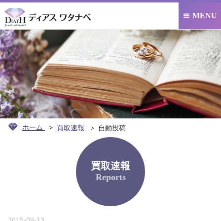
MENU

ホーム
買取速報
自動投稿
買取速報
Reports
2015-09-13