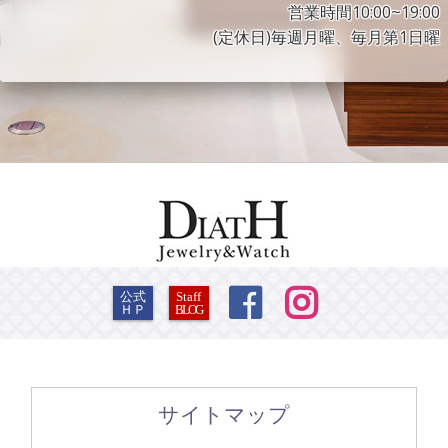
営業時間10:00~19:00
(定休日)毎週月曜、毎月第1日曜


公式
Staff
ＨＰ
BLOG
サイトマップ