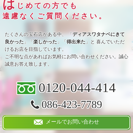
は
じめての方でも
遠慮なくご質問ください。
たくさんの宝石店がある中、 「
ディアスワタナベにきて
良かった
」「
楽しかった
」「
得出来た
」と 喜んでいただ
けるお店を目指しています。
ご不明な点があればお気軽にお問い合わせください。誠心
誠意お答え致します。
0120-044-414
086-423-7789
メールでお問い合わせ