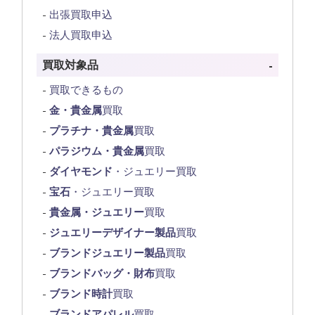
出張買取申込
法人買取申込
買取対象品
買取できるもの
金・貴金属
買取
プラチナ・貴金属
買取
パラジウム・貴金属
買取
ダイヤモンド
・ジュエリー買取
宝石
・ジュエリー買取
貴金属・ジュエリー
買取
ジュエリーデザイナー製品
買取
ブランドジュエリー製品
買取
ブランドバッグ・財布
買取
ブランド時計
買取
ブランドアパレル
買取