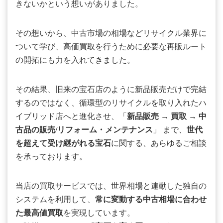
きないかという想いがありました。
その想いから、中古市場の相場などリサイクル業界に
ついて学び、高価買取を行うために必要な再販ルート
の開拓にも力を入れてきました。
その結果、旧来の宝石店のように新品販売だけで完結
するのではなく、循環型のリサイクルを取り入れたハ
イブリッド店へと進化させ、「
新品販売
→
買取
→
中
古品の販売/リフォーム・メンテナンス
」 まで、
世代
を超えて受け継がれる宝石
に関する、あらゆるご相談
を承っております。
当店の買取サービスでは、世界相場と連動した独自の
システムを利用して、
常に変動する中古相場に合わせ
た最高値買取
を実現しています。