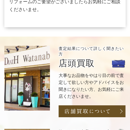
リフォームのご要望がございましたらお気軽にご相談
くださいませ。
査定結果について
詳しく聞きたい
方
店頭買取
大事なお品物をやはり目の前で査
定して欲しい方やアドバイスをお
聞きになりたい方、お気軽にご来
店くださいませ。