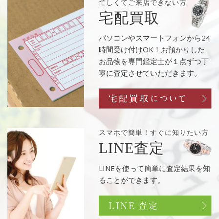
忙しくてご来店
できない方
宅配買取
パソコンやスマートフォンから24
時間受け付けOK！お預かりした
お品物を専門鑑定士が１点ずつ丁
寧に査定させていただきます。
スマホで簡単！
すぐに知りたい方
LINE査定
LINEを使って簡単に査定結果を知
ることができます。