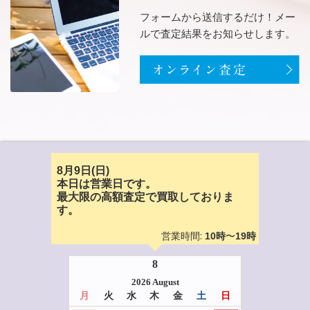
フォームから送信するだけ！メー
ルで査定結果をお知らせします。
8月9日(日)
本日は営業日です。
最大限の高額査定で買取しておりま
す。
営業時間:
〜
10時
19時
8
2026 August
月
火
水
木
金
土
日