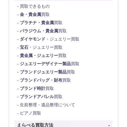
買取できるもの
金・貴金属
買取
プラチナ・貴金属
買取
パラジウム・貴金属
買取
ダイヤモンド
・ジュエリー買取
宝石
・ジュエリー買取
貴金属・ジュエリー
買取
ジュエリーデザイナー製品
買取
ブランドジュエリー製品
買取
ブランドバッグ・財布
買取
ブランド時計
買取
ブランドアパレル
買取
生前整理・遺品整理について
ピアノ買取
えらべる買取方法