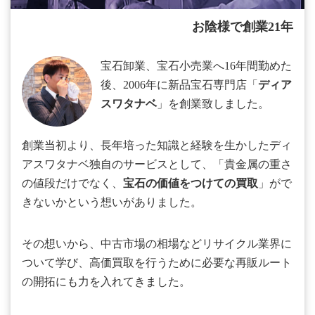
お陰様で創業21年
宝石卸業、宝石小売業へ16年間勤めた
後、2006年に新品宝石専門店「
ディア
スワタナベ
」を創業致しました。
創業当初より、長年培った知識と経験を生かしたディ
アスワタナベ独自のサービスとして、「貴金属の重さ
の値段だけでなく、
宝石の価値をつけての買取
」がで
きないかという想いがありました。
その想いから、中古市場の相場などリサイクル業界に
ついて学び、高価買取を行うために必要な再販ルート
の開拓にも力を入れてきました。