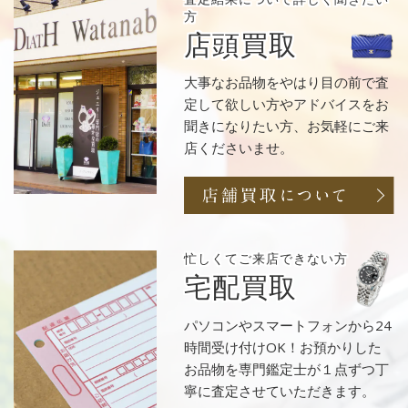
方
店頭買取
大事なお品物をやはり目の前で査
定して欲しい方やアドバイスをお
聞きになりたい方、お気軽にご来
店くださいませ。
忙しくてご来店
できない方
宅配買取
パソコンやスマートフォンから24
時間受け付けOK！お預かりした
お品物を専門鑑定士が１点ずつ丁
寧に査定させていただきます。