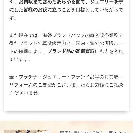
く、お買取まで含めたあらゆる面で、ジュエリーを手
にした皆様のお役に立つこと
を目標としているからで
す。
また現在では、海外ブランドバッグの輸入販売業務で
得たブランドの真贋鑑定力と、国内・海外の再販ルー
トの確保により、
ブランド品の高価買取
にも力を入れ
ています。
金・プラチナ・ジュエリー・ブランド品等のお買取・
リフォームのご要望がございましたらお気軽にご相談
くださいませ。
査定結果について
詳しく聞きたい