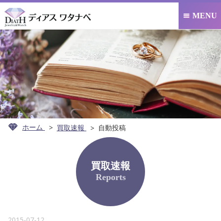
MENU

ホーム
買取速報
自動投稿
買取速報
Reports
2015-07-12