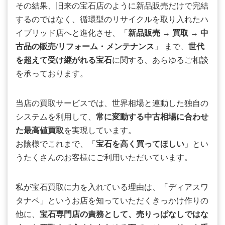
その結果、旧来の宝石店のように新品販売だけで完結
するのではなく、循環型のリサイクルを取り入れたハ
イブリッド店へと進化させ、「
新品販売
→
買取
→
中
古品の販売/リフォーム・メンテナンス
」 まで、
世代
を超えて受け継がれる宝石
に関する、あらゆるご相談
を承っております。
当店の買取サービスでは、世界相場と連動した独自の
システムを利用して、
常に変動する中古相場に合わせ
た最高値買取
を実現しています。
お陰様でこれまで、「
宝石を高く買ってほしい
」とい
うたくさんのお客様にご利用いただいています。
私が宝石買取に力を入れている理由は、「ディアスワ
タナベ」というお店を知っていただくきっかけ作りの
他に、
宝石専門店の責務として、売りっぱなしではな