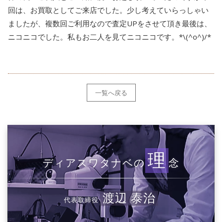
回は、お買取としてご来店でした。少し考えていらっしゃい
ましたが、複数回ご利用なので査定UPをさせて頂き最後は、
ニコニコでした。私もお二人を見てニコニコです。*\(^o^)/*
一覧へ戻る
理
ディアスワタナベの
念
渡辺 泰治
代表取締役