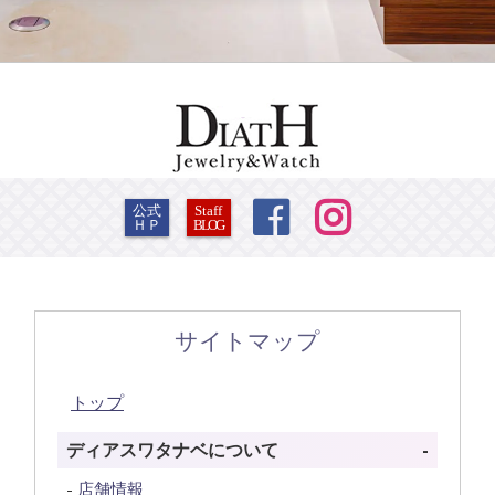


公式
Staff
ＨＰ
BLOG
サイトマップ
トップ
ディアスワタナベについて
店舗情報