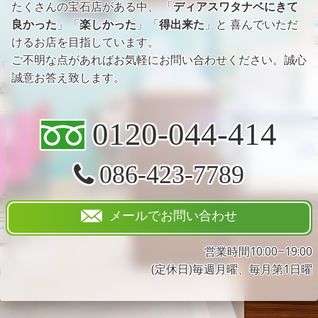
たくさんの宝石店がある中、 「
ディアスワタナベにきて
良かった
」「
楽しかった
」「
得出来た
」と 喜んでいただ
けるお店を目指しています。
ご不明な点があればお気軽にお問い合わせください。誠心
誠意お答え致します。
0120-044-414
086-423-7789
メールでお問い合わせ
営業時間10:00~19:00
(定休日)毎週月曜、毎月第1日曜