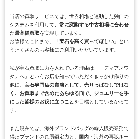
当店の買取サービスでは、世界相場と連動した独自の
システムを利用して、
常に変動する中古相場に合わせ
た最高値買取
を実現しています。
お陰様でこれまで、「
宝石を高く買ってほしい
」とい
うたくさんのお客様にご利用いただいています。
私が宝石買取に力を入れている理由は、「ディアスワ
タナベ」というお店を知っていただくきっかけ作りの
他に、
宝石専門店の責務として、売りっぱなしではな
く、お買取まで含めたあらゆる面で、ジュエリーを手
にした皆様のお役に立つこと
を目標としているからで
す。
また現在では、海外ブランドバッグの輸入販売業務で
得たブランドの真贋鑑定力と、国内・海外の再販ルー