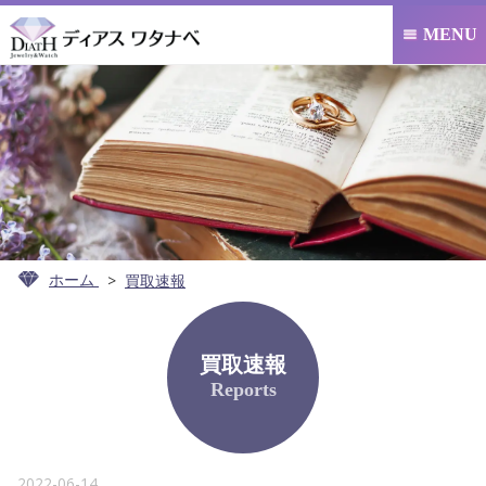
MENU

ホーム
買取速報
買取速報
Reports
2022-06-14