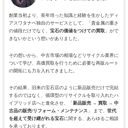
創業当初より、長年培った知識と経験を生かしたディ
アスワタナベ独自のサービスとして、「貴金属の重さ
の値段だけでなく、
宝石の価値をつけての買取
」がで
きないかという想いがありました。
その想いから、中古市場の相場などリサイクル業界に
ついて学び、高価買取を行うために必要な再販ルート
の開拓にも力を入れてきました。
その結果、旧来の宝石店のように新品販売だけで完結
するのではなく、循環型のリサイクルを取り入れたハ
イブリッド店へと進化させ、「
新品販売
→
買取
→
中
古品の販売/リフォーム・メンテナンス
」 まで、
世代
を超えて受け継がれる宝石
に関する、あらゆるご相談
を承っております。