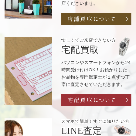
店くださいませ。
忙しくてご来店
できない方
宅配買取
パソコンやスマートフォンから24
時間受け付けOK！お預かりした
お品物を専門鑑定士が１点ずつ丁
寧に査定させていただきます。
スマホで簡単！
すぐに知りたい方
LINE査定