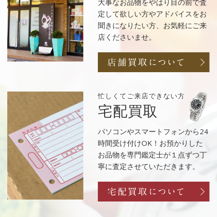
大事なお品物をやはり目の前で査
定して欲しい方やアドバイスをお
聞きになりたい方、お気軽にご来
店くださいませ。
忙しくてご来店
できない方
宅配買取
パソコンやスマートフォンから24
時間受け付けOK！お預かりした
お品物を専門鑑定士が１点ずつ丁
寧に査定させていただきます。