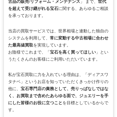
古品の販売/リフォーム・メンテナンス
」 まで、
世代
を超えて受け継がれる宝石
に関する、あらゆるご相談
を承っております。
当店の買取サービスでは、世界相場と連動した独自の
システムを利用して、
常に変動する中古相場に合わせ
た最高値買取
を実現しています。
お陰様でこれまで、「
宝石を高く買ってほしい
」とい
うたくさんのお客様にご利用いただいています。
私が宝石買取に力を入れている理由は、「ディアスワ
タナベ」というお店を知っていただくきっかけ作りの
他に、
宝石専門店の責務として、売りっぱなしではな
く、お買取まで含めたあらゆる面で、ジュエリーを手
にした皆様のお役に立つこと
を目標としているからで
す。