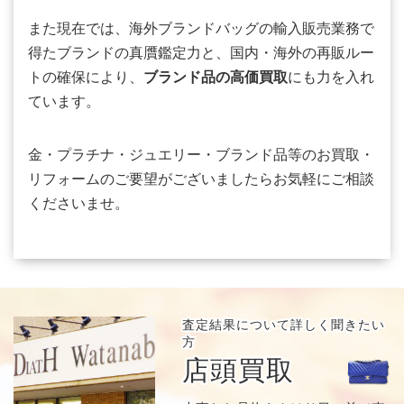
また現在では、海外ブランドバッグの輸入販売業務で
得たブランドの真贋鑑定力と、国内・海外の再販ルー
トの確保により、
ブランド品の高価買取
にも力を入れ
ています。
金・プラチナ・ジュエリー・ブランド品等のお買取・
リフォームのご要望がございましたらお気軽にご相談
くださいませ。
査定結果について
詳しく聞きたい
方
店頭買取