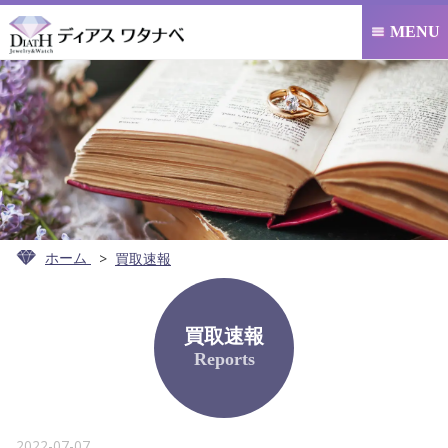
MENU

ホーム
買取速報
買取速報
Reports
2022-07-07