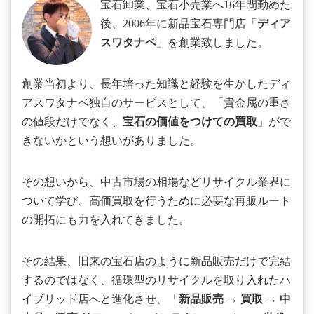
宝石卸業、宝石小売業へ16年間勤めた
後、2006年に新品宝石専門店「
ディア
スワタナベ
」を創業致しました。
創業当初より、長年培った知識と経験を生かしたディ
アスワタナベ独自のサービスとして、「貴金属の重さ
の値段だけでなく、
宝石の価値をつけての買取
」がで
きないかという想いがありました。
その想いから、中古市場の相場などリサイクル業界に
ついて学び、高価買取を行うために必要な再販ルート
の開拓にも力を入れてきました。
その結果、旧来の宝石店のように新品販売だけで完結
するのではなく、循環型のリサイクルを取り入れたハ
イブリッド店へと進化させ、「
新品販売
→
買取
→
中