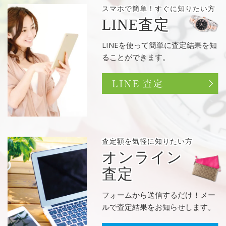
スマホで簡単！
すぐに知りたい方
LINE査定
LINEを使って簡単に査定結果を知
ることができます。
査定額を
気軽に知りたい方
オンライン
査定
フォームから送信するだけ！メー
ルで査定結果をお知らせします。