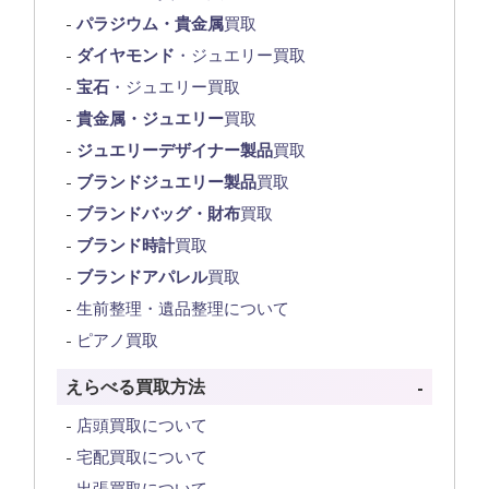
パラジウム・貴金属
買取
ダイヤモンド
・ジュエリー買取
宝石
・ジュエリー買取
貴金属・ジュエリー
買取
ジュエリーデザイナー製品
買取
ブランドジュエリー製品
買取
ブランドバッグ・財布
買取
ブランド時計
買取
ブランドアパレル
買取
生前整理・遺品整理について
ピアノ買取
えらべる買取方法
店頭買取について
宅配買取について
出張買取について