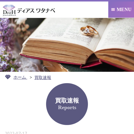
MENU

ホーム
買取速報
買取速報
Reports
2022-07-17