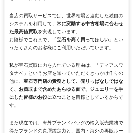
当店の買取サービスでは、世界相場と連動した独自の
システムを利用して、
常に変動する中古相場に合わせ
た最高値買取
を実現しています。
お陰様でこれまで、「
宝石を高く買ってほしい
」とい
うたくさんのお客様にご利用いただいています。
私が宝石買取に力を入れている理由は、「ディアスワ
タナベ」というお店を知っていただくきっかけ作りの
他に、
宝石専門店の責務として、売りっぱなしではな
く、お買取まで含めたあらゆる面で、ジュエリーを手
にした皆様のお役に立つこと
を目標としているからで
す。
また現在では、海外ブランドバッグの輸入販売業務で
得たブランドの真贋鑑定力と、国内・海外の再販ルー