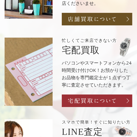
店くださいませ。
忙しくてご来店
できない方
宅配買取
パソコンやスマートフォンから24
時間受け付けOK！お預かりした
お品物を専門鑑定士が１点ずつ丁
寧に査定させていただきます。
スマホで簡単！
すぐに知りたい方
LINE査定