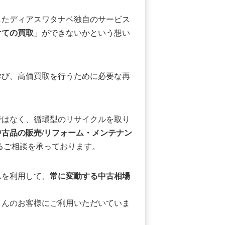
したディアスワタナベ独自のサービス
けての買取
」ができないかという想い
学び、高価買取を行うために必要な再
ではなく、循環型のリサイクルを取り
中古品の販売/リフォーム・メンテナン
るご相談を承っております。
ムを利用して、
常に変動する中古相場
さんのお客様にご利用いただいていま