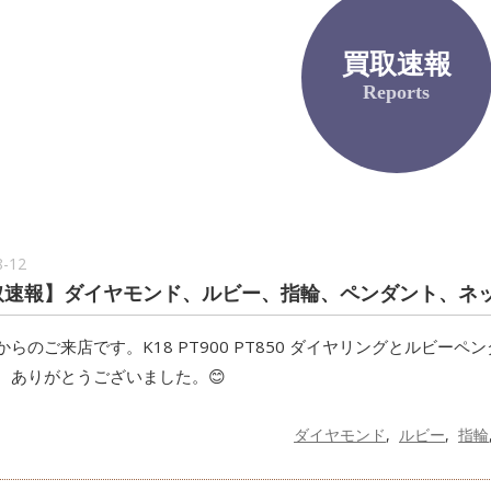
買取速報
Reports
8-12
速報】ダイヤモンド、ルビー、指輪、ペンダント、ネックレス
からのご来店です。K18 PT900 PT850 ダイヤリングとルビ
。ありがとうございました。😊
ダイヤモンド
ルビー
指輪