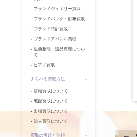
ブランドジュエリー
買取
ブランドバッグ・財布
買取
ブランド時計
買取
ブランドアパレル
買取
生前整理・遺品整理につい
て
ピアノ買取
えらべる買取方法
店頭買取について
宅配買取について
出張買取について
法人買取について
買取の実績と信頼