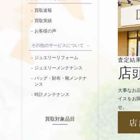
買取速報
買取実績
お客様の声
その他のサービスについて
ジュエリーリフォーム
査定結
店
ジュエリーメンテナンス
バッグ・財布・靴メンテナ
ンス
大事なお
時計メンテナンス
イスをお
せ。
買取対象品目