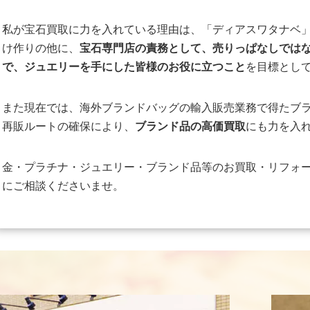
私が宝石買取に力を入れている理由は、「ディアスワタナベ
け作りの他に、
宝石専門店の責務として、売りっぱなしでは
で、ジュエリーを手にした皆様のお役に立つこと
を目標とし
また現在では、海外ブランドバッグの輸入販売業務で得たブ
再販ルートの確保により、
ブランド品の高価買取
にも力を入
金・プラチナ・ジュエリー・ブランド品等のお買取・リフォ
にご相談くださいませ。