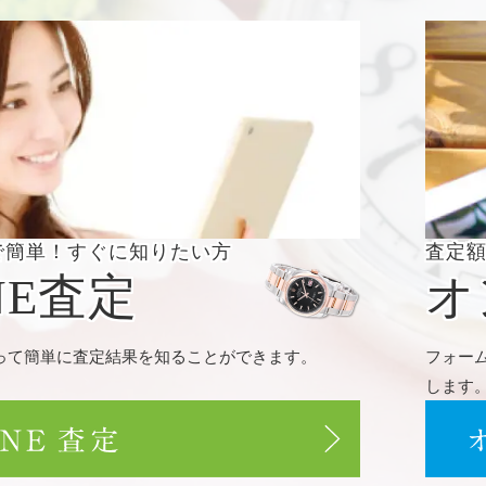
で簡単！
すぐに知りたい方
査定
NE査定
オ
使って簡単に査定結果を知ることができます。
フォー
します