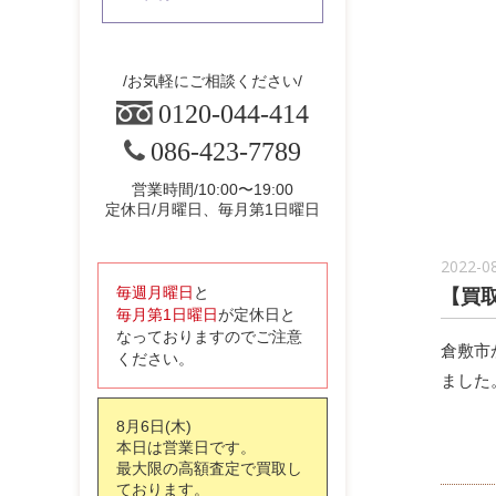
お気軽にご相談ください
0120-044-414
086-423-7789
営業時間/10:00〜19:00
定休日/月曜日、毎月第1日曜日
2022-0
【買取
毎週月曜日
と
毎月第1日曜日
が定休日と
なっておりますのでご注意
倉敷市
ください。
ました
8月6日(木)
本日は営業日です。
最大限の高額査定で買取し
ております。