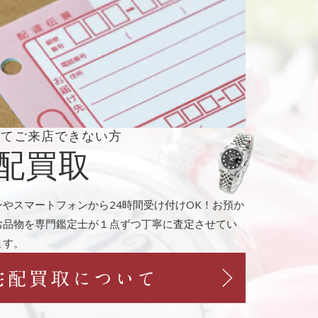
くてご来店
できない方
配買取
ンやスマートフォンから24時間受け付けOK！お預か
お品物を専門鑑定士が１点ずつ丁寧に査定させてい
ます。