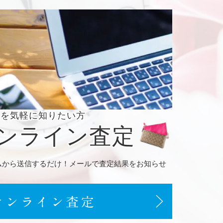
額を
気軽に知りたい方
ンライン
査定
ムから送信するだけ！メールで査定結果をお知らせ
。