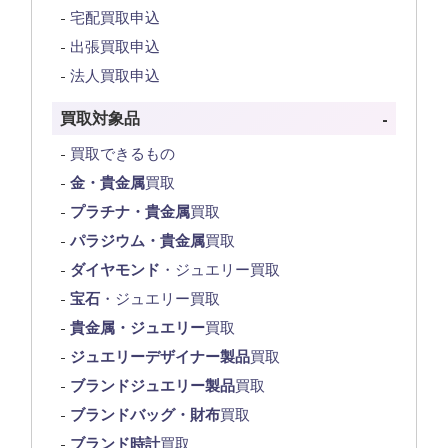
宅配買取申込
出張買取申込
法人買取申込
買取対象品
買取できるもの
金・貴金属
買取
プラチナ・貴金属
買取
パラジウム・貴金属
買取
ダイヤモンド
・ジュエリー買取
宝石
・ジュエリー買取
貴金属・ジュエリー
買取
ジュエリーデザイナー製品
買取
ブランドジュエリー製品
買取
ブランドバッグ・財布
買取
ブランド時計
買取