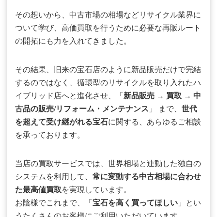
その想いから、中古市場の相場などリサイクル業界に
ついて学び、高価買取を行うために必要な再販ルート
の開拓にも力を入れてきました。
その結果、旧来の宝石店のように新品販売だけで完結
するのではなく、循環型のリサイクルを取り入れたハ
イブリッド店へと進化させ、「
新品販売
→
買取
→
中
古品の販売/リフォーム・メンテナンス
」 まで、
世代
を超えて受け継がれる宝石
に関する、あらゆるご相談
を承っております。
当店の買取サービスでは、世界相場と連動した独自の
システムを利用して、
常に変動する中古相場に合わせ
た最高値買取
を実現しています。
お陰様でこれまで、「
宝石を高く買ってほしい
」とい
うたくさんのお客様にご利用いただいています。