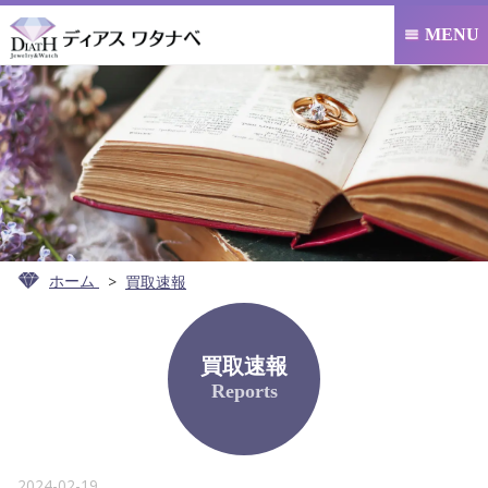
MENU

ホーム
買取速報
買取速報
Reports
2024-02-19