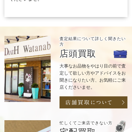
査定結果について
詳しく聞きたい
方
店頭買取
大事なお品物をやはり目の前で査
定して欲しい方やアドバイスをお
聞きになりたい方、お気軽にご来
店くださいませ。
忙しくてご来店
できない方