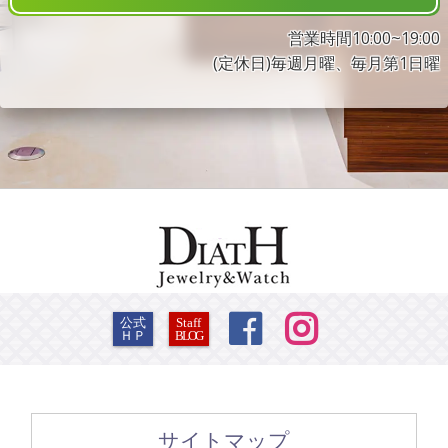
営業時間10:00~19:00
(定休日)毎週月曜、毎月第1日曜


公式
Staff
ＨＰ
BLOG
サイトマップ