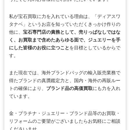
私が宝石買取に力を入れている理由は、「ディアスワ
タナベ」というお店を知っていただくきっかけ作りの
他に、
宝石専門店の責務として、売りっぱなしではな
く、お買取まで含めたあらゆる面で、ジュエリーを手
にした皆様のお役に立つこと
を目標としているからで
す。
また現在では、海外ブランドバッグの輸入販売業務で
得たブランドの真贋鑑定力と、国内・海外の再販ルー
トの確保により、
ブランド品の高価買取
にも力を入れ
ています。
金・プラチナ・ジュエリー・ブランド品等のお買取・
リフォームのご要望がございましたらお気軽にご相談
くださいませ。