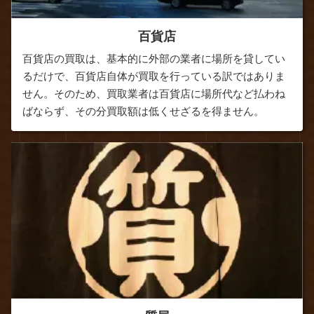
百貨店
百貨店の買取は、基本的に外部の業者に場所を貸してい
るだけで、百貨店自体が買取を行っている訳ではありま
せん。そのため、買取業者は百貨店に場所代など払わね
ばならず、その分買取額は低くせざるを得ません。