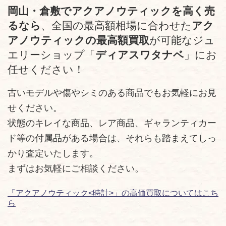
岡山・倉敷でアクアノウティックを高く売
るなら
、全国の最高額相場に合わせた
アク
アノウティックの最高額買取
が可能なジュ
エリーショップ「
ディアスワタナベ
」にお
任せください！
古いモデルや傷やシミのある商品でもお気軽にお見
せください。
状態のキレイな商品、レア商品、ギャランティカー
ド等の付属品がある場合は、それらも踏まえてしっ
かり査定いたします。
まずはお気軽にご相談ください。
「アクアノウティック<時計>」の高価買取についてはこち
ら