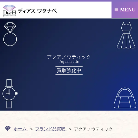
MENU

アクアノウティック
Aquanautic
買取強化中
ホーム
ブランド品買取
アクアノウティック