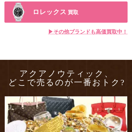
ロレックス
買取
▶︎その他ブランドも高価買取中！
アクアノウティック、
どこで売るのが一番おトク?