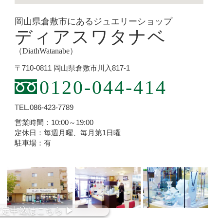
岡山県倉敷市にあるジュエリーショップ
ディアスワタナベ
（DiathWatanabe）
〒710-0811 岡山県倉敷市川入817-1
0120-044-414
TEL.086-423-7789
営業時間：10:00～19:00
定休日：毎週月曜、毎月第1日曜
駐車場：有
査定
申込
はこちら
▶︎