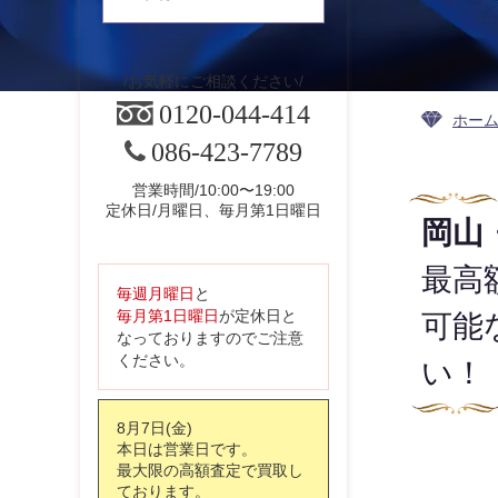
お気軽にご相談ください
0120-044-414
ホー
086-423-7789
営業時間/10:00〜19:00
定休日/月曜日、毎月第1日曜日
岡山
最高
毎週月曜日
と
毎月第1日曜日
が定休日と
可能
なっておりますのでご注意
ください。
い！
8月7日(金)
本日は営業日です。
最大限の高額査定で買取し
ております。