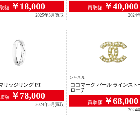
￥18,000
￥40,000
取額
買取額
2025年3月買取
202
シャネル
マリッジリング PT
ココマーク パール ラインスト
ローチ
￥78,000
取額
￥68,000
買取額
2024年5月買取
202