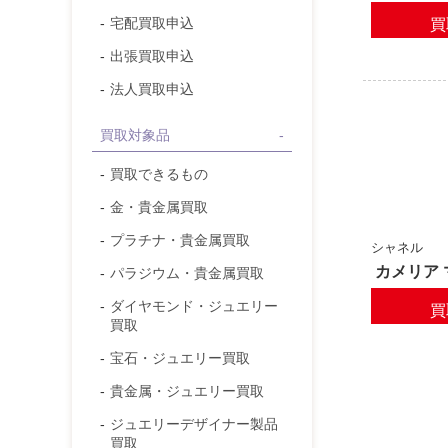
買
宅配買取申込
出張買取申込
法人買取申込
買取対象品
買取できるもの
金・貴金属
買取
プラチナ・貴金属
買取
シャネル
カメリア 
パラジウム・貴金属
買取
ダイヤモンド
・ジュエリー
買
買取
宝石
・ジュエリー買取
貴金属・ジュエリー
買取
ジュエリーデザイナー製品
買取