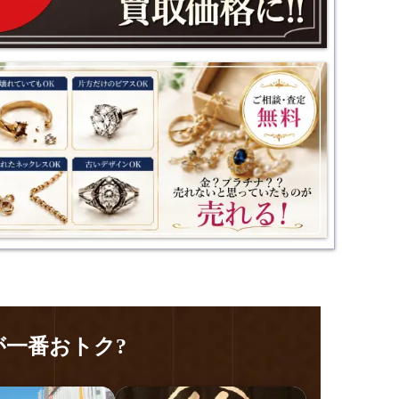
一番おトク?