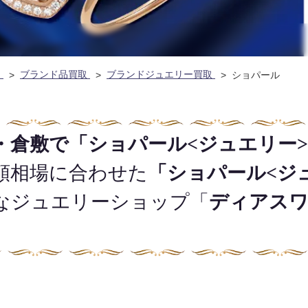
ム
ブランド品買取
ブランドジュエリー買取
ショパール
・倉敷で「ショパール<ジュエリー
額相場に合わせた
「ショパール<ジ
なジュエリーショップ「
ディアス