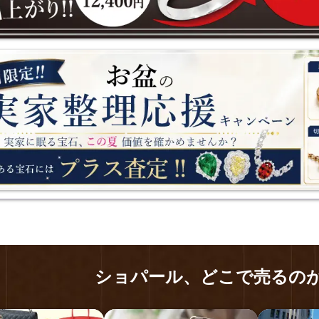
日)まで】8月限定「お盆の実家整理応援キャンペーン」開催中！
ショパール、
どこで売るのが