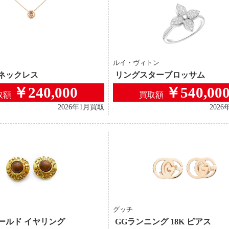
ルイ・ヴィトン
 ネックレス
リングスターブロッサム
￥240,000
￥540,00
取額
買取額
2026年1月買取
202
グッチ
ールド イヤリング
GGランニング 18K ピアス