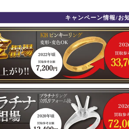
キャンペーン情報/お
史上最高値更新!! 金・プラチナ・ジュエリー製品を売るなら今がチャ
相場が史上最高値更新!! 宝石付なら更にプラス査定！！