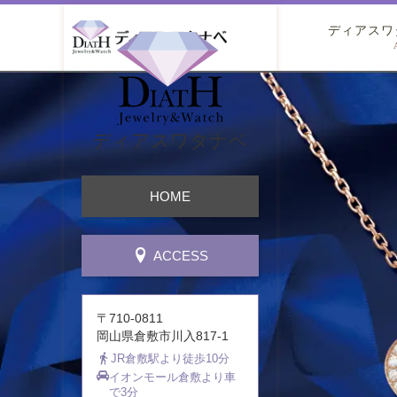
ディアスワ
ディアスワタナベ
HOME
ACCESS
〒710-0811
岡山県倉敷市川入817-1
JR倉敷駅より徒歩10分
イオンモール倉敷より車
で3分