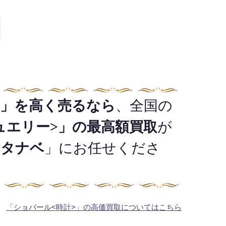
>」を高く売るなら
、全国の
ュエリー>」の最高額買取
が
ワタナベ
」にお任せくださ
「ショパール<時計>」の高価買取についてはこちら