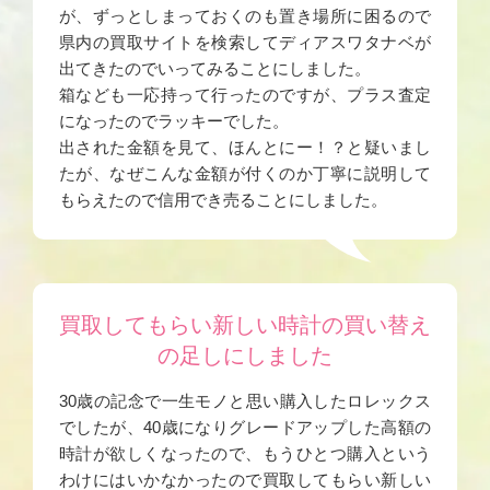
が、ずっとしまっておくのも置き場所に困るので
県内の買取サイトを検索してディアスワタナベが
出てきたのでいってみることにしました。
箱なども一応持って行ったのですが、プラス査定
になったのでラッキーでした。
出された金額を見て、ほんとにー！？と疑いまし
たが、なぜこんな金額が付くのか丁寧に説明して
もらえたので信用でき売ることにしました。
買取してもらい新しい時計の買い替え
の足しにしました
30歳の記念で一生モノと思い購入したロレックス
でしたが、40歳になりグレードアップした高額の
時計が欲しくなったので、もうひとつ購入という
わけにはいかなかったので買取してもらい新しい