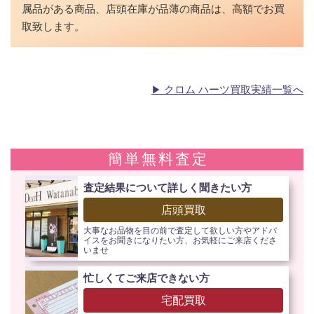
属品がある商品、店頭在庫が品薄の商品は、高額でお買
取致します。
クロム ハーツ買取実績一覧へ
簡単無料査定
査定結果について詳しく聞きたい方
店頭買取
大事なお品物を目の前で査定して欲しい方やアドバ
イスをお聞きになりたい方、お気軽にご来店くださ
いませ
忙しくてご来店できない方
宅配買取