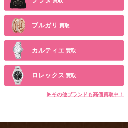
プラダ
買取
ブルガリ
買取
カルティエ
買取
ロレックス
買取
▶︎その他ブランドも高価買取中！