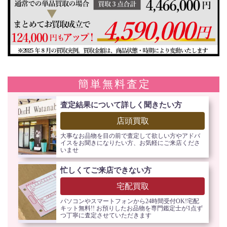
簡単無料査定
査定結果について詳しく聞きたい方
店頭買取
大事なお品物を目の前で査定して欲しい方やアドバ
イスをお聞きになりたい方、お気軽にご来店くださ
いませ
忙しくてご来店できない方
宅配買取
パソコンやスマートフォンから24時間受付OK!宅配
キット無料!! お預りしたお品物を専門鑑定士が1点ず
つ丁寧に査定させていただきます