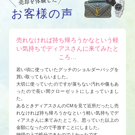
お客様の声
売れなければ持ち帰ろうかなという軽
い気持ちでディアスさんに来てみたと
ころ…
若い頃に使っていたグッチのショルダーバッグを
買い取ってもらいました。
大切に使っていたのですが落ちない汚れや傷もあ
ったので長い間クローゼットにしまっていまし
た。
あるときディアスさんのCMを見て近所だったし売
れなければ持ち帰ろうかなという軽い気持ちでデ
ィアスさんに来てみたところ、思っていた以上の
金額になったので手放すことにしました。
納得の上で処分できたのでよかったです。