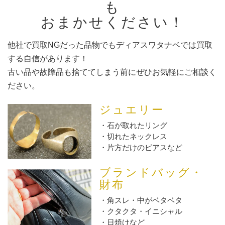
も
おまかせください！
他社で買取NGだった品物でもディアスワタナベでは買取
する自信があります！
古い品や故障品も捨ててしまう前にぜひお気軽にご相談く
ださい。
ジュエリー
石が取れたリング
切れたネックレス
片方だけのピアスなど
ブランドバッグ・
財布
角スレ・中がベタベタ
クタクタ・イニシャル
日焼けなど