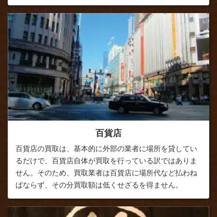
百貨店
百貨店の買取は、基本的に外部の業者に場所を貸してい
るだけで、百貨店自体が買取を行っている訳ではありま
せん。そのため、買取業者は百貨店に場所代など払わね
ばならず、その分買取額は低くせざるを得ません。