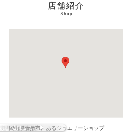
店舗紹介
Shop
査定
申込
はこちら
▶︎
岡山県倉敷市にあるジュエリーショップ