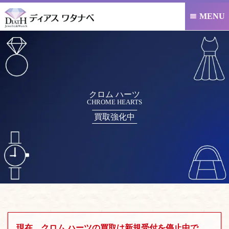
MENU

クロム ハーツ
CHROME HEARTS
買取強化中
現在、クロム ハーツの買取は新規受付を停止中で