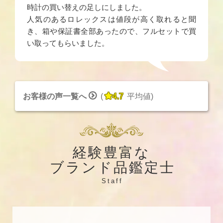
時計の買い替えの足しにしました。
人気のあるロレックスは値段が高く取れると聞
き、箱や保証書全部あったので、フルセットで買
い取ってもらいました。


お客様の声一覧へ
(
4.7
平均値
)
経験豊富な
ブランド品鑑定士
Staff