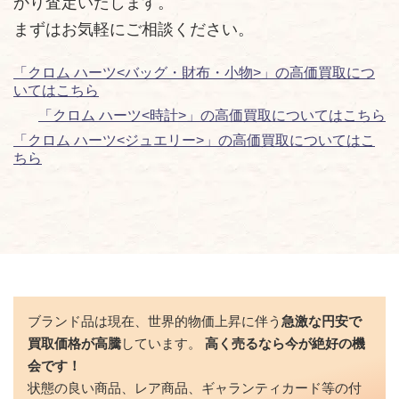
かり査定いたします。
まずはお気軽にご相談ください。
「クロム ハーツ<バッグ・財布・小物>」の高価買取につ
いてはこちら
「クロム ハーツ<時計>」の高価買取についてはこちら
「クロム ハーツ<ジュエリー>」の高価買取についてはこ
ちら
ブランド品は現在、世界的物価上昇に伴う
急激な円安で
買取価格が高騰
しています。
高く売るなら今が絶好の機
会です！
状態の良い商品、レア商品、ギャランティカード等の付