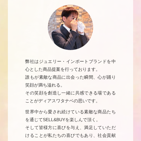
弊社はジュエリー・インポートブランドを中
心とした商品提案を行っております。
誰もが素敵な商品に出会った瞬間、心が踊り
笑顔が満ち溢れる。
その笑顔を創造し一緒に共感できる場である
ことがディアスワタナベの思いです。
世界中から愛され続けている素敵な商品たち
を通じてSELL&BUYを楽しんで頂く。
そして皆様方に喜びを与え、満足していただ
けることが私たちの喜びでもあり、社会貢献