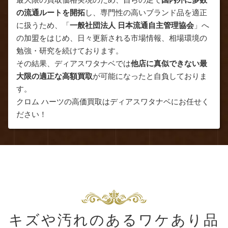
の流通ルートを開拓
し、専門性の高いブランド品を適正
に扱うため、「
一般社団法人 日本流通自主管理協会
」へ
の加盟をはじめ、日々更新される市場情報、相場環境の
勉強・研究を続けております。
その結果、ディアスワタナベでは
他店に真似できない最
大限の適正な高額買取
が可能になったと自負しておりま
す。
クロム ハーツの高価買取はディアスワタナベにお任せく
ださい！
キズや汚れのあるワケあり品