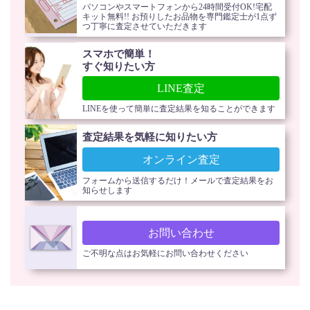
パソコンやスマートフォンから24時間受付OK!宅配
キット無料!! お預りしたお品物を専門鑑定士が1点ず
つ丁寧に査定させていただきます
スマホで簡単！
すぐ知りたい方
LINE査定
LINEを使って簡単に査定結果を知ることができます
査定結果を気軽に知りたい方
オンライン査定
フォームから送信するだけ！メールで査定結果をお
知らせします
お問い合わせ
ご不明な点はお気軽にお問い合わせください