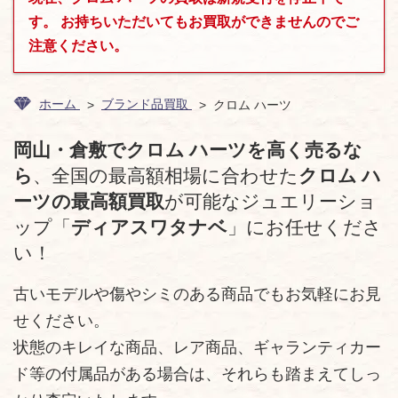
す。 お持ちいただいてもお買取ができませんのでご
注意ください。
ホーム
ブランド品買取
クロム ハーツ
岡山・倉敷でクロム ハーツを高く売るな
ら
、全国の最高額相場に合わせた
クロム ハ
ーツの最高額買取
が可能なジュエリーショ
ップ「
ディアスワタナベ
」にお任せくださ
い！
古いモデルや傷やシミのある商品でもお気軽にお見
せください。
状態のキレイな商品、レア商品、ギャランティカー
ド等の付属品がある場合は、それらも踏まえてしっ