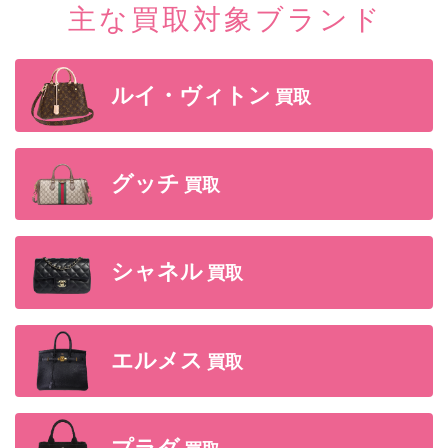
主な買取対象ブランド
ルイ・ヴィトン
買取
グッチ
買取
シャネル
買取
エルメス
買取