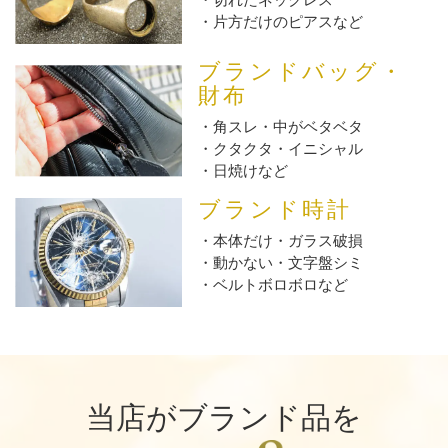
片方だけのピアスなど
ブランドバッグ・
財布
角スレ・中がベタベタ
クタクタ・イニシャル
日焼けなど
ブランド時計
本体だけ・ガラス破損
動かない・文字盤シミ
ベルトボロボロなど
当店がブランド品を