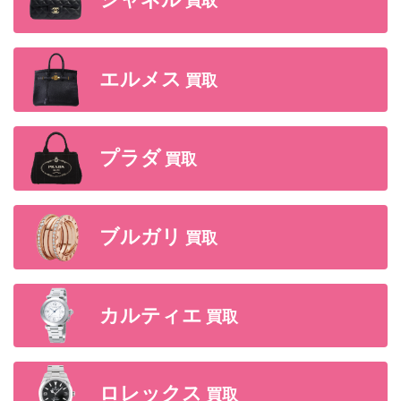
シャネル
買取
エルメス
買取
プラダ
買取
ブルガリ
買取
カルティエ
買取
ロレックス
買取