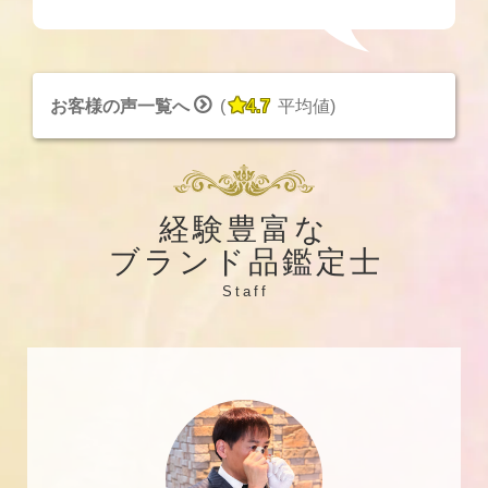


お客様の声一覧へ
(
4.7
平均値
)
経験豊富な
ブランド品鑑定士
Staff