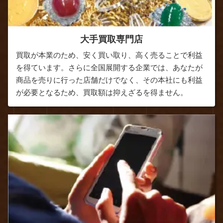
大手買取専門店
買取が本業のため、安く買い取り、高く売ることで利益
を得ています。さらに全国展開する企業では、あなたが
商品を売りに行った店舗だけでなく、その本社にも利益
が必要となるため、買取額は抑えざるを得ません。