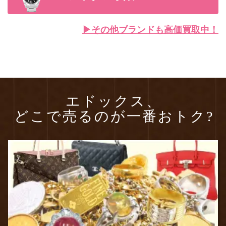
▶︎その他ブランドも高価買取中！
エドックス、
どこで売るのが一番おトク?