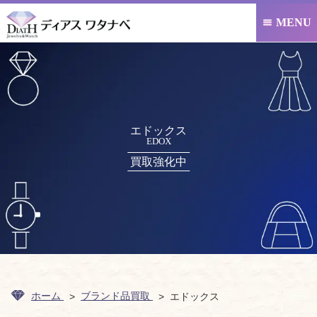
MENU

エドックス
EDOX
買取強化中
ホーム
ブランド品買取
エドックス