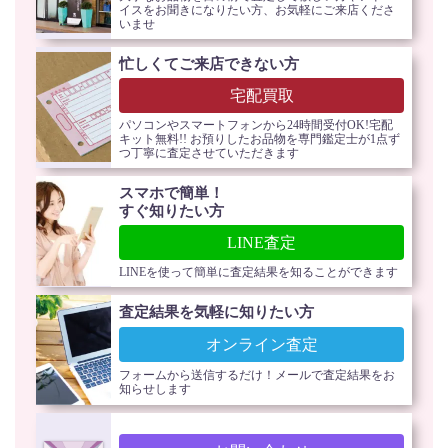
イスをお聞きになりたい方、お気軽にご来店くださ
いませ
忙しくてご来店できない方
宅配買取
パソコンやスマートフォンから24時間受付OK!宅配
キット無料!! お預りしたお品物を専門鑑定士が1点ず
つ丁寧に査定させていただきます
スマホで簡単！
すぐ知りたい方
LINE査定
LINEを使って簡単に査定結果を知ることができます
査定結果を気軽に知りたい方
オンライン査定
フォームから送信するだけ！メールで査定結果をお
知らせします