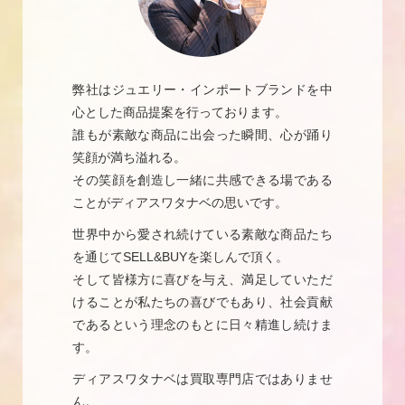
弊社はジュエリー・インポートブランドを中
心とした商品提案を行っております。
誰もが素敵な商品に出会った瞬間、心が踊り
笑顔が満ち溢れる。
その笑顔を創造し一緒に共感できる場である
ことがディアスワタナベの思いです。
世界中から愛され続けている素敵な商品たち
を通じてSELL&BUYを楽しんで頂く。
そして皆様方に喜びを与え、満足していただ
けることが私たちの喜びでもあり、社会貢献
であるという理念のもとに日々精進し続けま
す。
ディアスワタナベは買取専門店ではありませ
ん。