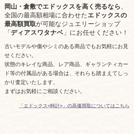
岡山・倉敷でエドックスを高く売るなら
、
全国の最高額相場に合わせた
エドックスの
最高額買取
が可能なジュエリーショップ
「
ディアスワタナベ
」にお任せください！
古いモデルや傷やシミのある商品でもお気軽にお見
せください。
状態のキレイな商品、レア商品、ギャランティカー
ド等の付属品がある場合は、それらも踏まえてしっ
かり査定いたします。
まずはお気軽にご相談ください。
「エドックス<時計>」の高価買取についてはこちら