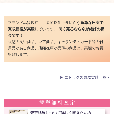
ブランド品は現在、世界的物価上昇に伴う
急激な円安で
買取価格が高騰
しています。
高く売るなら今が絶好の機
会です！
状態の良い商品、レア商品、ギャランティカード等の付
属品がある商品、店頭在庫が品薄の商品は、高額でお買
取致します。
エドックス買取実績一覧へ
簡単無料査定
査定結果について詳しく聞きたい方