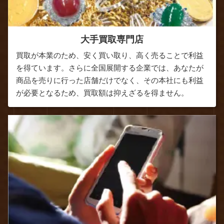
大手買取専門店
買取が本業のため、安く買い取り、高く売ることで利益
を得ています。さらに全国展開する企業では、あなたが
商品を売りに行った店舗だけでなく、その本社にも利益
が必要となるため、買取額は抑えざるを得ません。