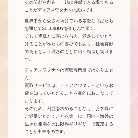
その笑顔を創造し一緒に共感できる場である
ことがディアスワタナベの思いです。
世界中から愛され続けている素敵な商品たち
を通じてSELL&BUYを楽しんで頂く。
そして皆様方に喜びを与え、満足していただ
けることが私たちの喜びでもあり、社会貢献
であるという理念のもとに日々精進し続けま
す。
ディアスワタナベは買取専門店ではありませ
ん。
買取サービスは、ディアスワタナベというお
店を知っていただくことを目的におこなって
おります。
そのため、利益を求めることなく、お客様に
ご満足いただくことを第一に、国内・海外の
生きた相場を元に限界ギリギリまで査定する
ことが出来るのです。