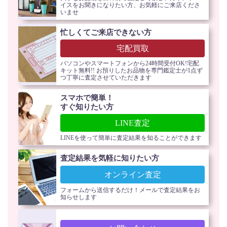
イスをお聞きになりたい方、お気軽にご来店くださ
いませ
忙しくてご来店できない方
宅配買取
パソコンやスマートフォンから24時間受付OK!宅配
キット無料!! お預りしたお品物を専門鑑定士が1点ず
つ丁寧に査定させていただきます
スマホで簡単！
すぐ知りたい方
LINE査定
LINEを使って簡単に査定結果を知ることができます
査定結果を気軽に知りたい方
オンライン査定
フォームから送信するだけ！メールで査定結果をお
知らせします