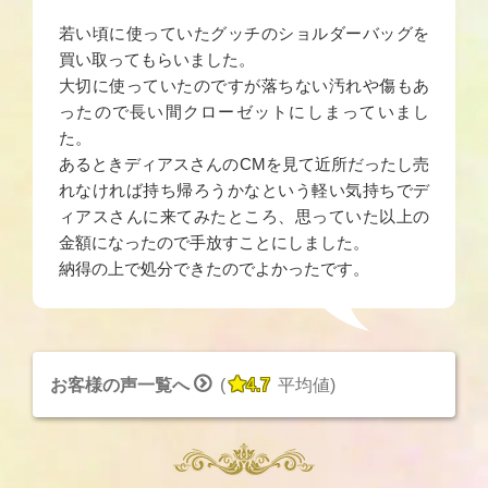
若い頃に使っていたグッチのショルダーバッグを
買い取ってもらいました。
大切に使っていたのですが落ちない汚れや傷もあ
ったので長い間クローゼットにしまっていまし
た。
あるときディアスさんのCMを見て近所だったし売
れなければ持ち帰ろうかなという軽い気持ちでデ
ィアスさんに来てみたところ、思っていた以上の
金額になったので手放すことにしました。
納得の上で処分できたのでよかったです。


お客様の声一覧へ
(
4.7
平均値
)