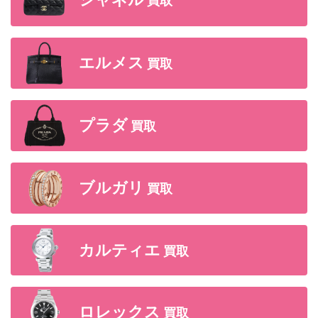
シャネル
買取
エルメス
買取
プラダ
買取
ブルガリ
買取
カルティエ
買取
ロレックス
買取