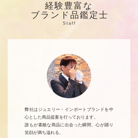
経験豊富な
ブランド品鑑定士
Staff
弊社はジュエリー・インポートブランドを中
心とした商品提案を行っております。
誰もが素敵な商品に出会った瞬間、心が踊り
笑顔が満ち溢れる。