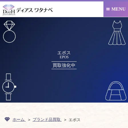
MENU

エポス
EPOS
買取強化中
ホーム
ブランド品買取
エポス