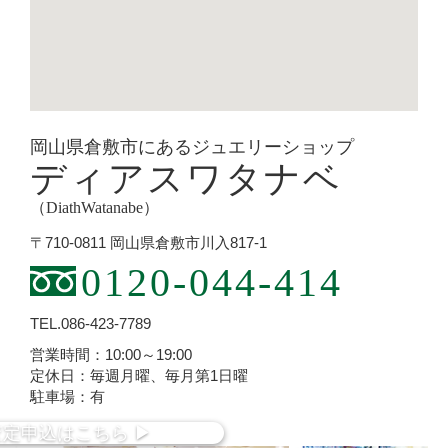
岡山県倉敷市にあるジュエリーショップ
ディアスワタナベ
（DiathWatanabe）
〒710-0811 岡山県倉敷市川入817-1
0120-044-414
TEL.086-423-7789
営業時間：10:00～19:00
定休日：毎週月曜、毎月第1日曜
駐車場：有
査定
申込
はこちら
▶︎