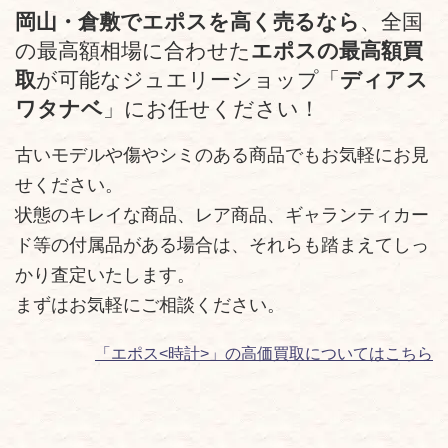
岡山・倉敷でエポスを高く売るなら
、全国
の最高額相場に合わせた
エポスの最高額買
取
が可能なジュエリーショップ「
ディアス
ワタナベ
」にお任せください！
古いモデルや傷やシミのある商品でもお気軽にお見
せください。
状態のキレイな商品、レア商品、ギャランティカー
ド等の付属品がある場合は、それらも踏まえてしっ
かり査定いたします。
まずはお気軽にご相談ください。
「エポス<時計>」の高価買取についてはこちら