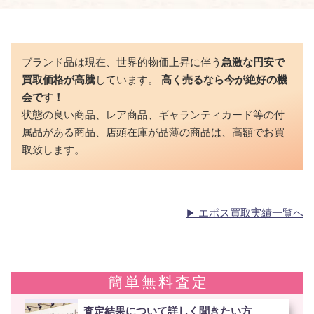
ブランド品は現在、世界的物価上昇に伴う
急激な円安で
買取価格が高騰
しています。
高く売るなら今が絶好の機
会です！
状態の良い商品、レア商品、ギャランティカード等の付
属品がある商品、店頭在庫が品薄の商品は、高額でお買
取致します。
エポス買取実績一覧へ
簡単無料査定
査定結果について詳しく聞きたい方