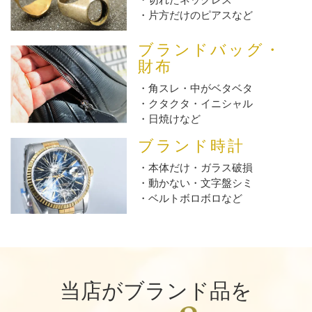
片方だけのピアスなど
ブランドバッグ・
財布
角スレ・中がベタベタ
クタクタ・イニシャル
日焼けなど
ブランド時計
本体だけ・ガラス破損
動かない・文字盤シミ
ベルトボロボロなど
当店がブランド品を