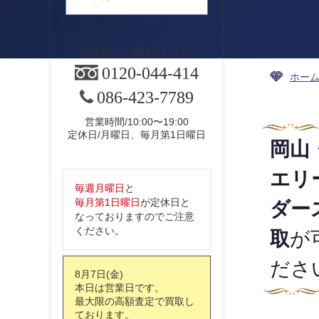
お気軽にご相談ください
0120-044-414
ホー
086-423-7789
営業時間/10:00〜19:00
定休日/月曜日、毎月第1日曜日
岡山
エリ
毎週月曜日
と
毎月第1日曜日
が定休日と
ダー
なっておりますのでご注意
ください。
取
が
ださ
8月7日(金)
本日は営業日です。
最大限の高額査定で買取し
ております。