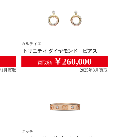
カルティエ
トリニティ ダイヤモンド ピアス
0
￥260,000
買取額
6年1月買取
2025年3月買取
グッチ