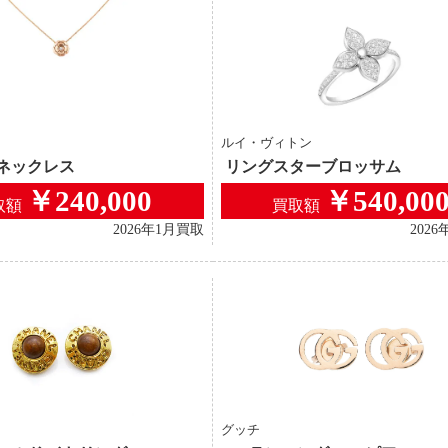
ルイ・ヴィトン
 ネックレス
リングスターブロッサム
￥240,000
￥540,00
取額
買取額
2026年1月買取
202
グッチ