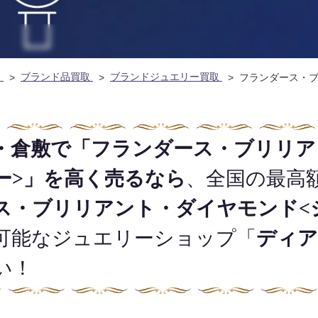
ム
ブランド品買取
ブランドジュエリー買取
フランダース・
・倉敷で「フランダース・ブリリア
ー>」を高く売るなら
、全国の最高
ス・ブリリアント・ダイヤモンド<
可能なジュエリーショップ「
ディア
い！