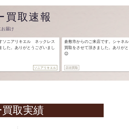
ー買取速報
にお届け
ネックレス
倉敷市からのご来店です。シャネル ネックレスのお
ございまし
買取をさせて頂きました。ありがとうございました。
😌
ソニアリキエル
店頭買取
シャネル
ー
買取実績