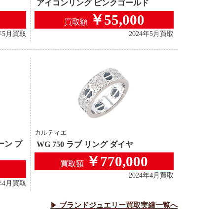
アイコンリング ピンクゴールド
￥55,000
買取額
4年5月買取
2024年5月買取
カルティエ
ーン ブ
WG 750 ラブ リング ダイヤ
￥770,000
買取額
2024年4月買取
4年4月買取
ブランドジュエリー
買取実績一覧へ