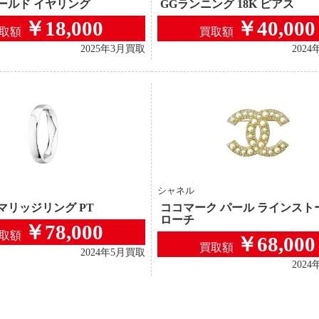
ールド イヤリング
GGランニング 18K ピアス
￥18,000
￥40,000
取額
買取額
2025年3月買取
202
シャネル
マリッジリング PT
ココマーク パール ラインスト
ローチ
￥78,000
取額
￥68,000
買取額
2024年5月買取
202