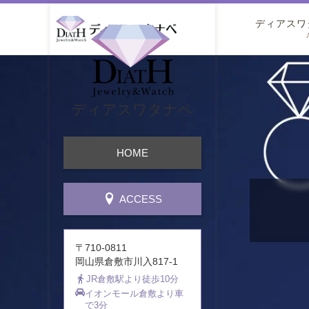
ディアスワ
ディアスワタナベ
HOME
ACCESS
〒710-0811
岡山県倉敷市川入817-1
JR倉敷駅より徒歩10分
イオンモール倉敷より車
で3分