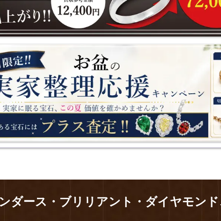
日)まで】8月限定「お盆の実家整理応援キャンペーン」開催中！
ンダース・ブリリアント・ダイヤモンド