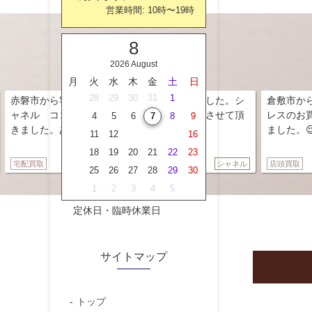
営業時間:
10時
〜
19時
8
2026 August
月
火
水
木
金
土
日
27
28
29
30
31
1
2
買取サービスをご利用頂きました。シ
倉敷市からのご来店です。ピ
ーク イヤリングのお買取をさせて頂
レスのお買取をさせて頂きま
3
4
5
6
7
8
9
とうございました。😌
ました。😌
10
11
12
13
14
15
16
17
18
19
20
21
22
23
シャネル
店頭買取
24
25
26
27
28
29
30
31
1
2
3
4
5
6
定休日・臨時休業日
サイトマップ
トップ