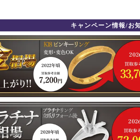
キャンペーン情報/お
史上最高値更新!! 金・プラチナ・ジュエリー製品を売るなら今がチャ
相場が史上最高値更新!! 宝石付なら更にプラス査定！！