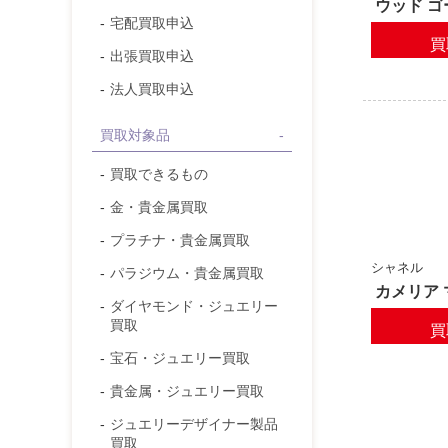
ウッド ゴ
宅配買取申込
買
出張買取申込
法人買取申込
買取対象品
買取できるもの
金・貴金属
買取
プラチナ・貴金属
買取
シャネル
パラジウム・貴金属
買取
カメリア 
ダイヤモンド
・ジュエリー
買取
買
宝石
・ジュエリー買取
貴金属・ジュエリー
買取
ジュエリーデザイナー製品
買取