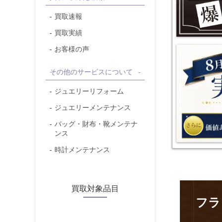
買取速報
買取実績
お客様の声
【8/30(
その他のサービスについて
ジュエリーリフォーム
ジュエリーメンテナンス
バッグ・財布・靴メンテナ
ンス
時計メンテナンス
買取対象品目
フラ