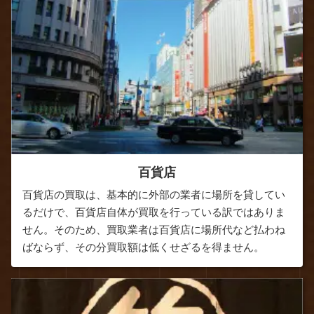
百貨店
百貨店の買取は、基本的に外部の業者に場所を貸してい
るだけで、百貨店自体が買取を行っている訳ではありま
せん。そのため、買取業者は百貨店に場所代など払わね
ばならず、その分買取額は低くせざるを得ません。