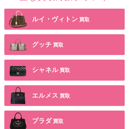
ルイ・ヴィトン
買取
グッチ
買取
シャネル
買取
エルメス
買取
プラダ
買取