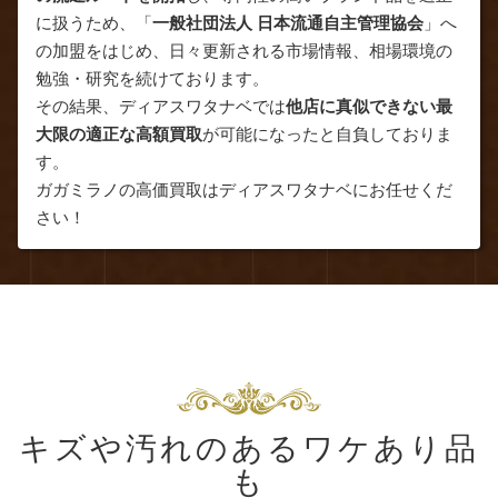
に扱うため、「
一般社団法人 日本流通自主管理協会
」へ
の加盟をはじめ、日々更新される市場情報、相場環境の
勉強・研究を続けております。
その結果、ディアスワタナベでは
他店に真似できない最
大限の適正な高額買取
が可能になったと自負しておりま
す。
ガガミラノの高価買取はディアスワタナベにお任せくだ
さい！
キズや汚れのあるワケあり品
も