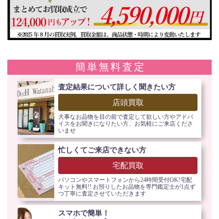
簡単無料査定
査定結果について詳しく聞きたい方
店頭買取
大事なお品物を目の前で査定して欲しい方やアドバ
イスをお聞きになりたい方、お気軽にご来店くださ
いませ
忙しくてご来店できない方
宅配買取
パソコンやスマートフォンから24時間受付OK!宅配
キット無料!! お預りしたお品物を専門鑑定士が1点ず
つ丁寧に査定させていただきます
スマホで簡単！