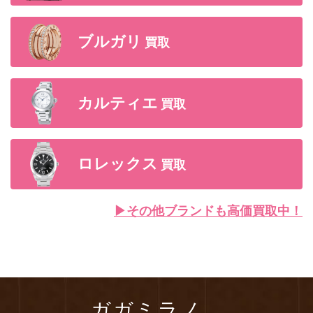
ブルガリ
買取
カルティエ
買取
ロレックス
買取
▶︎その他ブランドも高価買取中！
ガガミラノ、