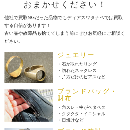
おまかせください！
他社で買取NGだった品物でもディアスワタナベでは買取
する自信があります！
古い品や故障品も捨ててしまう前にぜひお気軽にご相談く
ださい。
ジュエリー
石が取れたリング
切れたネックレス
片方だけのピアスなど
ブランドバッグ・
財布
角スレ・中がベタベタ
クタクタ・イニシャル
日焼けなど