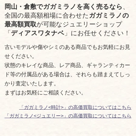
岡山・倉敷でガガミラノを高く売るなら
、
全国の最高額相場に合わせた
ガガミラノの
最高額買取
が可能なジュエリーショップ
「
ディアスワタナベ
」にお任せください！
古いモデルや傷やシミのある商品でもお気軽にお見
せください。
状態のキレイな商品、レア商品、ギャランティカー
ド等の付属品がある場合は、それらも踏まえてしっ
かり査定いたします。
まずはお気軽にご相談ください。
「ガガミラノ<時計>」の高価買取についてはこちら
「ガガミラノ<ジュエリー>」の高価買取についてはこちら