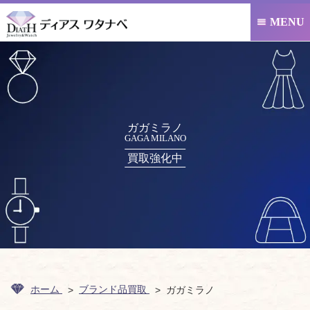
MENU

ガガミラノ
GAGA MILANO
買取強化中
ホーム
ブランド品買取
ガガミラノ