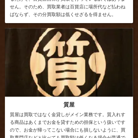
せん。そのため、買取業者は百貨店に場所代など払わね
ばならず、その分買取額は低くせざるを得ません。
質屋
質屋は買取ではなく金貸しがメイン業務です。質入れす
る商品はあくまでお金を貸すための担保という扱いです
ので、お金が帰ってこない場合にも損しないように、買
取専門店などと比べても買取額は低くなる場合が普通で