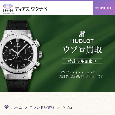
MENU

ホーム
ブランド品買取
ウブロ