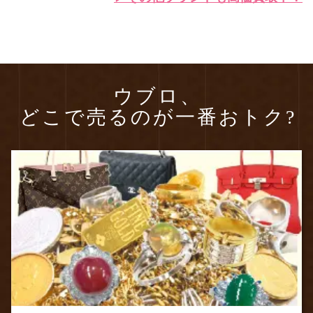
ウブロ、
どこで売るのが一番おトク?