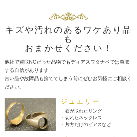
キズや汚れのあるワケあり品
も
おまかせください！
他社で買取NGだった品物でもディアスワタナベでは買取
する自信があります！
古い品や故障品も捨ててしまう前にぜひお気軽にご相談く
ださい。
ジュエリー
石が取れたリング
切れたネックレス
片方だけのピアスなど