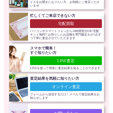
イスをお聞きになりたい方、お気軽にご来店くださ
いませ
忙しくてご来店できない方
宅配買取
パソコンやスマートフォンから24時間受付OK!宅配
キット無料!! お預りしたお品物を専門鑑定士が1点ず
つ丁寧に査定させていただきます
スマホで簡単！
すぐ知りたい方
LINE査定
LINEを使って簡単に査定結果を知ることができます
査定結果を気軽に知りたい方
オンライン査定
フォームから送信するだけ！メールで査定結果をお
知らせします