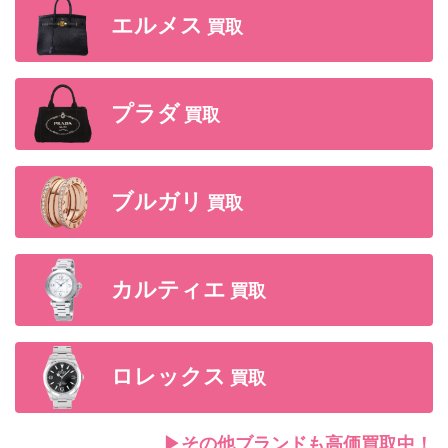
エルメス
買取
プラダ
買取
ブルガリ
買取
カルティエ
買取
ロレックス
買取
▶︎その他ブランドも高価買取中！