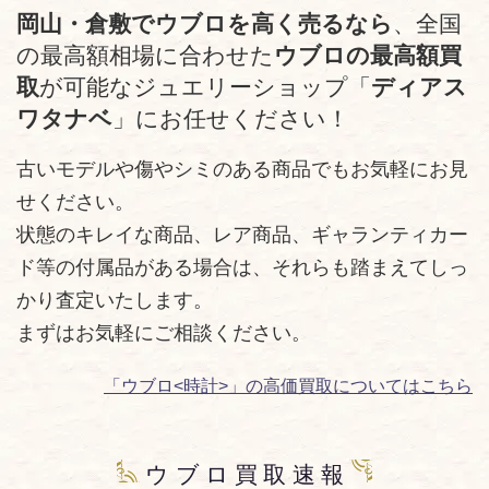
岡山・倉敷でウブロを高く売るなら
、全国
の最高額相場に合わせた
ウブロの最高額買
取
が可能なジュエリーショップ「
ディアス
ワタナベ
」にお任せください！
古いモデルや傷やシミのある商品でもお気軽にお見
せください。
状態のキレイな商品、レア商品、ギャランティカー
ド等の付属品がある場合は、それらも踏まえてしっ
かり査定いたします。
まずはお気軽にご相談ください。
「ウブロ<時計>」の高価買取についてはこちら
ウブロ買取速報