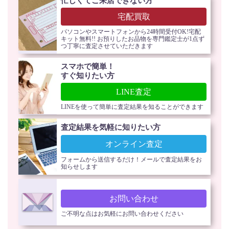
忙しくてご来店できない方
宅配買取
パソコンやスマートフォンから24時間受付OK!宅配
キット無料!! お預りしたお品物を専門鑑定士が1点ず
つ丁寧に査定させていただきます
スマホで簡単！
すぐ知りたい方
LINE査定
LINEを使って簡単に査定結果を知ることができます
査定結果を気軽に知りたい方
オンライン査定
フォームから送信するだけ！メールで査定結果をお
知らせします
お問い合わせ
ご不明な点はお気軽にお問い合わせください