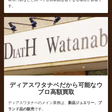
す。
ディアスワタナベだから可能なウ
ブロ高額買取
ディアスワタナベのメイン業務は、
新品ジュエリー、ブ
ランド品の販売
です。