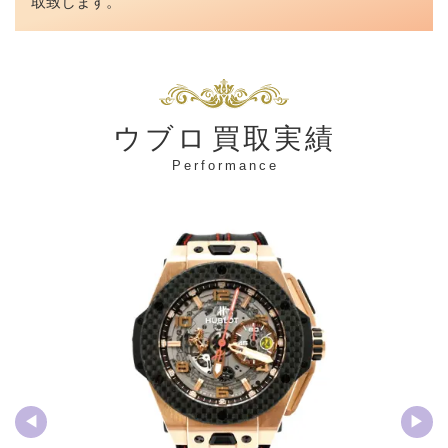
取致します。
ウブロ
買取実績
Performance
◀︎
▶︎