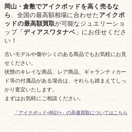
岡山・倉敷でアイクポッドを高く売るな
ら
、全国の最高額相場に合わせた
アイクポ
ッドの最高額買取
が可能なジュエリーショ
ップ「
ディアスワタナベ
」にお任せくださ
い！
古いモデルや傷やシミのある商品でもお気軽にお見
せください。
状態のキレイな商品、レア商品、ギャランティカー
ド等の付属品がある場合は、それらも踏まえてしっ
かり査定いたします。
まずはお気軽にご相談ください。
「アイクポッド<時計>」の高価買取についてはこちら