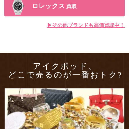
ロレックス
買取
▶︎その他ブランドも高価買取中！
アイクポッド、
どこで売るのが一番おトク?