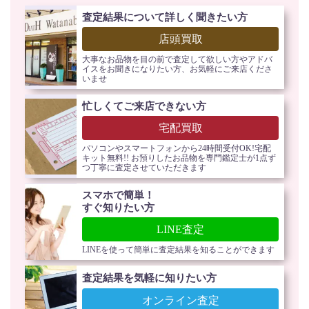
査定結果について詳しく聞きたい方
店頭買取
大事なお品物を目の前で査定して欲しい方やアドバ
イスをお聞きになりたい方、お気軽にご来店くださ
いませ
忙しくてご来店できない方
宅配買取
パソコンやスマートフォンから24時間受付OK!宅配
キット無料!! お預りしたお品物を専門鑑定士が1点ず
つ丁寧に査定させていただきます
スマホで簡単！
すぐ知りたい方
LINE査定
LINEを使って簡単に査定結果を知ることができます
査定結果を気軽に知りたい方
オンライン査定