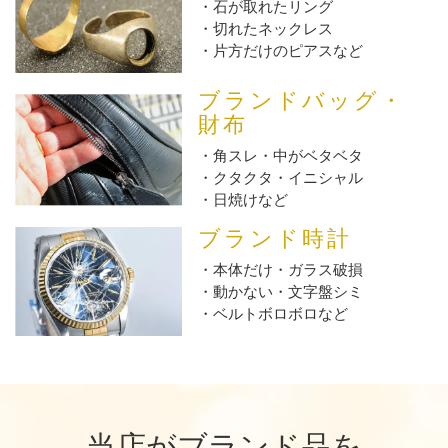
石が取れたリング
切れたネックレス
片方だけのピアスなど
ブランドバッグ・
財布
角スレ・中がベタベタ
クタクタ・イニシャル
日焼けなど
ブランド時計
本体だけ・ガラス破損
動かない・文字盤シミ
ベルトボロボロなど
当店がブランド品を