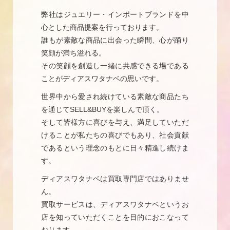
弊社はジュエリー・インポートブランドを中
心とした商品提案を行っております。
誰もが素敵な商品に出会った瞬間、心が踊り
笑顔が満ち溢れる。
その笑顔を創造し一緒に共感できる場である
ことがディアスワタナベの思いです。
世界中から愛され続けている素敵な商品たち
を通じてSELL&BUYを楽しんで頂く。
そして皆様方に喜びを与え、満足していただ
けることが私たちの喜びでもあり、社会貢献
であるという理念のもとに日々精進し続けま
す。
ディアスワタナベは買取専門店ではありませ
ん。
買取サービスは、ディアスワタナベというお
店を知っていただくことを目的におこなって
おります。