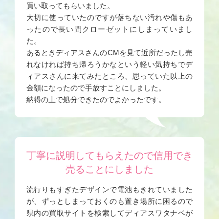
買い取ってもらいました。
大切に使っていたのですが落ちない汚れや傷もあ
ったので長い間クローゼットにしまっていまし
た。
あるときディアスさんのCMを見て近所だったし売
れなければ持ち帰ろうかなという軽い気持ちでデ
ィアスさんに来てみたところ、思っていた以上の
金額になったので手放すことにしました。
納得の上で処分できたのでよかったです。
丁寧に説明してもらえたので信用でき
売ることにしました
流行りもすぎたデザインで電池もきれていました
が、ずっとしまっておくのも置き場所に困るので
県内の買取サイトを検索してディアスワタナベが