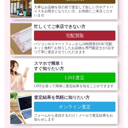
大事なお品物を目の前で査定して欲しい方やアドバ
イスをお聞きになりたい方、お気軽にご来店くださ
いませ
忙しくてご来店できない方
宅配買取
パソコンやスマートフォンから24時間受付OK!宅配
キット無料!! お預りしたお品物を専門鑑定士が1点ず
つ丁寧に査定させていただきます
スマホで簡単！
すぐ知りたい方
LINE査定
LINEを使って簡単に査定結果を知ることができます
査定結果を気軽に知りたい方
オンライン査定
フォームから送信するだけ！メールで査定結果をお
知らせします