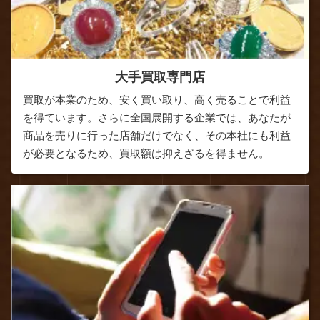
大手買取専門店
買取が本業のため、安く買い取り、高く売ることで利益
を得ています。さらに全国展開する企業では、あなたが
商品を売りに行った店舗だけでなく、その本社にも利益
が必要となるため、買取額は抑えざるを得ません。