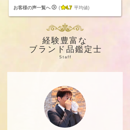


お客様の声一覧へ
(
4.7
平均値
)
経験豊富な
ブランド品鑑定士
Staff