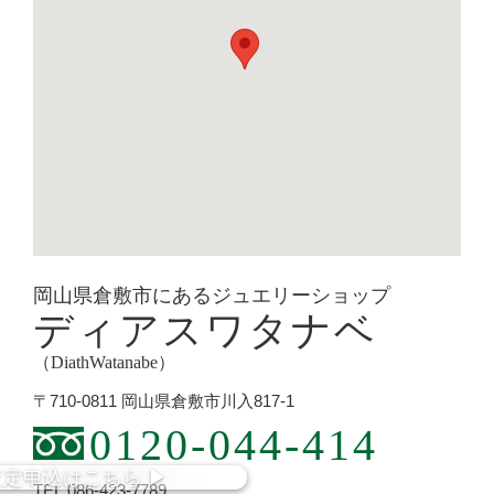
岡山県倉敷市にあるジュエリーショップ
ディアスワタナベ
（DiathWatanabe）
〒710-0811 岡山県倉敷市川入817-1
0120-044-414
査定
申込
はこちら
▶︎
TEL.086-423-7789