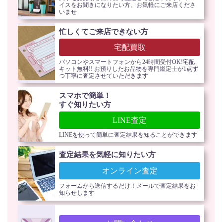
イスをお聞きになりたい方、お気軽にご来店くださ
いませ
忙しくてご来店できない方
宅配買取
パソコンやスマートフォンから24時間受付OK!宅配
キット無料!! お預りしたお品物を専門鑑定士が1点ず
つ丁寧に査定させていただきます
スマホで簡単！
すぐ知りたい方
LINE査定
LINEを使って簡単に査定結果を知ることができます
査定結果を気軽に知りたい方
オンライン査定
フォームから送信するだけ！メールで査定結果をお
知らせします