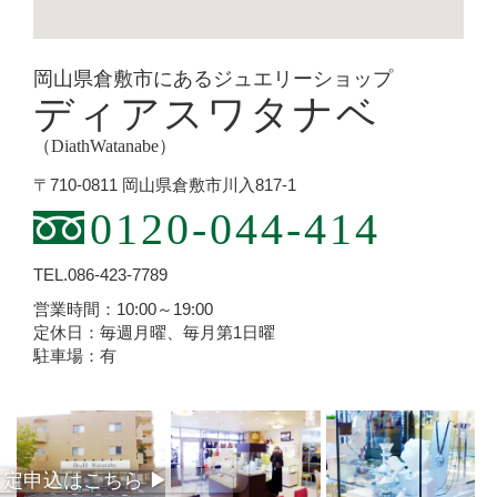
岡山県倉敷市にあるジュエリーショップ
ディアスワタナベ
（DiathWatanabe）
〒710-0811 岡山県倉敷市川入817-1
0120-044-414
TEL.086-423-7789
営業時間：10:00～19:00
定休日：毎週月曜、毎月第1日曜
駐車場：有
査定
申込
はこちら
▶︎