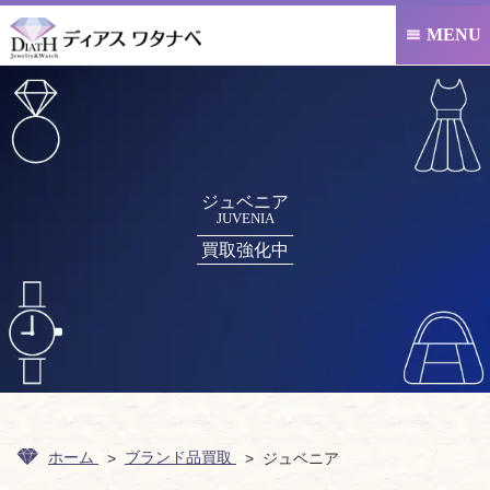
MENU

ジュベニア
JUVENIA
買取強化中
ホーム
ブランド品買取
ジュベニア