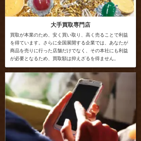
大手買取専門店
買取が本業のため、安く買い取り、高く売ることで利益
を得ています。さらに全国展開する企業では、あなたが
商品を売りに行った店舗だけでなく、その本社にも利益
が必要となるため、買取額は抑えざるを得ません。