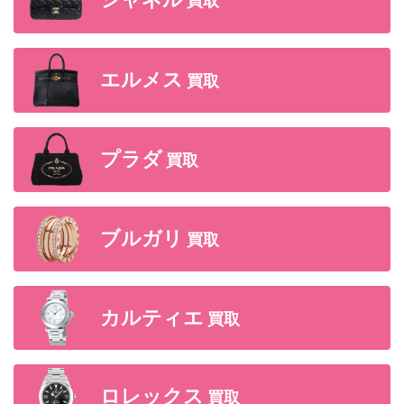
シャネル
買取
エルメス
買取
プラダ
買取
ブルガリ
買取
カルティエ
買取
ロレックス
買取