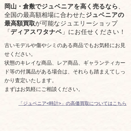
岡山・倉敷でジュベニアを高く売るなら
、
全国の最高額相場に合わせた
ジュベニアの
最高額買取
が可能なジュエリーショップ
「
ディアスワタナベ
」にお任せください！
古いモデルや傷やシミのある商品でもお気軽にお見
せください。
状態のキレイな商品、レア商品、ギャランティカー
ド等の付属品がある場合は、それらも踏まえてしっ
かり査定いたします。
まずはお気軽にご相談ください。
「ジュベニア<時計>」の高価買取についてはこちら