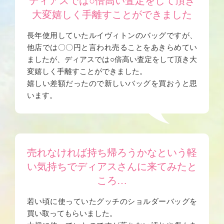
ディアスでは○倍高い査定をして頂き
大変嬉しく手離すことができました
長年使用していたルイヴィトンのバッグですが、
他店では〇〇円と言われ売ることをあきらめてい
ましたが、ディアスでは○倍高い査定をして頂き大
変嬉しく手離すことができました。
嬉しい差額だったので新しいバッグを買おうと思
います。
売れなければ持ち帰ろうかなという軽
い気持ちでディアスさんに来てみたと
ころ…
若い頃に使っていたグッチのショルダーバッグを
買い取ってもらいました。