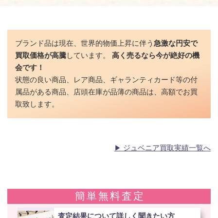
ブランド品は現在、世界的物価上昇に伴う
急激な円安で
買取価格が高騰
しています。
高く売るなら今が絶好の機
会です！
状態の良い商品、レア商品、ギャランティカード等の付
属品がある商品、店頭在庫が品薄の商品は、高額でお買
取致します。
ジュベニア買取実績一覧へ
簡単無料査定
査定結果について詳しく聞きたい方