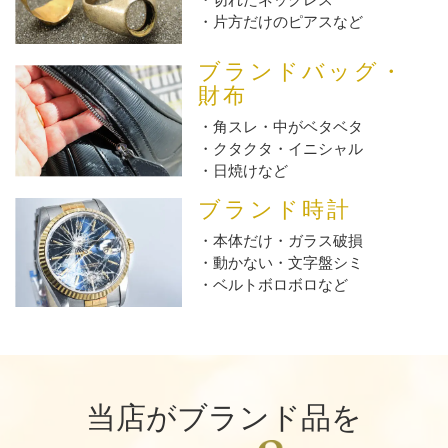
片方だけのピアスなど
ブランドバッグ・
財布
角スレ・中がベタベタ
クタクタ・イニシャル
日焼けなど
ブランド時計
本体だけ・ガラス破損
動かない・文字盤シミ
ベルトボロボロなど
当店がブランド品を