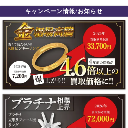
キャンペーン情報/お知らせ
国内金相場が史上最高値更新!! 金・プラチナ・ジュエリー製品
を売るなら今がチャンスです！
国内プラチナ相場が史上最高値更新!! 宝石付なら更にプラス査
定！！