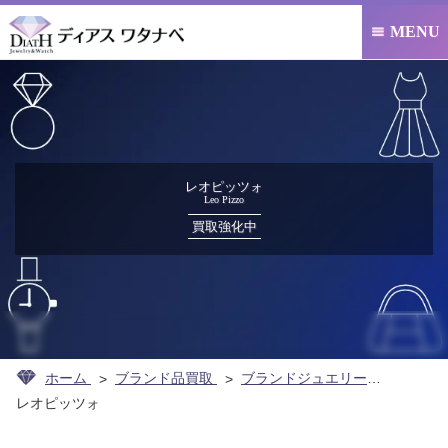
MENU

レオピッツォ
Leo Pizzo
買取強化中
ホーム
ブランド品買取
ブランドジュエリー買取
レオピッツォ