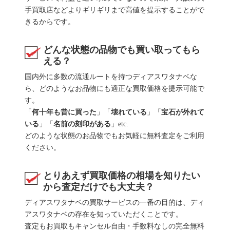
手買取店などよりギリギリまで高値を提示することがで
きるからです。
どんな状態の品物でも買い取ってもら
える？
国内外に多数の流通ルートを持つディアスワタナベな
ら、どのようなお品物にも適正な買取価格を提示可能で
す。
「
何十年も昔に買った
」「
壊れている
」「
宝石が外れて
いる
」「
名前の刻印がある
」etc.
どのような状態のお品物でもお気軽に無料査定をご利用
ください。
とりあえず買取価格の相場を知りたい
から査定だけでも大丈夫？
ディアスワタナベの買取サービスの一番の目的は、ディ
アスワタナベの存在を知っていただくことです。
査定もお買取もキャンセル自由・手数料なしの完全無料