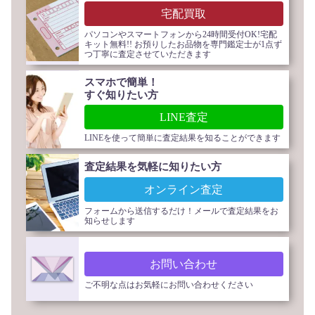
宅配買取
パソコンやスマートフォンから24時間受付OK!宅配
キット無料!! お預りしたお品物を専門鑑定士が1点ず
つ丁寧に査定させていただきます
スマホで簡単！
すぐ知りたい方
LINE査定
LINEを使って簡単に査定結果を知ることができます
査定結果を気軽に知りたい方
オンライン査定
フォームから送信するだけ！メールで査定結果をお
知らせします
お問い合わせ
ご不明な点はお気軽にお問い合わせください