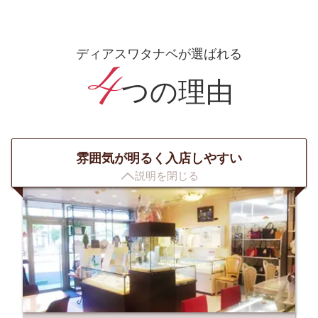
ディアスワタナベが選ばれる
4
つの理由
雰囲気が明るく入店しやすい

説明を閉じる