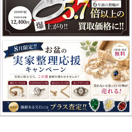
【8/30(日)まで】8月限定「お盆の実家整理応援キャンペーン」開
催中！