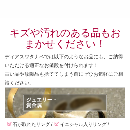
キズや汚れのある品もお
まかせください！
ディアスワタナベでは以下のようなお品にも、ご納得
いただける適正なお値段を付けられます！
古い品や故障品も捨ててしまう前に
ぜひお気軽にご相
談ください。
ジュエリー・
貴金属
石が取れたリング
イニシャル入りリング