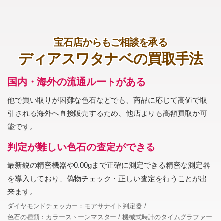
宝石店からもご相談を承る
ディアスワタナベの買取手法
国内・海外の流通ルートがある
他で買い取りが困難な色石などでも、商品に応じて高値で取
引される海外へ直接販売するため、他店よりも高額買取が可
能です。
判定が難しい色石の査定ができる
最新鋭の精密機器や0.00gまで正確に測定できる精密な測定器
を導入しており、偽物チェック・正しい査定を行うことが出
来ます。
ダイヤモンドチェッカー：モアサナイト判定器
色石の種類：カラーストーンマスター
機械式時計のタイムグラファー