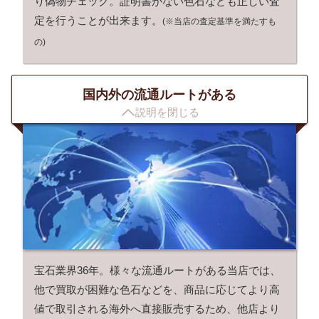
り偽物チェック。証明書がない色石なども正しい査
定を行うことが出来ます。
(※当店の査定基準を満たすも
の)
国内外の流通ルートがある

説明を閉じる
宝石業界36年。様々な流通ルートがある当店では、
他で買取が困難な色石などを、商品に応じてより高
値で取引される海外へ直接販売するため、他店より