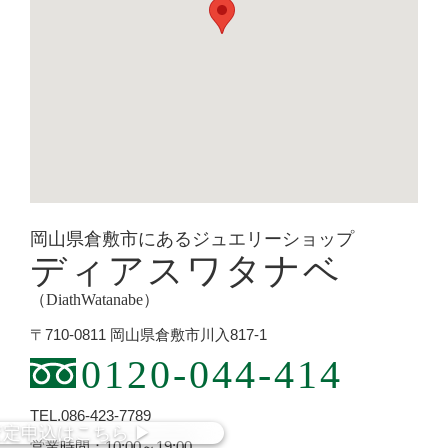
岡山県倉敷市にあるジュエリーショップ
ディアスワタナベ
（DiathWatanabe）
〒710-0811 岡山県倉敷市川入817-1
0120-044-414
TEL.086-423-7789
査定
申込
はこちら
▶︎
営業時間：10:00～19:00