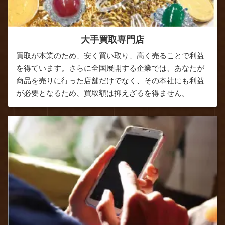
大手買取専門店
買取が本業のため、安く買い取り、高く売ることで利益
を得ています。さらに全国展開する企業では、あなたが
商品を売りに行った店舗だけでなく、その本社にも利益
が必要となるため、買取額は抑えざるを得ません。