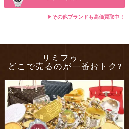
▶︎その他ブランドも高価買取中！
リミフゥ、
どこで売るのが一番おトク?