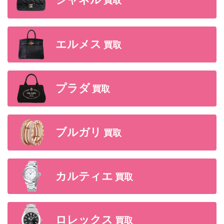
シャネル
買取
エルメス
買取
プラダ
買取
ブルガリ
買取
カルティエ
買取
ロレックス
買取