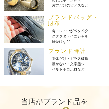
片方だけのピアスなど
ブランドバッグ・
財布
角スレ・中がベタベタ
クタクタ・イニシャル
日焼けなど
ブランド時計
本体だけ・ガラス破損
動かない・文字盤シミ
ベルトボロボロなど
当店がブランド品を