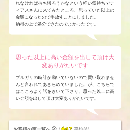
れなければ持ち帰ろうかなという軽い気持ちでデ
ィアスさんに来てみたところ、思っていた以上の
金額になったので手放すことにしました。
納得の上で処分できたのでよかったです。
思った以上に高い金額を出して頂け大
変ありがたいです
ブルガリの時計が動いていないので買い取れませ
んと言われてあきらめていました。が、こちらで
はこころよく話をきいて下さり、思った以上に高
い金額を出して頂け大変ありがたいです。


お客様の声一覧へ
(
4.7
平均値
)