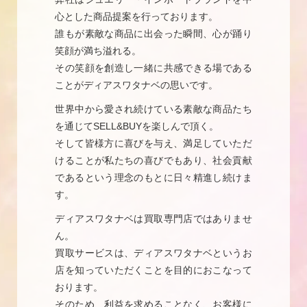
心とした商品提案を行っております。
誰もが素敵な商品に出会った瞬間、心が踊り
笑顔が満ち溢れる。
その笑顔を創造し一緒に共感できる場である
ことがディアスワタナベの思いです。
世界中から愛され続けている素敵な商品たち
を通じてSELL&BUYを楽しんで頂く。
そして皆様方に喜びを与え、満足していただ
けることが私たちの喜びでもあり、社会貢献
であるという理念のもとに日々精進し続けま
す。
ディアスワタナベは買取専門店ではありませ
ん。
買取サービスは、ディアスワタナベというお
店を知っていただくことを目的におこなって
おります。
そのため、利益を求めることなく、お客様に