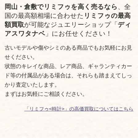
岡山・倉敷でリミフゥを高く売るなら
、全
国の最高額相場に合わせた
リミフゥの最高
額買取
が可能なジュエリーショップ「
ディ
アスワタナベ
」にお任せください！
古いモデルや傷やシミのある商品でもお気軽にお見
せください。
状態のキレイな商品、レア商品、ギャランティカー
ド等の付属品がある場合は、それらも踏まえてしっ
かり査定いたします。
まずはお気軽にご相談ください。
「リミフゥ<時計>」の高価買取についてはこちら