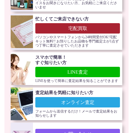
イスをお聞きになりたい方、お気軽にご来店くださ
いませ
忙しくてご来店できない方
宅配買取
パソコンやスマートフォンから24時間受付OK!宅配
キット無料!! お預りしたお品物を専門鑑定士が1点ず
つ丁寧に査定させていただきます
スマホで簡単！
すぐ知りたい方
LINE査定
LINEを使って簡単に査定結果を知ることができます
査定結果を気軽に知りたい方
オンライン査定
フォームから送信するだけ！メールで査定結果をお
知らせします