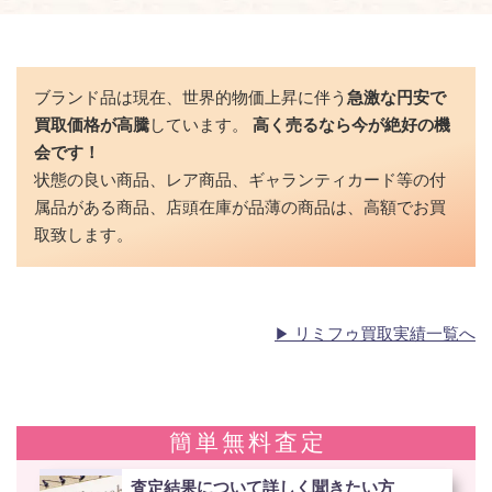
ブランド品は現在、世界的物価上昇に伴う
急激な円安で
買取価格が高騰
しています。
高く売るなら今が絶好の機
会です！
状態の良い商品、レア商品、ギャランティカード等の付
属品がある商品、店頭在庫が品薄の商品は、高額でお買
取致します。
リミフゥ買取実績一覧へ
簡単無料査定
査定結果について詳しく聞きたい方