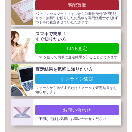
宅配買取
パソコンやスマートフォンから24時間受付OK!宅配
キット無料!! お預りしたお品物を専門鑑定士が1点ず
つ丁寧に査定させていただきます
スマホで簡単！
すぐ知りたい方
LINE査定
LINEを使って簡単に査定結果を知ることができます
査定結果を気軽に知りたい方
オンライン査定
フォームから送信するだけ！メールで査定結果をお
知らせします
お問い合わせ
ご不明な点はお気軽にお問い合わせください