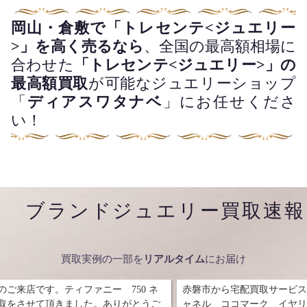
岡山・倉敷で「トレセンテ<ジュエリー
>」を高く売るなら
、全国の最高額相場に
合わせた
「トレセンテ<ジュエリー>」の
最高額買取
が可能なジュエリーショップ
「
ディアスワタナベ
」にお任せくださ
い！
ブランドジュエリー買取速報
買取実例の一部を
リアルタイム
にお届け
 750 ネ
赤磐市から宅配買取サービスをご利用頂きました。シ
ありがとうご
ャネル ココマーク イヤリングのお買取をさせて頂