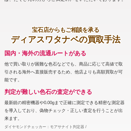
宝石店からもご相談を承る
ディアスワタナベの買取手法
国内・海外の流通ルートがある
他で買い取りが困難な色石などでも、商品に応じて高値で取
引される海外へ直接販売するため、他店よりも高額買取が可
能です。
判定が難しい色石の査定ができる
最新鋭の精密機器や0.00gまで正確に測定できる精密な測定器
を導入しており、偽物チェック・正しい査定を行うことが出
来ます。
ダイヤモンドチェッカー：モアサナイト判定器