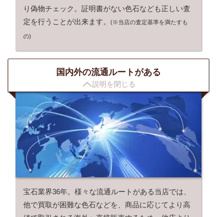
り偽物チェック。証明書がない色石なども正しい査
定を行うことが出来ます。
(※当店の査定基準を満たすも
の)
国内外の流通ルートがある

説明を閉じる
宝石業界36年。様々な流通ルートがある当店では、
他で買取が困難な色石などを、商品に応じてより高