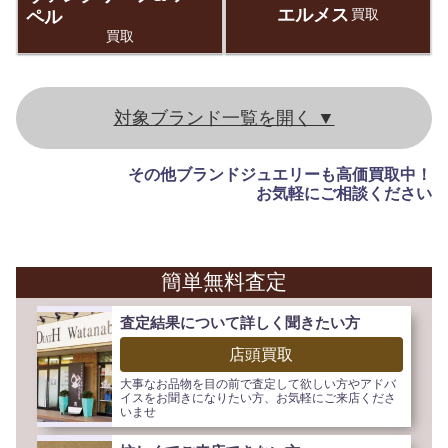
エルメス
ペル
買取
買取
その他ブランドジュエリーも高価買取中！
お気軽にご相談ください
簡単無料査定
査定結果について詳しく聞きたい方
店頭買取
大事なお品物を目の前で査定して欲しい方やアドバ
イスをお聞きになりたい方、お気軽にご来店くださ
いませ