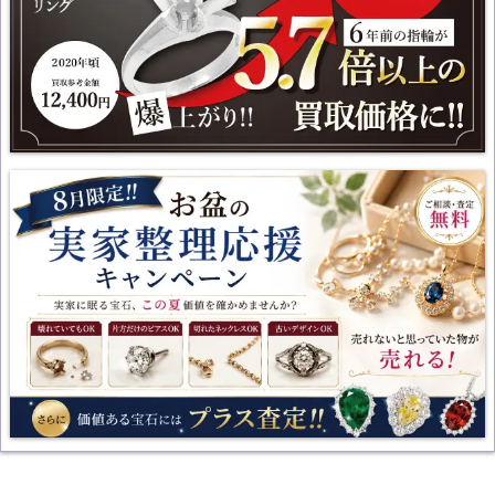
【8/30(日)まで】8月限定「お盆の実家整理応援キャンペーン」開
催中！