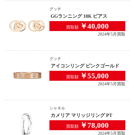
グッチ
GGランニング 18K ピアス
￥40,000
買取額
2024年5月買取
グッチ
アイコンリング ピンクゴールド
￥55,000
買取額
2024年5月買取
シャネル
カメリア マリッジリング PT
￥78,000
買取額
2024年5月買取