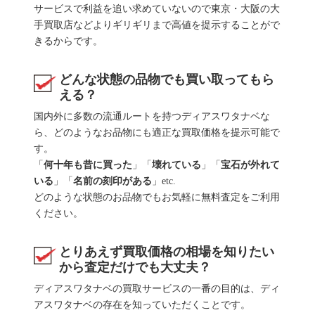
サービスで利益を追い求めていないので東京・大阪の大
手買取店などよりギリギリまで高値を提示することがで
きるからです。
どんな状態の品物でも買い取ってもら
える？
国内外に多数の流通ルートを持つディアスワタナベな
ら、どのようなお品物にも適正な買取価格を提示可能で
す。
「
何十年も昔に買った
」「
壊れている
」「
宝石が外れて
いる
」「
名前の刻印がある
」etc.
どのような状態のお品物でもお気軽に無料査定をご利用
ください。
とりあえず買取価格の相場を知りたい
から査定だけでも大丈夫？
ディアスワタナベの買取サービスの一番の目的は、ディ
アスワタナベの存在を知っていただくことです。