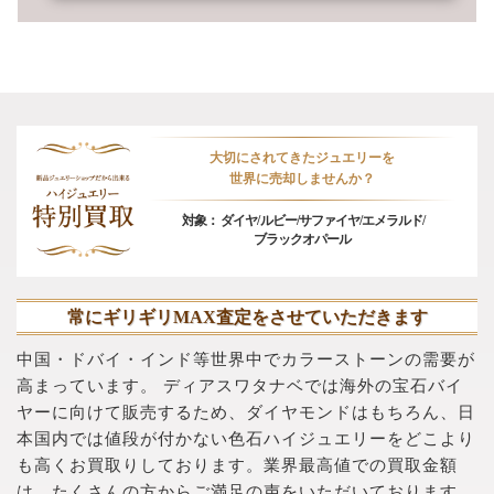
大切にされてきたジュエリーを
世界に売却しませんか？
対象：
ダイヤ/
ルビー/
サファイヤ/
エメラルド/
ブラックオパール
常にギリギリMAX査定をさせていただきます
中国・ドバイ・インド等世界中でカラーストーンの需要が
高まっています。
ディアスワタナベでは海外の宝石バイ
ヤーに向けて販売するため、ダイヤモンドはもちろん、日
本国内では値段が付かない色石ハイジュエリーをどこより
も高くお買取りしております。業界最高値での買取金額
は、たくさんの方からご満足の声をいただいております。