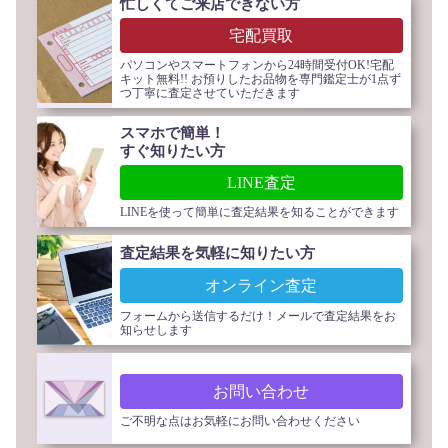
忙しくてご来店できない方
宅配買取
パソコンやスマートフォンから24時間受付OK!宅配
キット無料!! お預りしたお品物を専門鑑定士が1点ず
つ丁寧に査定させていただきます
スマホで簡単！
すぐ知りたい方
LINE査定
LINEを使って簡単に査定結果を知ることができます
査定結果を気軽に知りたい方
オンライン査定
フォームから送信するだけ！メールで査定結果をお
知らせします
お問い合わせ
ご不明な点はお気軽にお問い合わせください