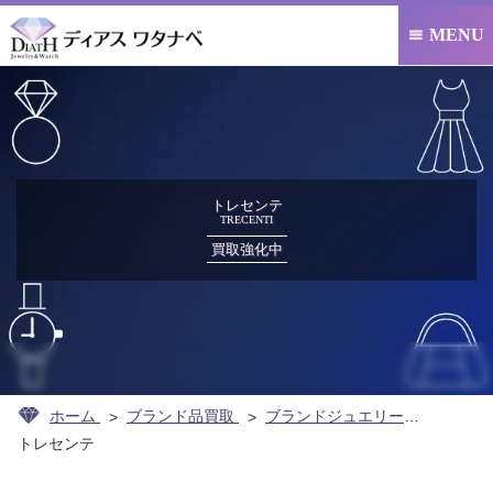
MENU

トレセンテ
TRECENTI
買取強化中
ホーム
ブランド品買取
ブランドジュエリー買取
トレセンテ