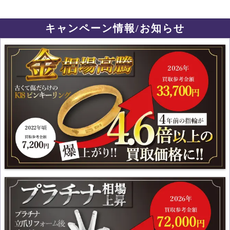
キャンペーン情報/お知らせ
国内金相場が史上最高値更新!! 金・プラチナ・ジュエリー製品
を売るなら今がチャンスです！
国内プラチナ相場が史上最高値更新!! 宝石付なら更にプラス査
定！！