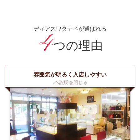
ディアスワタナベが選ばれる
4
つの理由
雰囲気が明るく入店しやすい

説明を閉じる