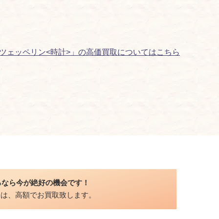
ツェッペリン<時計>」の高価買取についてはこちら
るなら今が絶好の機会です！
品は、高額でお買取致します。