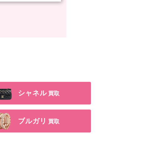
シャネル
買取
ブルガリ
買取