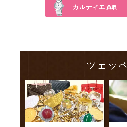
カルティエ
買取
ツェッ