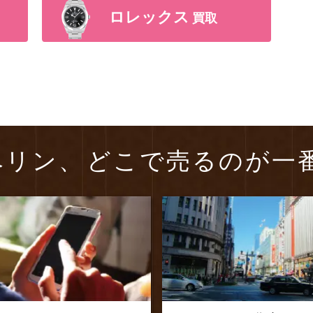
ロレックス
買取
ペリン、
どこで売るのが一