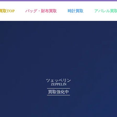
買取TOP
バッグ・財布買取
時計買取
アパレル買
ツェッペリン
ZEPPELIN
買取強化中