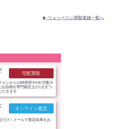
ツェッペリン買取実績一覧へ
で
宅配買取
ォンから24時間受付OK!宅配キ
したお品物を専門鑑定士が1点ずつ
ただきます
に
オンライン査定
るだけ！メールで査定結果をお