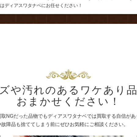
取はディアスワタナベにお任せください！
ズや汚れのあるワケあり
おまかせください！
買取NGだった品物でもディアスワタナベでは買取する自信があ
や故障品も捨ててしまう前にぜひお気軽にご相談ください。