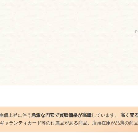
「
物価上昇に伴う
急激な円安で買取価格が高騰
しています。
高く売
ギャランティカード等の付属品がある商品、店頭在庫が品薄の商