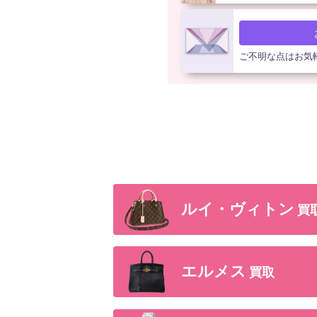
ご不明な点はお気
ルイ・ヴィトン
買
エルメス
買取