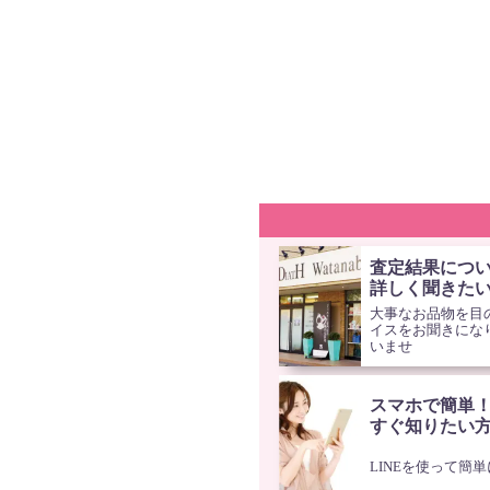
査定結果につ
詳しく聞きた
大事なお品物を目
イスをお聞きにな
いませ
スマホで簡単
すぐ知りたい
LINEを使って簡