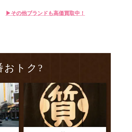
▶︎その他ブランドも高価買取中！
番おトク?