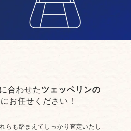
に合わせた
ツェッペリンの
」にお任せください！
それらも踏まえてしっかり査定いたし