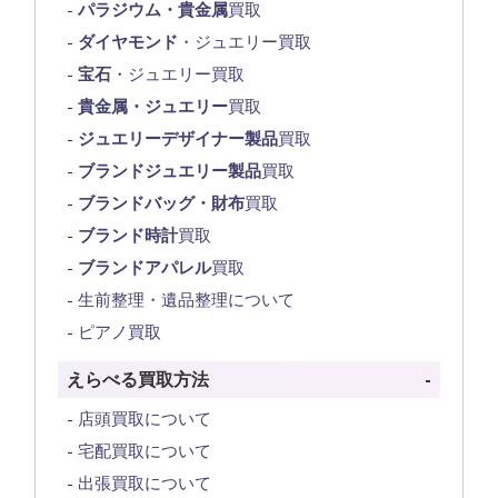
パラジウム・貴金属
買取
ダイヤモンド
・ジュエリー買取
宝石
・ジュエリー買取
貴金属・ジュエリー
買取
ジュエリーデザイナー製品
買取
ブランドジュエリー製品
買取
ブランドバッグ・財布
買取
ブランド時計
買取
ブランドアパレル
買取
生前整理・遺品整理について
ピアノ買取
えらべる買取方法
店頭買取について
宅配買取について
出張買取について