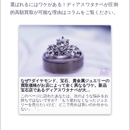
選ばれるにはワケがある！ディアスワタナベが圧倒
的高額買取が可能な理由はコラムをご覧ください。
なぜ?ダイヤモンド、宝石、貴金属ジュエリーの
買取価格がお店によって全く異なるワケ。新品
宝石店であるディアスワタナベが大…
このページに訪れたあなたは、次のような悩みをお
持ちではないですか? 「もう使わなくなったジュエ
リーを売りたいけど、どこで売れば良いのか分から
ない」 「…