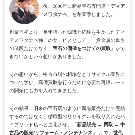
後、2006年に新品宝石専門店「
ディア
スワタナベ
」を創業致しました。
創業当初より、長年培った知識と経験を生かしたディ
アスワタナベ独自のサービスとして、「貴金属の重さ
の値段だけでなく、
宝石の価値をつけての買取
」がで
きないかという想いがありました。
その想いから、中古市場の相場などリサイクル業界に
ついて学び、高価買取を行うために必要な再販ルート
の開拓にも力を入れてきました。
その結果、旧来の宝石店のように新品販売だけで完結
するのではなく、循環型のリサイクルを取り入れたハ
イブリッド店へと進化させ、「
新品販売
→
買取
→
中
古品の販売/リフォーム・メンテナンス
」 まで、
世代