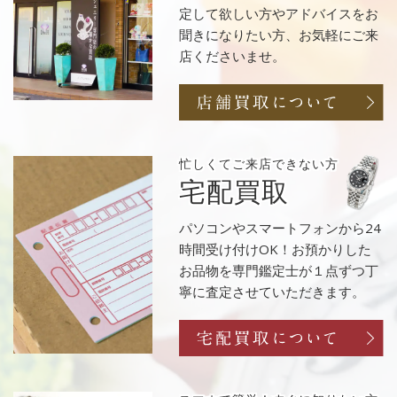
定して欲しい方やアドバイスをお
聞きになりたい方、お気軽にご来
店くださいませ。
忙しくてご来店
できない方
宅配買取
パソコンやスマートフォンから24
時間受け付けOK！お預かりした
お品物を専門鑑定士が１点ずつ丁
寧に査定させていただきます。