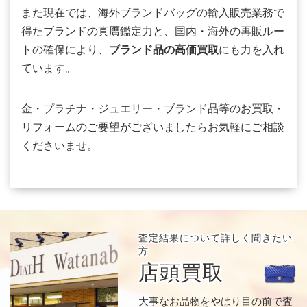
また現在では、海外ブランドバッグの輸入販売業務で
得たブランドの真贋鑑定力と、国内・海外の再販ルー
トの確保により、
ブランド品の高価買取
にも力を入れ
ています。
金・プラチナ・ジュエリー・ブランド品等のお買取・
リフォームのご要望がございましたらお気軽にご相談
くださいませ。
査定結果について
詳しく聞きたい
方
店頭買取
大事なお品物をやはり目の前で査