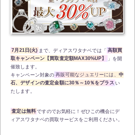
7月21日(火)
まで、ディアスワタナベでは「
高額買
取キャンペーン【買取査定額MAX30%UP】
」を開
催致します。
キャンペーン対象の
再販可能なジュエリーには、
中
石、デザインの査定金額に30％～10％をプラス
い
たします。
査定は無料
ですのでお気軽に！ぜひこの機会にデ
ィアスワタナベの買取サービスをご利用ください。