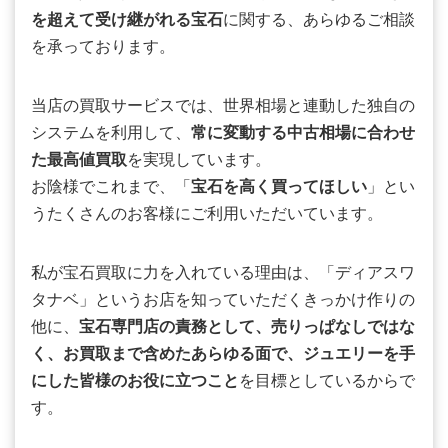
を超えて受け継がれる宝石
に関する、あらゆるご相談
を承っております。
当店の買取サービスでは、世界相場と連動した独自の
システムを利用して、
常に変動する中古相場に合わせ
た最高値買取
を実現しています。
お陰様でこれまで、「
宝石を高く買ってほしい
」とい
うたくさんのお客様にご利用いただいています。
私が宝石買取に力を入れている理由は、「ディアスワ
タナベ」というお店を知っていただくきっかけ作りの
他に、
宝石専門店の責務として、売りっぱなしではな
く、お買取まで含めたあらゆる面で、ジュエリーを手
にした皆様のお役に立つこと
を目標としているからで
す。