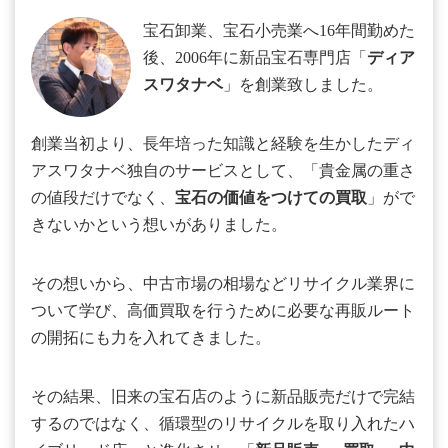
宝石卸業、宝石小売業へ16年間勤めた
後、2006年に新品宝石専門店「
ディア
スワタナベ
」を創業致しました。
創業当初より、長年培った知識と経験を生かしたディ
アスワタナベ独自のサービスとして、「貴金属の重さ
の値段だけでなく、
宝石の価値をつけての買取
」がで
きないかという想いがありました。
その想いから、中古市場の相場などリサイクル業界に
ついて学び、高価買取を行うために必要な再販ルート
の開拓にも力を入れてきました。
その結果、旧来の宝石店のように新品販売だけで完結
するのではなく、循環型のリサイクルを取り入れたハ