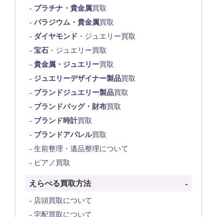
プラチナ・貴金属
買取
パラジウム・貴金属
買取
ダイヤモンド
・ジュエリー買取
宝石
・ジュエリー買取
貴金属・ジュエリー
買取
ジュエリーデザイナー製品
買取
ブランドジュエリー製品
買取
ブランドバッグ・財布
買取
ブランド時計
買取
ブランドアパレル
買取
生前整理・遺品整理について
ピアノ買取
えらべる買取方法
店頭買取について
宅配買取について