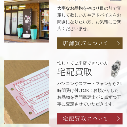
大事なお品物をやはり目の前で査
定して欲しい方やアドバイスをお
聞きになりたい方、お気軽にご来
店くださいませ。
忙しくてご来店
できない方
宅配買取
パソコンやスマートフォンから24
時間受け付けOK！お預かりした
お品物を専門鑑定士が１点ずつ丁
寧に査定させていただきます。