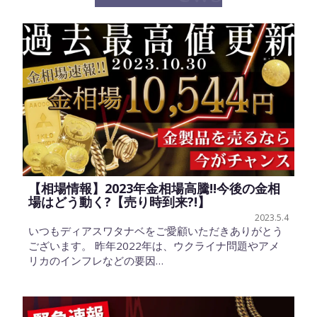
【相場情報】2023年金相場高騰!!今後の金相
場はどう動く?【売り時到来?!】
2023.5.4
いつもディアスワタナベをご愛顧いただきありがとう
ございます。 昨年2022年は、ウクライナ問題やアメ
リカのインフレなどの要因…