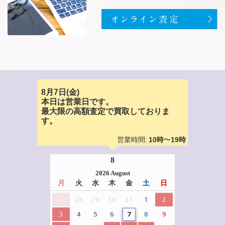
8月7日(金)
本日は営業日です。
最大限の高額査定で買取しておりま
す。
営業時間:
〜
10時
19時
8
2026 August
月
火
水
木
金
土
日
27
28
29
30
31
1
2
3
4
5
6
7
8
9