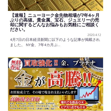
【速報】ニューヨーク金先物相場が7年4ヶ月
ぶりの高値。貴金属、宝石、ジュエリーの売
却に関するどんなお悩みもお気軽にご相談く
ださい。
2020.4.12
4月7日の日本経済新聞に以下のような記事が掲載され
ました。 NY金、7年4カ月ぶ…