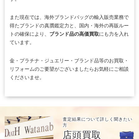
また現在では、海外ブランドバッグの輸入販売業務で
得たブランドの真贋鑑定力と、国内・海外の再販ルー
トの確保により、
ブランド品の高価買取
にも力を入れ
ています。
金・プラチナ・ジュエリー・ブランド品等のお買取・
リフォームのご要望がございましたらお気軽にご相談
くださいませ。
査定結果について
詳しく聞きたい
方
店頭買取